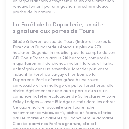
en respectant son écosystème et en améliorant son
renouvellement par une gestion forestière douce
proche de la nature. »
La Forêt de la Duporterie, un site
signature aux portes de Tours
Située à Esvres, au sud de Tours (Indre-et-Loire), la
Forêt de la Duporterie s’étend sur plus de 270
hectares. Sogenial Immobilier pour le compte de son
GFI CoeurForest a acquis 210 hectares, composée
majoritairement de chênes, mêlant futaies et taillis,
et intégrés dans un ensemble forestier plus vaste
incluant la Forêt de Larçay et les Bois de la
Duporterie. Facile d’accès grâce à une route
carrossable et un maillage de pistes forestières, elle
abrite également sur une autre partie du site, un
complexe hôtelier écologique de 50 hectares — Loire
Valley Lodges — avec 18 lodges nichés dans les arbres.
Ce cadre naturel accueille une faune riche,
notamment cervidés, cerfs, biches et faons, attirés
par les mares et clairières qui ponctuent le domaine.
Classée parmi nos Forêts signature, elle est