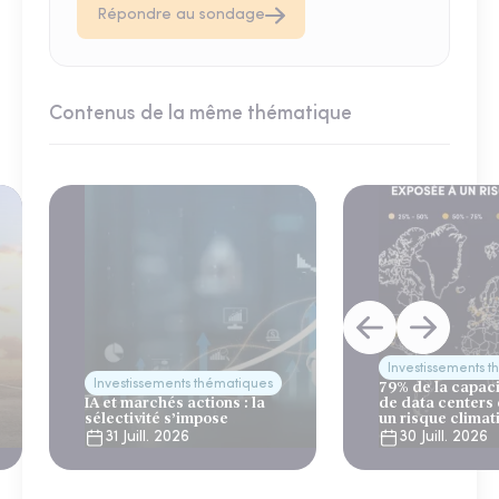
Répondre au sondage
Contenus de la même thématique
Investissements 
Investissements thématiques
79% de la capac
IA et marchés actions : la
de data centers
sélectivité s’impose
un risque climat
31 Juill. 2026
30 Juill. 2026