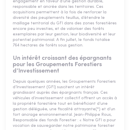
engagement en faveur d’une gestion durable,
responsable et ancrée dans les territoires. Ces
acquisitions permettent à la fois de renforcer la
diversité des peuplements feuillus, d’étendre le
maillage territorial du GFI dans des zones forestières
encore peu investies, et de valoriser des forêts
exemplaires par leur gestion, leur biodiversité et leur
potentiel patrimonial. A fin juillet, le fonds totalise
764 hectares de forêts sous gestion.
Un intérêt croissant des épargnants
pour les Groupements Forestiers
d’Investissement
Depuis quelques années, les Groupements Forestiers
d’Investissement (GFI) suscitent un intérêt
grandissant auprès des épargnants français. Ces
véhicules d’investissement collectif offrent un accès à
la propriété forestière tout en bénéficiant d’une
gestion déléguée, une fiscalité attrayante(*) et d’un
fort ancrage environnemental. Jean-Philippe Roux,
Responsable des fonds Forestier : « Notre GFI a pour
vocation de sauvegarder notre patrimoine forestier