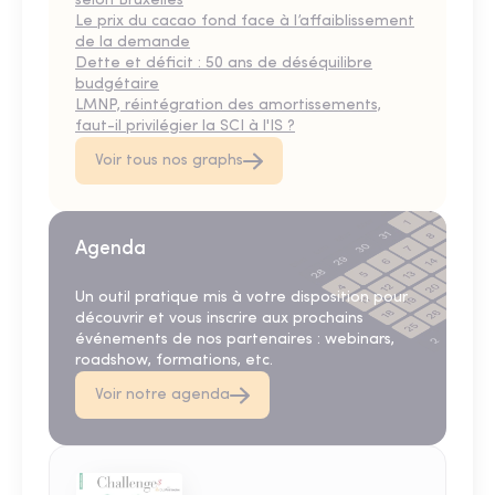
selon Bruxelles
Le prix du cacao fond face à l’affaiblissement
de la demande
Dette et déficit : 50 ans de déséquilibre
budgétaire
LMNP, réintégration des amortissements,
faut-il privilégier la SCI à l'IS ?
Voir tous nos graphs
Agenda
Un outil pratique mis à votre disposition pour
découvrir et vous inscrire aux prochains
événements de nos partenaires : webinars,
roadshow, formations, etc.
Voir notre agenda