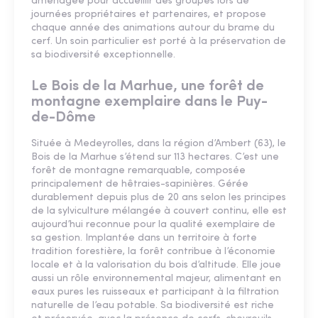
aménagée pour accueillir des groupes lors de
journées propriétaires et partenaires, et propose
chaque année des animations autour du brame du
cerf. Un soin particulier est porté à la préservation de
sa biodiversité exceptionnelle.
Le Bois de la Marhue, une forêt de
montagne exemplaire dans le Puy-
de-Dôme
Située à Medeyrolles, dans la région d’Ambert (63), le
Bois de la Marhue s’étend sur 113 hectares. C’est une
forêt de montagne remarquable, composée
principalement de hêtraies-sapinières. Gérée
durablement depuis plus de 20 ans selon les principes
de la sylviculture mélangée à couvert continu, elle est
aujourd’hui reconnue pour la qualité exemplaire de
sa gestion. Implantée dans un territoire à forte
tradition forestière, la forêt contribue à l’économie
locale et à la valorisation du bois d’altitude. Elle joue
aussi un rôle environnemental majeur, alimentant en
eaux pures les ruisseaux et participant à la filtration
naturelle de l’eau potable. Sa biodiversité est riche