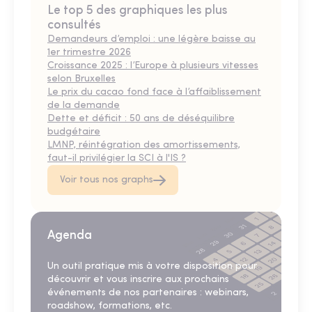
Le top 5 des graphiques les plus
consultés
Demandeurs d’emploi : une légère baisse au
1er trimestre 2026
Croissance 2025 : l’Europe à plusieurs vitesses
selon Bruxelles
Le prix du cacao fond face à l’affaiblissement
de la demande
Dette et déficit : 50 ans de déséquilibre
budgétaire
LMNP, réintégration des amortissements,
faut-il privilégier la SCI à l'IS ?
Voir tous nos graphs
Agenda
Un outil pratique mis à votre disposition pour
découvrir et vous inscrire aux prochains
événements de nos partenaires : webinars,
roadshow, formations, etc.