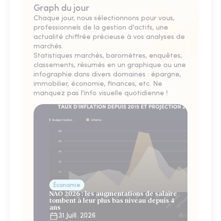
Graph du jour
Chaque jour, nous sélectionnons pour vous,
professionnels de la gestion d'actifs, une
actualité chiffrée précieuse à vos analyses de
marchés.
Statistiques marchés, baromètres, enquêtes,
classements, résumés en un graphique ou une
infographie dans divers domaines : épargne,
immobilier, économie, finances, etc. Ne
manquez pas l'info visuelle quotidienne !
Économie
NAO 2026 : les augmentations de salaire
tombent à leur plus bas niveau depuis 4
ans
31 Juill. 2026