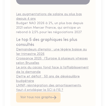
Les augmentations de salaire au plus bas
depuis 4 ans
Budget NAO 2026 à 2%, un plus bas depuis
2021 selon Mercer France, qui anticipe un
rebond à 2,5% pour les négociations 2027.
Le top 5 des graphiques les plus
consultés
Demandeurs d’emploi : une légère baisse au
1er trimestre 2026
Croissance 2025 : l’Europe à plusieurs vitesses
selon Bruxelles
Le prix du cacao fond face à l’affaiblissement
de la demande
Dette et déficit : 50 ans de déséquilibre
budgétaire
LMNP, réintégration des amortissements,
faut-il privilégier la SCI à l'IS ?
Voir tous nos graphs