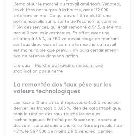
L'emploi sur le marché du travail américain. Vendredi,
les chiffres ont surpris à la hausse, avec 172 000
créations en mai. Ce qui devrait être plutôt une
bonne nouvelle sur la santé de l'économie, comme
l'ISM des services, qui était remonté à 54,5, a été mal
accueilli par les investisseurs. En effet, avec une
inflation à 3,8 %, la FED va devoir réagir en montant
ses taux directeurs et comme le marché du travail
est moins faible que prévu, il n'y aura certainement
pas de retenue dans son action.
Lire aussi :
Marché du travail américain : une
stabilisation pas si nette
La remontée des taux pèse sur les
valeurs technologiques
Les taux à 10 ans US sont repassés à 4,52 % vendredi
dernier, les français à 3,68 %. Rien de catastrophique,
mais la tension des taux touche les valeurs
technologiques. Entraîné par Broadcom, le secteur
des semi-conducteurs a chuté. Le Nasdaq reculait de
4,7 %, le S&P 500 de moins 2,6 % vendredi dernier.