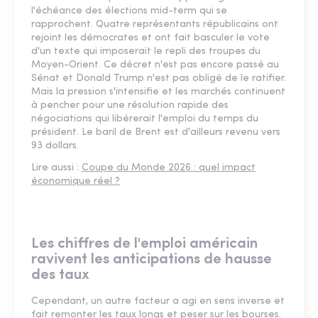
l'échéance des élections mid-term qui se
rapprochent. Quatre représentants républicains ont
rejoint les démocrates et ont fait basculer le vote
d'un texte qui imposerait le repli des troupes du
Moyen-Orient. Ce décret n'est pas encore passé au
Sénat et Donald Trump n'est pas obligé de le ratifier.
Mais la pression s'intensifie et les marchés continuent
à pencher pour une résolution rapide des
négociations qui libérerait l'emploi du temps du
président. Le baril de Brent est d'ailleurs revenu vers
93 dollars.
Lire aussi :
Coupe du Monde 2026 : quel impact
économique réel ?
Les chiffres de l'emploi américain
ravivent les anticipations de hausse
des taux
Cependant, un autre facteur a agi en sens inverse et
fait remonter les taux longs et peser sur les bourses.