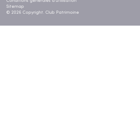
Conditions générales d'utillisation
Sitemap
© 2026 Copyright. Club Patrimoine