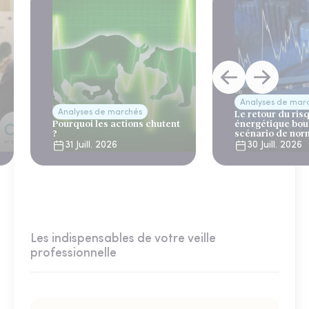
Analyses de mar
Analyses de marchés
Le retour du ris
Pourquoi les actions chutent
énergétique bou
?
scénario de nor
31 Juill. 2026
30 Juill. 2026
Les indispensables de votre veille
professionnelle