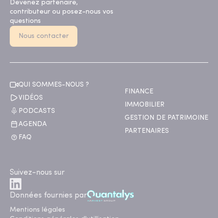
Devenez partenaire,
contributeur ou posez-nous vos
questions
Nous contacter
QUI SOMMES-NOUS ?
FINANCE
VIDÉOS
IMMOBILIER
PODCASTS
GESTION DE PATRIMOINE
AGENDA
PARTENAIRES
FAQ
Suivez-nous sur
Données fournies par
Mentions légales