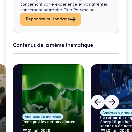
concernant votre expérience et vos attentes
concernant notre site Club Patrimoine.
Répondre au sondage
Contenus de la même thématique
Analyses de mar
Analyses de marchés
Le retour du ris
Pourquoi les actions chutent
énergétique bou
?
scénario de nor
31 Juill. 2026
30 Juill. 2026