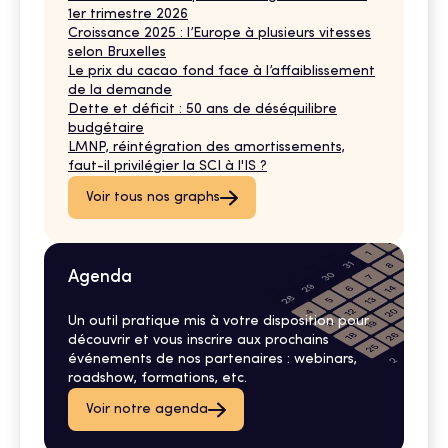
1er trimestre 2026
Croissance 2025 : l’Europe à plusieurs vitesses
selon Bruxelles
Le prix du cacao fond face à l’affaiblissement
de la demande
Dette et déficit : 50 ans de déséquilibre
budgétaire
LMNP, réintégration des amortissements,
faut-il privilégier la SCI à l'IS ?
Voir tous nos graphs
Agenda
Un outil pratique mis à votre disposition pour
découvrir et vous inscrire aux prochains
événements de nos partenaires : webinars,
roadshow, formations, etc.
Voir notre agenda