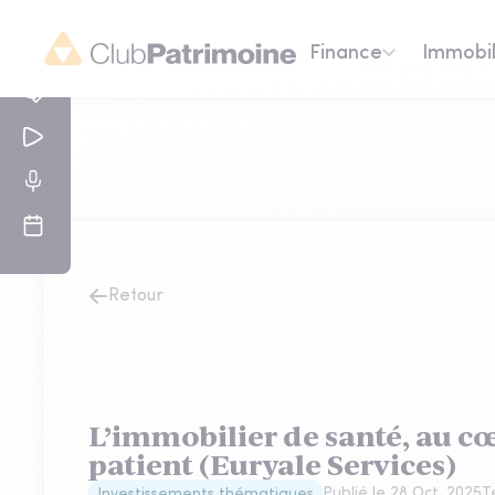
Finance
Immobil
Retour
L’immobilier de santé, au c
patient (Euryale Services)
Publié le
28 Oct. 2025
T
Investissements thématiques