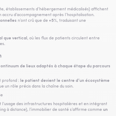
uite, établissements d’hébergement médicalisés) affichent
in accru d’accompagnement après l’hospitalisation.
ionnelles
n’ont crû que de
+5%
, traduisant une
al que vertical
, où les flux de patients circulent entre
es.
n
continuum de lieux adaptés à chaque étape du parcours
t profond :
le patient devient le centre d’un écosystème
e un rôle précis dans la chaîne du soin.
le
t l’usage des infrastructures hospitalières et en intégrant
ing à distance), l’immobilier de santé s’affirme comme
un