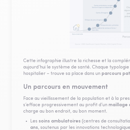
Cette infographie illustre la richesse et la compl
aujourd’hui le système de santé. Chaque typologie 
hospitalier – trouve sa place dans un
parcours pati
Un parcours en mouvement
Face au vieillissement de la population et à la pre
s’efface progressivement au profit d’un
maillage 
charge au bon endroit, au bon moment.
Les
soins ambulatoires
(centres de consultati
ans
, soutenus par les innovations technologique