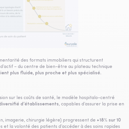
émentarité des formats immobiliers qui structurent
d’actif – du centre de bien-être au plateau technique
ent plus fluide, plus proche et plus spécialisé
.
ssion sur les coûts de santé, le modèle hospitalo-centré
diversifié d’établissements
, capables d’assurer la prise en
on, imagerie, chirurgie légère) progressent de
+18% sur 10
s et la volonté des patients d’accéder à des soins rapides