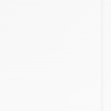
Investissements thématiques
Investissements thématiques