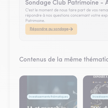
Sondage Club Patrimoine - A
C'est le moment de nous faire part de vos rema
répondre à nos questions concernant votre expé
Patrimoine.
Répondre au sondage
Contenus de la même thémati
ues
Investissements thématiques
Investisse