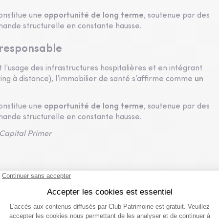
constitue une
opportunité de long terme
, soutenue par des
ande structurelle en constante hausse.
 responsable
t l’usage des infrastructures hospitalières et en intégrant
ing à distance), l’immobilier de santé s’affirme comme
un
constitue une
opportunité de long terme
, soutenue par des
ande structurelle en constante hausse.
Capital Primer