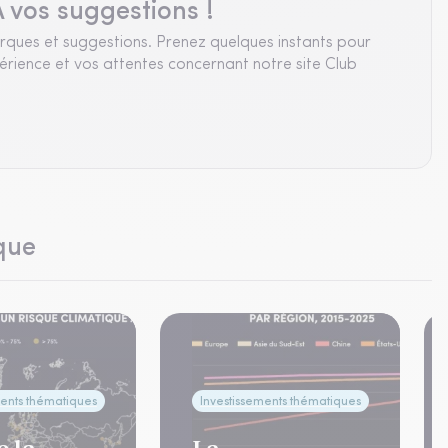
 vos suggestions !
rques et suggestions. Prenez quelques instants pour
rience et vos attentes concernant notre site Club
que
ments thématiques
Investissements thématiques