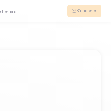
S'abonner
rtenaires