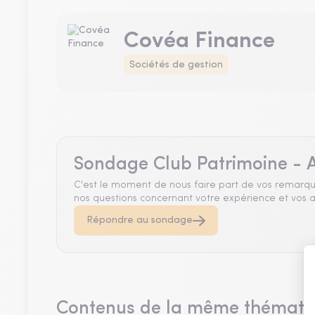
Covéa Finance
Sociétés de gestion
Sondage Club Patrimoine - A
C'est le moment de nous faire part de vos remarqu
nos questions concernant votre expérience et vos a
Répondre au sondage
Contenus de la même thémati