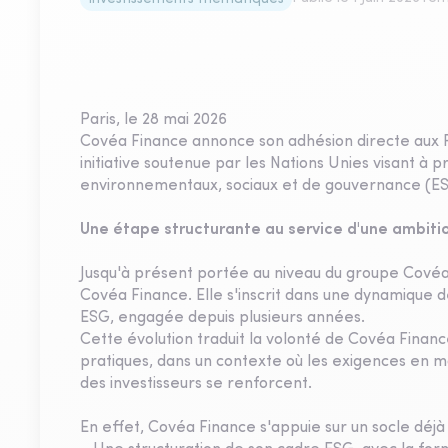
Paris, le 28 mai 2026
Covéa Finance annonce son adhésion directe aux P
initiative soutenue par les Nations Unies visant à 
environnementaux, sociaux et de gouvernance (ESG
Une étape structurante au service d'une ambiti
Jusqu'à présent portée au niveau du groupe Covéa
Covéa Finance. Elle s'inscrit dans une dynamique d
ESG, engagée depuis plusieurs années.
Cette évolution traduit la volonté de Covéa Fina
pratiques, dans un contexte où les exigences en m
des investisseurs se renforcent.
En effet, Covéa Finance s'appuie sur un socle déjà 