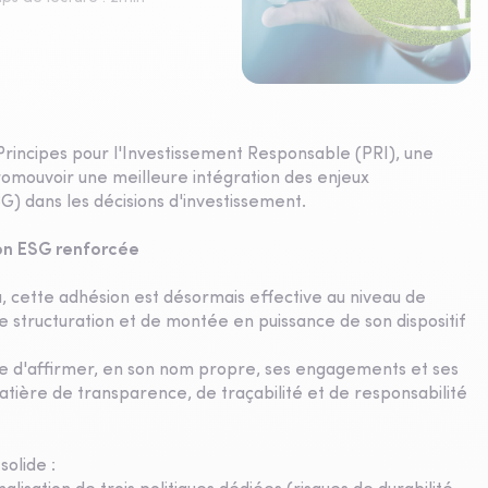
rincipes pour l'Investissement Responsable (PRI), une
promouvoir une meilleure intégration des enjeux
) dans les décisions d'investissement.
on ESG renforcée
, cette adhésion est désormais effective au niveau de
e structuration et de montée en puissance de son dispositif
nce d'affirmer, en son nom propre, ses engagements et ses
atière de transparence, de traçabilité et de responsabilité
solide :