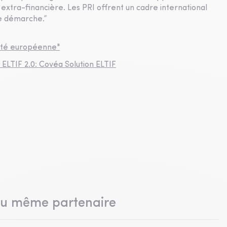
 extra-financière. Les PRI offrent un cadre international
te démarche.”
neté européenne"
ELTIF 2.0: Covéa Solution ELTIF
du même partenaire