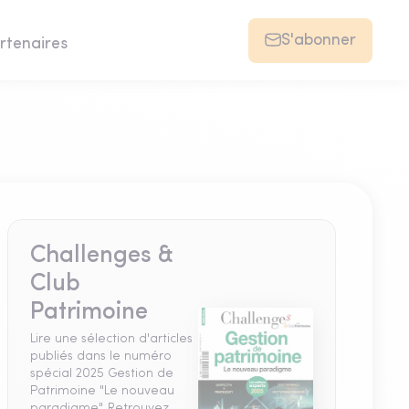
S'abonner
rtenaires
Challenges &
Club
Patrimoine
Lire une sélection d'articles
publiés dans le numéro
spécial 2025 Gestion de
Patrimoine "Le nouveau
paradigme". Retrouvez