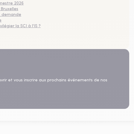
imestre 2026
 Bruxelles
 la demande
e
légier la SCI à l'IS ?
uvrir et vous inscrire aux prochains événements de nos