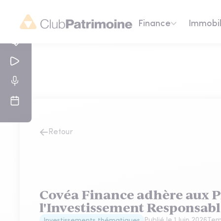
Finance
Immobil
Retour
Covéa Finance adhère aux P
l'Investissement Responsabl
Publié le
1 Juin 2026
Tem
Investissements thématiques