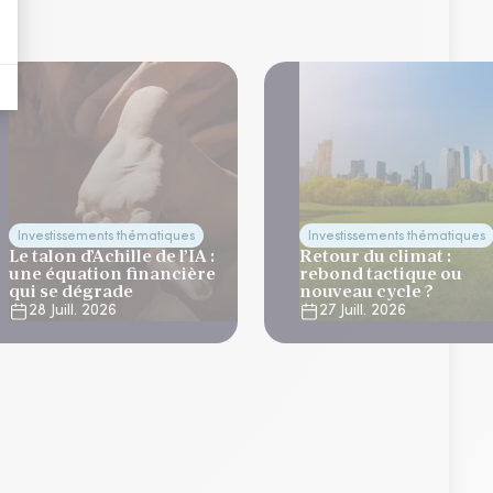
Investissements thématiques
Investissements thématiques
Le talon d’Achille de l’IA :
Retour du climat :
une équation financière
rebond tactique ou
qui se dégrade
nouveau cycle ?
28 Juill. 2026
27 Juill. 2026