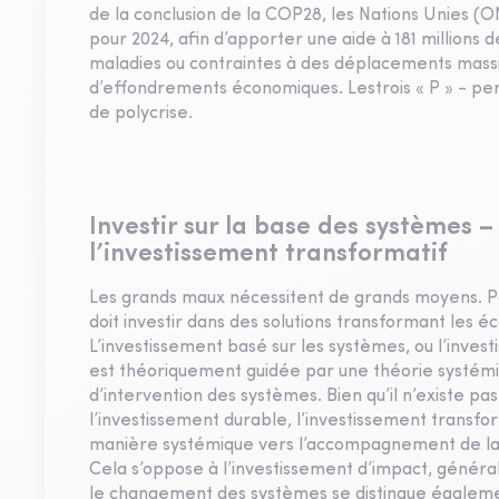
de la conclusion de la COP28, les Nations Unies (O
pour 2024, afin d’apporter une aide à 181 millions
maladies ou contraintes à des déplacements massifs
d’effondrements économiques. Lestrois « P » - per
de polycrise.
Investir sur la base des systèmes 
l’investissement transformatif
Les grands maux nécessitent de grands moyens. Pou
doit investir dans des solutions transformant les 
L’investissement basé sur les systèmes, ou l’inves
est théoriquement guidée par une théorie systém
d’intervention des systèmes. Bien qu’il n’existe pa
l’investissement durable, l’investissement transfor
manière systémique vers l’accompagnement de la t
Cela s’oppose à l’investissement d’impact, général
le changement des systèmes se distingue égalemen