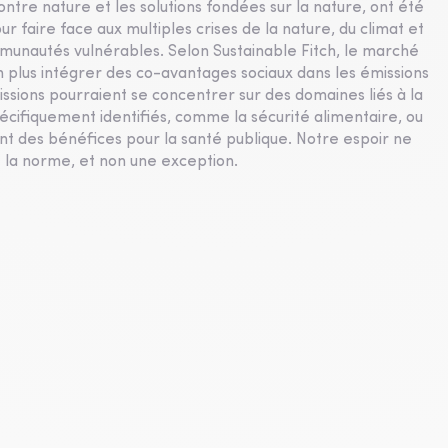
ntre nature et les solutions fondées sur la nature, ont été
r faire face aux multiples crises de la nature, du climat et
unautés vulnérables. Selon Sustainable Fitch, le marché
n plus intégrer des co-avantages sociaux dans les émissions
issions pourraient se concentrer sur des domaines liés à la
écifiquement identifiés, comme la sécurité alimentaire, ou
nt des bénéfices pour la santé publique. Notre espoir ne
 la norme, et non une exception.