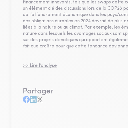
financement innovants, tels que les swaps dette co
un élément clé des discussions lors de la COP28 pou
de l’effondrement économique dans les pays/comm
des obligations durables en 2024 devrait de plus e
liées à la nature ou au climat. Par exemple, les ém
nature dans lesquels les avantages sociaux sont sp
sur des projets climatiques qui apportent égaleme
fait que croître pour que cette tendance devienne
>> Lire l’analyse
Partager