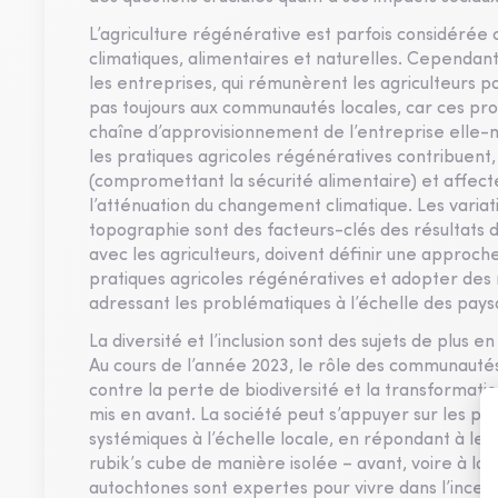
L’agriculture régénérative est parfois considérée 
climatiques, alimentaires et naturelles. Cependan
les entreprises, qui rémunèrent les agriculteurs 
pas toujours aux communautés locales, car ces p
chaîne d’approvisionnement de l’entreprise elle-
les pratiques agricoles régénératives contribuent,
(compromettant la sécurité alimentaire) et affecte
l’atténuation du changement climatique. Les variati
topographie sont des facteurs-clés des résultats d
avec les agriculteurs, doivent définir une approche
pratiques agricoles régénératives et adopter des 
adressant les problématiques à l’échelle des paysa
La diversité et l’inclusion sont des sujets de plus
Au cours de l’année 2023, le rôle des communautés
contre la perte de biodiversité et la transformat
mis en avant. La société peut s’appuyer sur les po
systémiques à l’échelle locale, en répondant à leur
rubik’s cube de manière isolée – avant, voire à la 
autochtones sont expertes pour vivre dans l’incerti