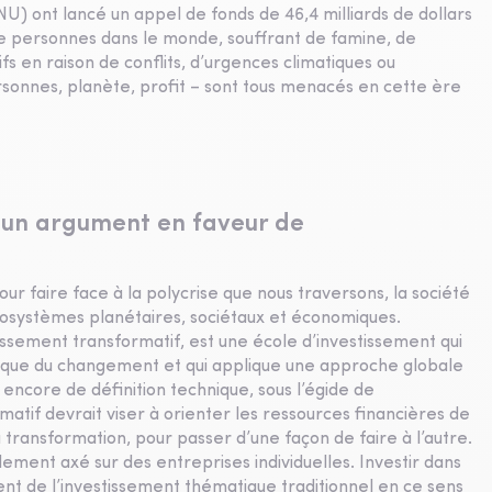
NU) ont lancé un appel de fonds de 46,4 milliards de dollars
 de personnes dans le monde, souffrant de famine, de
 en raison de conflits, d’urgences climatiques ou
sonnes, planète, profit – sont tous menacés en cette ère
– un argument en faveur de
r faire face à la polycrise que nous traversons, la société
écosystèmes planétaires, sociétaux et économiques.
tissement transformatif, est une école d’investissement qui
ique du changement et qui applique une approche globale
s encore de définition technique, sous l’égide de
matif devrait viser à orienter les ressources financières de
ransformation, pour passer d’une façon de faire à l’autre.
ement axé sur des entreprises individuelles. Investir dans
t de l’investissement thématique traditionnel en ce sens