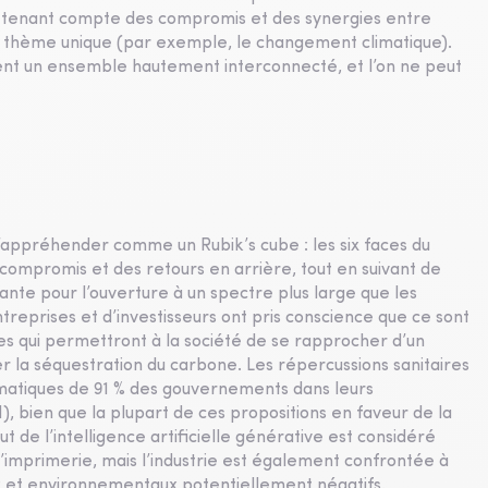
ue, tenant compte des compromis et des synergies entre
un thème unique (par exemple, le changement climatique).
rment un ensemble hautement interconnecté, et l’on ne peut
l’appréhender comme un Rubik’s cube : les six faces du
 compromis et des retours en arrière, tout en suivant de
nante pour l’ouverture à un spectre plus large que les
treprises et d’investisseurs ont pris conscience que ce sont
es qui permettront à la société de se rapprocher d’un
er la séquestration du carbone. Les répercussions sanitaires
imatiques de 91 % des gouvernements dans leurs
, bien que la plupart de ces propositions en faveur de la
 de l’intelligence artificielle générative est considéré
 l’imprimerie, mais l’industrie est également confrontée à
ux et environnementaux potentiellement négatifs.