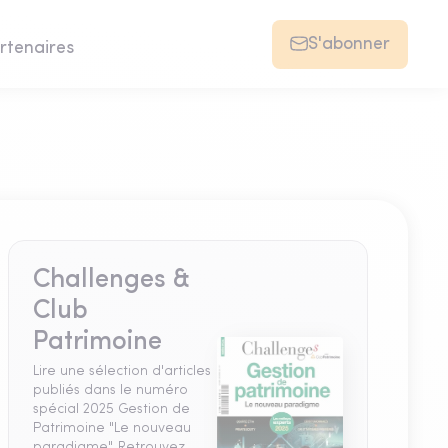
S'abonner
rtenaires
Challenges &
Club
Patrimoine
Lire une sélection d'articles
publiés dans le numéro
spécial 2025 Gestion de
Patrimoine "Le nouveau
paradigme". Retrouvez