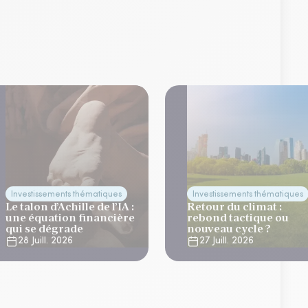
Investissements thématiques
Investissements thématiques
Le talon d’Achille de l’IA :
Retour du climat :
une équation financière
rebond tactique ou
qui se dégrade
nouveau cycle ?
28 Juill. 2026
27 Juill. 2026