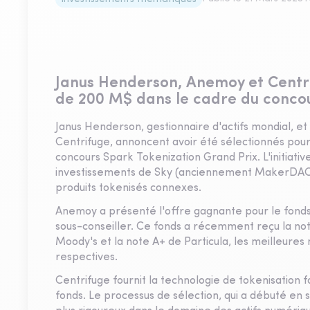
Janus Henderson, Anemoy et Centri
de 200 M$ dans le cadre du conco
Janus Henderson, gestionnaire d'actifs mondial, et
Centrifuge, annoncent avoir été sélectionnés pour 
concours Spark Tokenization Grand Prix. L'initiative
investissements de Sky (anciennement MakerDAO)
produits tokenisés connexes.
Anemoy a présenté l'offre gagnante pour le fonds
sous-conseiller. Ce fonds a récemment reçu la no
Moody's et la note A+ de Particula, les meilleures
respectives.
Centrifuge fournit la technologie de tokenisation 
fonds. Le processus de sélection, qui a débuté en