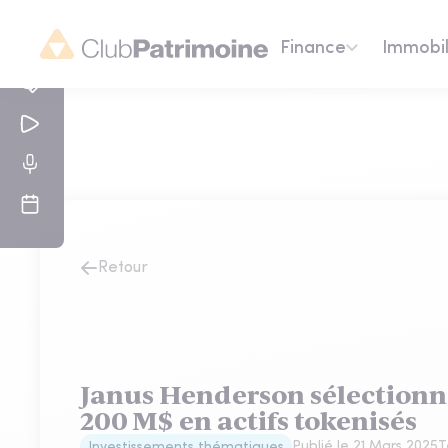
Finance
Immobil
Retour
Janus Henderson sélectionn
200 M$ en actifs tokenisés
Publié le
21 Mars 2025
T
Investissements thématiques