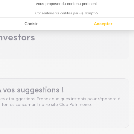
du même partenaire
nvestors
 vos suggestions !
es et suggestions. Prenez quelques instants pour répondre à
ttentes concernant notre site Club Patrimoine.