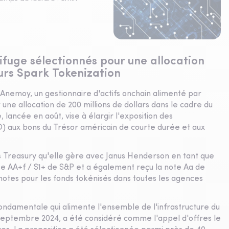
fuge sélectionnés pour une allocation
urs Spark Tokenization
 Anemoy, un gestionnaire d'actifs onchain alimenté par
une allocation de 200 millions de dollars dans le cadre du
, lancée en août, vise à élargir l'exposition des
 aux bons du Trésor américain de courte durée et aux
 Treasury qu'elle gère avec Janus Henderson en tant que
te AA+f / S1+ de S&P et a également reçu la note Aa de
 notes pour les fonds tokénisés dans toutes les agences
fondamentale qui alimente l'ensemble de l'infrastructure du
 septembre 2024, a été considéré comme l'appel d'offres le