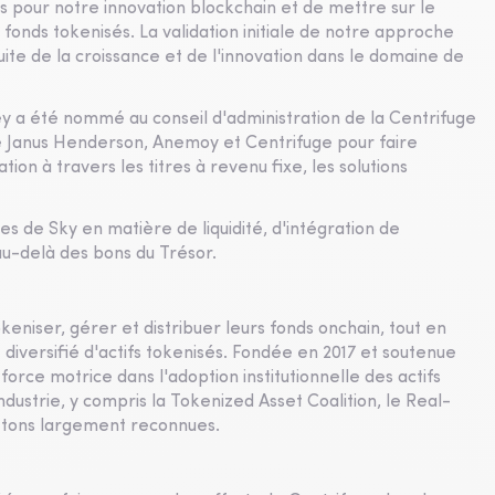
 pour notre innovation blockchain et de mettre sur le
nds tokenisés. La validation initiale de notre approche
te de la croissance et de l'innovation dans le domaine de
y a été nommé au conseil d'administration de la Centrifuge
e Janus Henderson, Anemoy et Centrifuge pour faire
tion à travers les titres à revenu fixe, les solutions
es de Sky en matière de liquidité, d'intégration de
 au-delà des bons du Trésor.
eniser, gérer et distribuer leurs fonds onchain, tout en
e diversifié d'actifs tokenisés. Fondée en 2017 et soutenue
orce motrice dans l'adoption institutionnelle des actifs
industrie, y compris la Tokenized Asset Coalition, le Real-
etons largement reconnues.