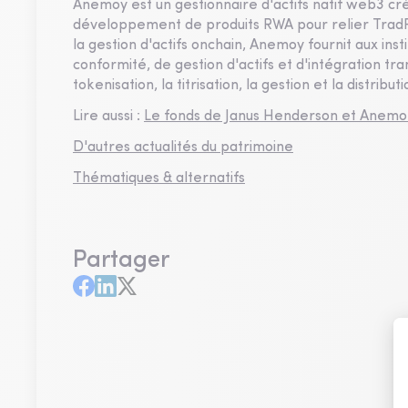
Anemoy est un gestionnaire d'actifs natif web3 cré
développement de produits RWA pour relier TradFi
la gestion d'actifs onchain, Anemoy fournit aux ins
conformité, de gestion d'actifs et d'intégration tra
tokenisation, la titrisation, la gestion et la distributi
Lire aussi :
Le fonds de Janus Henderson et Anemon
D'autres actualités du patrimoine
Thématiques & alternatifs
Partager