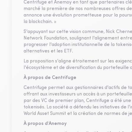
Centrifuge et Anemoy en tant que partenaires clés
marché la première de nos nombreuses offres de fo
annonce une évolution prometteuse pour la poursui
la blockchain. »
S'appuyant sur cette vision commune, Nick Cherne
Network Foundation, soulignant l'alignement entr
progresser l'adoption institutionnelle de la tokenisa
alternatives et les ETF.
La proposition s'aligne étroitement sur les exigenc
l'écosystème et de diversification du portefeuille
À propos de Centrifuge
Centrifuge permet aux gestionnaires d'actifs de tok
offrant aux investisseurs un accès à un portefeuill
par des VC de premier plan, Centrifuge a été une f
tokenisés. La société a défendu les initiatives de l'
World Asset Summit et la création de normes de j
À propos d'Anemoy