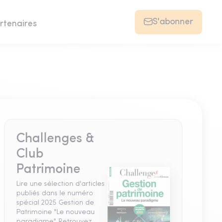
S'abonner
rtenaires
Challenges &
Club
Patrimoine
Lire une sélection d'articles
publiés dans le numéro
spécial 2025 Gestion de
Patrimoine "Le nouveau
paradigme". Retrouvez