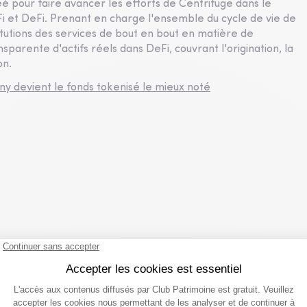
é pour faire avancer les efforts de Centrifuge dans le
 et DeFi. Prenant en charge l'ensemble du cycle de vie de
titutions des services de bout en bout en matière de
nsparente d'actifs réels dans DeFi, couvrant l'origination, la
on.
y devient le fonds tokenisé le mieux noté