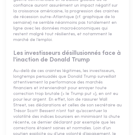
confiance auront assurément un impact négatif sur
la croissance américaine, la progression des craintes
de récession outre-Atlantique (cf. graphique de la
semaine) ne semble néanmoins pas totalement en
ligne avec les données macroéconomiques qui
restent malgré tout résilientes, et notamment le
marché de l’emploi.
Les investisseurs désillusionnés face à
l'inaction de Donald Trump
Au-delà de ces craintes légitimes, les investisseurs,
longtemps persuadés que Donald Trump surveillait
attentivement la performance des marchés
financiers et interviendrait pour enrayer toute
correction trop brutale (« le Trump put »), en ont eu
pour leur argent. En effet, loin de rassurer Wall
Street, ses déclarations et celles de son secrétaire au
Trésor Scott Bessent n’ont fait qu’accentuer la
volatilité des indices boursiers en minimisant la chute
récente, ce dernier déclarant par exemple que les
corrections étaient saines et normales. Loin d’un
soutien explicite ou d’une volonté d’apaisement, le