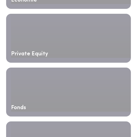
Économie
Private Equity
Fonds