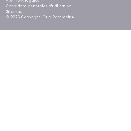
Mentions légales
Conditions générales d'utillisation
Sitemap
© 2026 Copyright. Club Patrimoine