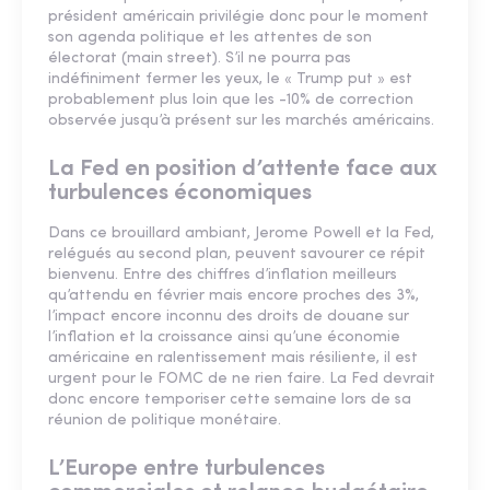
président américain privilégie donc pour le moment
son agenda politique et les attentes de son
électorat (main street). S’il ne pourra pas
indéfiniment fermer les yeux, le « Trump put » est
probablement plus loin que les -10% de correction
observée jusqu’à présent sur les marchés américains.
La Fed en position d’attente face aux
turbulences économiques
Dans ce brouillard ambiant, Jerome Powell et la Fed,
relégués au second plan, peuvent savourer ce répit
bienvenu. Entre des chiffres d’inflation meilleurs
qu’attendu en février mais encore proches des 3%,
l’impact encore inconnu des droits de douane sur
l’inflation et la croissance ainsi qu’une économie
américaine en ralentissement mais résiliente, il est
urgent pour le FOMC de ne rien faire. La Fed devrait
donc encore temporiser cette semaine lors de sa
réunion de politique monétaire.
L’Europe entre turbulences