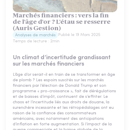
Marchés financiers : vers la fin
de l'âge d'or ? L'étau se resserre
(Auris Gestion)
Publié le
19 Mars 2025
Analyses de marchés
Temps de lecture :
2
min
Un climat d’incertitude grandissant
sur les marchés financiers
L’âge d’or serait-il en train de se transformer en âge
de plomb ? Les espoirs suscités sur les marchés
financiers par l’élection de Donald Trump et son
programme « pro-croissance », fait de dérégulations
et de baisses d’impôt, continuent de s’effriter. Le
chaos et l’incertitude liés aux droits de douane, la
surenchère incessante et les rétropédalages ont eu
raison de la confiance des consommateurs
américains, avec notamment des anticipations
d’inflation en forte augmentation. Si l’impact de la
guerre commerciale et la baisse globale de la