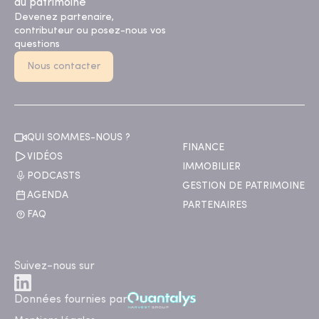
du patrimoine
Devenez partenaire,
contributeur ou posez-nous vos
questions
Nous contacter
QUI SOMMES-NOUS ?
FINANCE
VIDÉOS
IMMOBILIER
PODCASTS
GESTION DE PATRIMOINE
AGENDA
PARTENAIRES
FAQ
Suivez-nous sur
Données fournies par