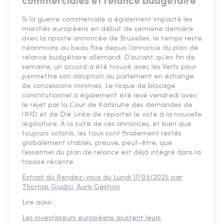
commerciales et relance budgétaire
Si la guerre commerciale a également impacté les
marchés européens en début de semaine dernière
avec la riposte annoncée de Bruxelles, le temps reste
néanmoins au beau fixe depuis l’annonce du plan de
relance budgétaire allemand. D’autant qu’en fin de
semaine, un accord a été trouvé avec les Verts pour
permettre son adoption au parlement en échange
de concessions minimes. Le risque de blocage
constitutionnel a également été levé vendredi avec
le rejet par la Cour de Karlsruhe des demandes de
l’AfD et de Die Linke de reporter le vote à la nouvelle
législature. À la suite de ces annonces, et bien que
toujours volatils, les taux sont finalement restés
globalement stables, preuve, peut-être, que
l’essentiel du plan de relance est déjà intégré dans la
hausse récente.
Extrait du Rendez-vous du Lundi 17/03/2025 par
Thomas Giudici, Auris Gestion
Lire aussi :
Les investisseurs européens ajustent leurs