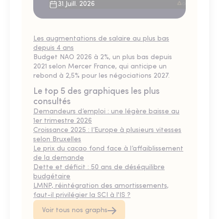
31 Juill. 2026
Les augmentations de salaire au plus bas
depuis 4 ans
Budget NAO 2026 à 2%, un plus bas depuis
2021 selon Mercer France, qui anticipe un
rebond à 2,5% pour les négociations 2027.
Le top 5 des graphiques les plus
consultés
Demandeurs d’emploi : une légère baisse au
1er trimestre 2026
Croissance 2025 : l’Europe à plusieurs vitesses
selon Bruxelles
Le prix du cacao fond face à l’affaiblissement
de la demande
Dette et déficit : 50 ans de déséquilibre
budgétaire
LMNP, réintégration des amortissements,
faut-il privilégier la SCI à l'IS ?
Voir tous nos graphs