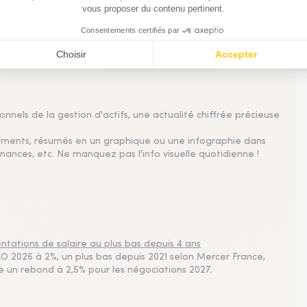
lle professionnelle
nnels de la gestion d'actifs, une actualité chiffrée précieuse
sements, résumés en un graphique ou une infographie dans
nances, etc. Ne manquez pas l'info visuelle quotidienne !
tations de salaire au plus bas depuis 4 ans
 2026 à 2%, un plus bas depuis 2021 selon Mercer France,
pe un rebond à 2,5% pour les négociations 2027.