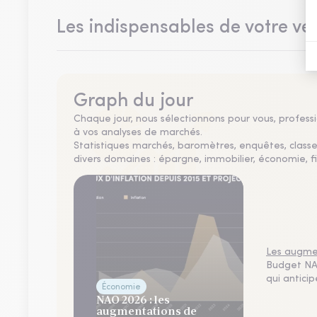
Les indispensables de votre vei
Graph du jour
Chaque jour, nous sélectionnons pour vous, professio
à vos analyses de marchés.
Statistiques marchés, baromètres, enquêtes, clas
divers domaines : épargne, immobilier, économie, fi
Les augmen
Budget NAO
qui antici
Économie
NAO 2026 : les
augmentations de