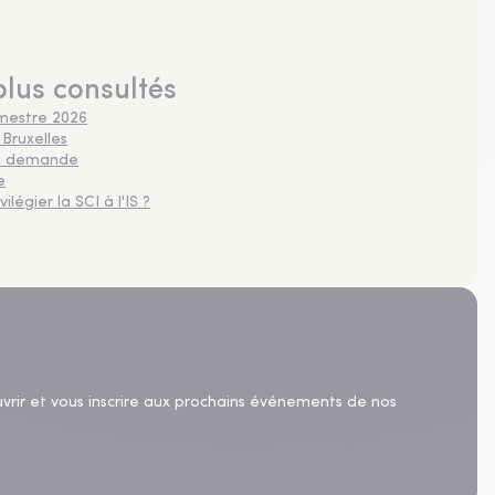
plus consultés
imestre 2026
 Bruxelles
 la demande
e
légier la SCI à l'IS ?
uvrir et vous inscrire aux prochains événements de nos