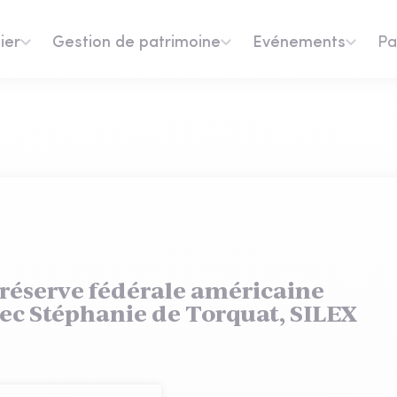
ier
Gestion de patrimoine
Evénements
Pa
 réserve fédérale américaine
Avec Stéphanie de Torquat, SILEX