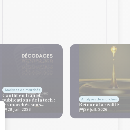
Analyses de marchés
Conflit en Iran et
publications de la tech :
Analyses de marchés
les marchés sous
Retour à la réalité
tension
29 Juill. 2026
29 Juill. 2026