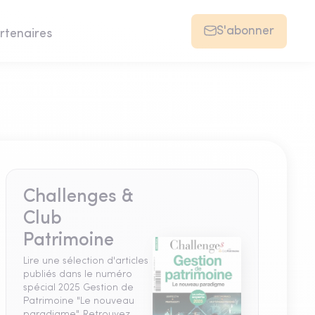
S'abonner
rtenaires
Challenges &
Club
Patrimoine
Lire une sélection d'articles
publiés dans le numéro
spécial 2025 Gestion de
Patrimoine "Le nouveau
paradigme". Retrouvez