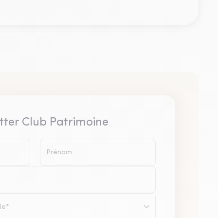
tter Club Patrimoine
le*