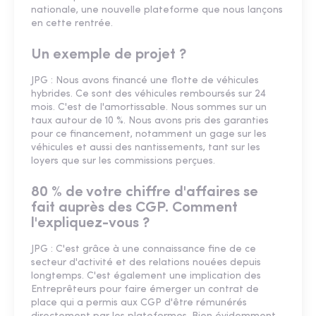
nationale, une nouvelle plateforme que nous lançons
en cette rentrée.
Un exemple de projet ?
JPG : Nous avons financé une flotte de véhicules
hybrides. Ce sont des véhicules remboursés sur 24
mois. C'est de l'amortissable. Nous sommes sur un
taux autour de 10 %. Nous avons pris des garanties
pour ce financement, notamment un gage sur les
véhicules et aussi des nantissements, tant sur les
loyers que sur les commissions perçues.
80 % de votre chiffre d'affaires se
fait auprès des CGP. Comment
l'expliquez-vous ?
JPG : C'est grâce à une connaissance fine de ce
secteur d'activité et des relations nouées depuis
longtemps. C'est également une implication des
Entreprêteurs pour faire émerger un contrat de
place qui a permis aux CGP d'être rémunérés