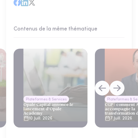
Contenus de la même thématique
Plateformes & Services
Plateformes & Se
Opale Capital annonce le
CGP : comment
lancement d’Opale
accompagne la
Academy
transformation 
10 Juill. 2026
7 Juill. 2026