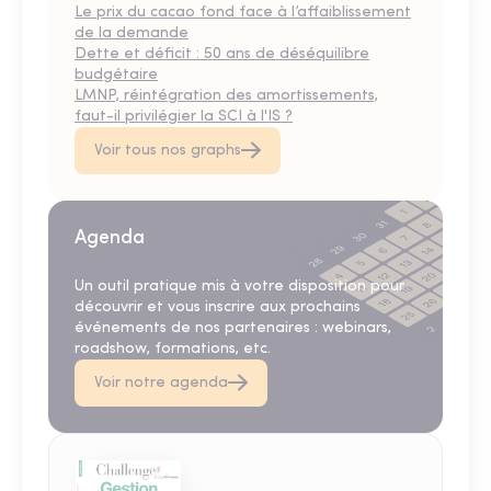
Le prix du cacao fond face à l’affaiblissement
de la demande
Dette et déficit : 50 ans de déséquilibre
budgétaire
LMNP, réintégration des amortissements,
faut-il privilégier la SCI à l'IS ?
Voir tous nos graphs
Agenda
Un outil pratique mis à votre disposition pour
découvrir et vous inscrire aux prochains
événements de nos partenaires : webinars,
roadshow, formations, etc.
Voir notre agenda