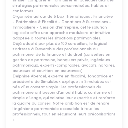
simuler, comparer et formaliser en quelques clics des
stratégies patrimoniales personnalisées, fiables et
conformes.
Organisée autour de 5 box thématiques : Financière
- Patrimoine & Fiscalité - Donations & Successions -
Immobilière - Cession d’entreprise, cette solution
logicielle offre une approche modulaire et intuitive
adaptée à toutes les situations patrimoniales.
Déjà adopté par plus de 100 conseillers, le logiciel
s’adresse à l’ensemble des professionnels du
patrimoine, de la finance et du droit (conseillers en
gestion de patrimoine, banquiers privés, ingénieurs
patrimoniaux, experts-comptables, avocats, notaires,
assureurs et courtiers en assurances).
Delphine Abergel, experte en fiscalité, fondatrice et
présidente de Simulabox explique : « Simulabox est
née d’un constat simple : les professionnels du
patrimoine ont besoin d’un outil fiable, conforme et
simple d’usage, qui valorise leur expertise et renforce
la qualité du conseil. Notre ambition est de rendre
l’ingénierie patrimoniale accessible à tous les
professionnels, tout en sécurisant leurs préconisations
».