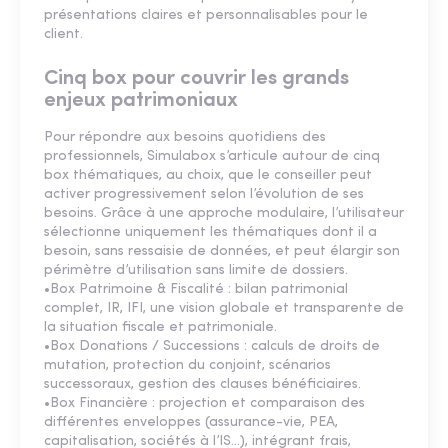
présentations claires et personnalisables pour le
client.
Cinq box pour couvrir les grands
enjeux patrimoniaux
Pour répondre aux besoins quotidiens des
professionnels, Simulabox s’articule autour de cinq
box thématiques, au choix, que le conseiller peut
activer progressivement selon l’évolution de ses
besoins. Grâce à une approche modulaire, l’utilisateur
sélectionne uniquement les thématiques dont il a
besoin, sans ressaisie de données, et peut élargir son
périmètre d’utilisation sans limite de dossiers.
•Box Patrimoine & Fiscalité : bilan patrimonial
complet, IR, IFI, une vision globale et transparente de
la situation fiscale et patrimoniale.
•Box Donations / Successions : calculs de droits de
mutation, protection du conjoint, scénarios
successoraux, gestion des clauses bénéficiaires.
•Box Financière : projection et comparaison des
différentes enveloppes (assurance-vie, PEA,
capitalisation, sociétés à l’IS…), intégrant frais,