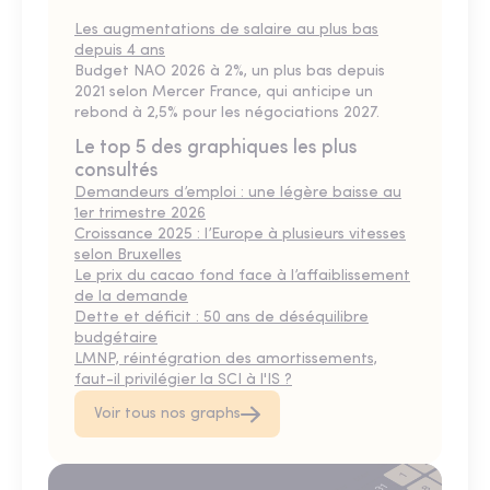
Les augmentations de salaire au plus bas
depuis 4 ans
Budget NAO 2026 à 2%, un plus bas depuis
2021 selon Mercer France, qui anticipe un
rebond à 2,5% pour les négociations 2027.
Le top 5 des graphiques les plus
consultés
Demandeurs d’emploi : une légère baisse au
1er trimestre 2026
Croissance 2025 : l’Europe à plusieurs vitesses
selon Bruxelles
Le prix du cacao fond face à l’affaiblissement
de la demande
Dette et déficit : 50 ans de déséquilibre
budgétaire
LMNP, réintégration des amortissements,
faut-il privilégier la SCI à l'IS ?
Voir tous nos graphs