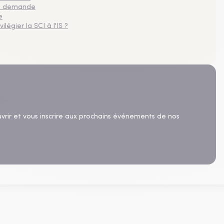
 la demande
e
légier la SCI à l'IS ?
uvrir et vous inscrire aux prochains événements de nos