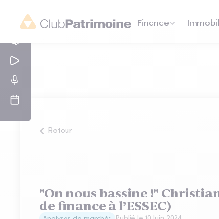
Finance
Immobil
Retour
"On nous bassine !" Christia
de finance à l’ESSEC)
Publié le
10 Juin 2024
Analyses de marchés