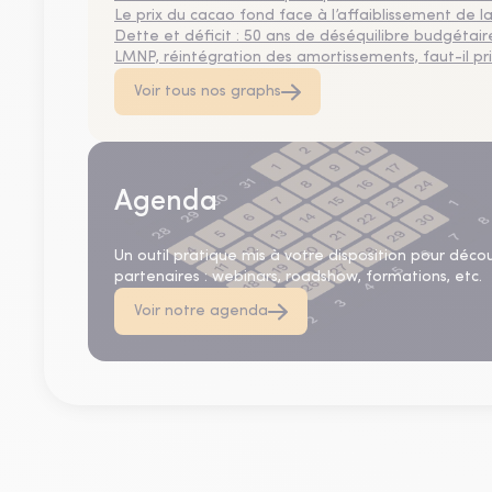
Le prix du cacao fond face à l’affaiblissement de
Dette et déficit : 50 ans de déséquilibre budgétair
LMNP, réintégration des amortissements, faut-il privi
Voir tous nos graphs
Agenda
Un outil pratique mis à votre disposition pour déco
partenaires : webinars, roadshow, formations, etc.
Voir notre agenda