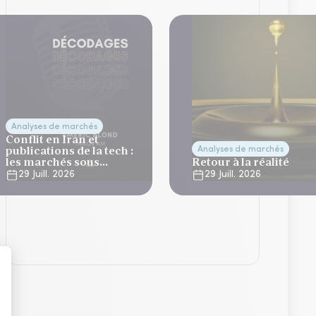
Analyses de marchés
Conflit en Iran et
publications de la tech :
Analyses de marchés
les marchés sous
Retour à la réalité
tension
29 Juill. 2026
29 Juill. 2026