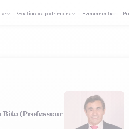
ier
Gestion de patrimoine
Evénements
Pa
n Bito (Professeur