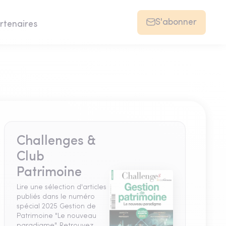
S'abonner
rtenaires
Challenges &
Club
Patrimoine
Lire une sélection d'articles
publiés dans le numéro
spécial 2025 Gestion de
Patrimoine "Le nouveau
paradigme". Retrouvez