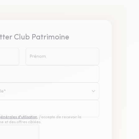
tter Club Patrimoine
le*
générales d'utilisation
, j'accepte de recevoir la
e et des offres ciblées.