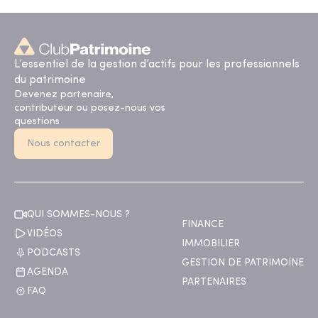
L’essentiel de la gestion d’actifs pour les professionnels
du patrimoine
Devenez partenaire,
contributeur ou posez-nous vos
questions
Nous contacter
QUI SOMMES-NOUS ?
FINANCE
VIDÉOS
IMMOBILIER
PODCASTS
GESTION DE PATRIMOINE
AGENDA
PARTENAIRES
FAQ