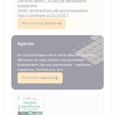
Dette et déficit : 50 ans de déséquilibre
budgétaire
LMNP, réintégration des amortissements,
faut-il privilégier la SCI à l'IS ?
Voir tous nos graphs
Agenda
Un outil pratique mis à votre disposition pour
découvrir et vous inscrire aux prochains
événements de nos partenaires : webinars,
roadshow, formations, etc.
Voir notre agenda