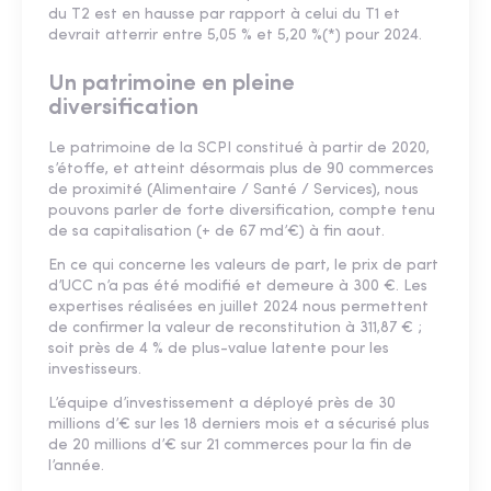
du T2 est en hausse par rapport à celui du T1 et
devrait atterrir entre 5,05 % et 5,20 %(*) pour 2024.
Un patrimoine en pleine
diversification
Le patrimoine de la SCPI constitué à partir de 2020,
s’étoffe, et atteint désormais plus de 90 commerces
de proximité (Alimentaire / Santé / Services), nous
pouvons parler de forte diversification, compte tenu
de sa capitalisation (+ de 67 md’€) à fin aout.
En ce qui concerne les valeurs de part, le prix de part
d’UCC n’a pas été modifié et demeure à 300 €. Les
expertises réalisées en juillet 2024 nous permettent
de confirmer la valeur de reconstitution à 311,87 € ;
soit près de 4 % de plus-value latente pour les
investisseurs.
L’équipe d’investissement a déployé près de 30
millions d’€ sur les 18 derniers mois et a sécurisé plus
de 20 millions d’€ sur 21 commerces pour la fin de
l’année.