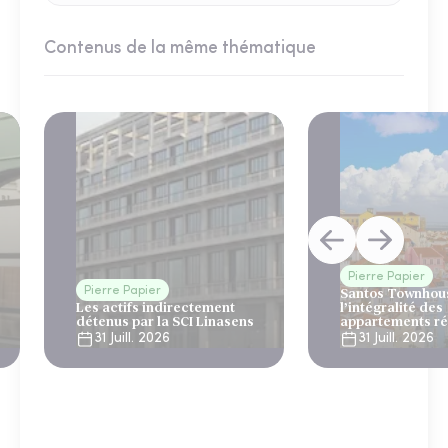
Contenus de la même thématique
Pierre Papier
Pierre Papier
Santos Townhous
Les actifs indirectement
l’intégralité des
détenus par la SCI Linasens
appartements ré
Lisbonne
31 Juill. 2026
31 Juill. 2026