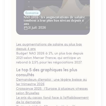
Économie
NAO 2026 : les augmentations de salaire
tombent à leur plus bas niveau depuis 4
ans
31 Juill. 2026
Les augmentations de salaire au plus bas
depuis 4 ans
Budget NAO 2026 à 2%, un plus bas depuis
2021 selon Mercer France, qui anticipe un
rebond à 2,5% pour les négociations 2027.
Le top 5 des graphiques les plus
consultés
Demandeurs d’emploi : une légère baisse au
1er trimestre 2026
Croissance 2025 : l’Europe à plusieurs vitesses
selon Bruxelles
Le prix du cacao fond face à l’affaiblissement
de la demande