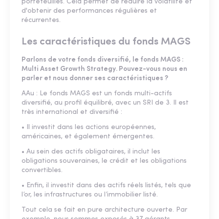
portefeuilles. Cela permet de réduire la volatilité et
d'obtenir des performances régulières et
récurrentes.
Les caractéristiques du fonds MAGS
Parlons de votre fonds diversifié, le fonds MAGS :
Multi Asset Growth Strategy. Pouvez-vous nous en
parler et nous donner ses caractéristiques ?
AAu : Le fonds MAGS est un fonds multi-actifs
diversifié, au profil équilibré, avec un SRI de 3. Il est
très international et diversifié :
• Il investit dans les actions européennes,
américaines, et également émergentes.
• Au sein des actifs obligataires, il inclut les
obligations souveraines, le crédit et les obligations
convertibles.
• Enfin, il investit dans des actifs réels listés, tels que
l’or, les infrastructures ou l’immobilier listé.
Tout cela se fait en pure architecture ouverte. Par