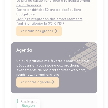
Le prix du cacao fond face à l’affaiblissement
de la demande
Dette et déficit : 50 ans de déséquilibre
budgétaire
LMNP, réintégration des amortissements,
faut-il privilégier la SCI à l'IS ?
Voir tous nos graphs
Agenda
Un outil pratique mis à votre disposition pour
découvrir et vous inscrire aux prochains
événements de nos partenaires : webinars,
roadshow, formations, etc.
Voir notre agenda