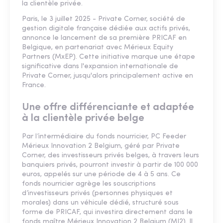
la clientèle privée.
Paris, le 3 juillet 2025 - Private Corner, société de
gestion digitale française dédiée aux actifs privés,
annonce le lancement de sa première PRICAF en
Belgique, en partenariat avec Mérieux Equity
Partners (MxEP). Cette initiative marque une étape
significative dans l'expansion internationale de
Private Corner, jusqu'alors principalement active en
France.
Une offre différenciante et adaptée
à la clientèle privée belge
Par l’intermédiaire du fonds nourricier, PC Feeder
Mérieux Innovation 2 Belgium, géré par Private
Corner, des investisseurs privés belges, à travers leurs
banquiers privés, pourront investir à partir de 100 000
euros, appelés sur une période de 4 à 5 ans. Ce
fonds nourricier agrège les souscriptions
d’investisseurs privés (personnes physiques et
morales) dans un véhicule dédié, structuré sous
forme de PRICAF, qui investira directement dans le
fonds maître Mérieux Innovation 2 Belgium (MI2). Il