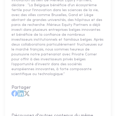
Innovation au sein de Mérieux Equity Partners,
déclare : “La Belgique bénéficie d'un écosystème
fertile pour l'innovation dans les sciences de la vie,
avec des villes comme Bruxelles, Gand et Liège
abritant de grandes universités, des hôpitaux et des
parcs de recherche. Mérieux Equity Partners a déjà
investi dans plusieurs entreprises belges innovantes
et bénéficie de la confiance de nombreux
investisseurs institutionnels et familiaux belges. Après
deux collaborations particulièrement fructueuses sur
le marché français, nous sommes heureux de
poursuivre notre partenariat avec Private Corner
pour offrir à des investisseurs privés belges
l’opportunité d’investir dans des sociétés
européennes innovantes, à forte composante
scientifique ou technologique.”
Partager
Découvrez d'autres contenus du même