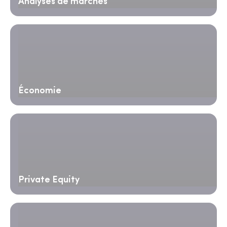
Analyses de marchés
Économie
Private Equity