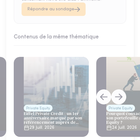
Répondre au sondage
Contenus de la même thématique
Private Equity
Private Equity
Eiffel Private Credit : un 1er
Pourquoi consac
anniversaire marqué par son
son portefeuille 
référencement auprès de
Equity ?
Generali et AG2R la Mondiale
29 Juill. 2026
24 Juill. 2026