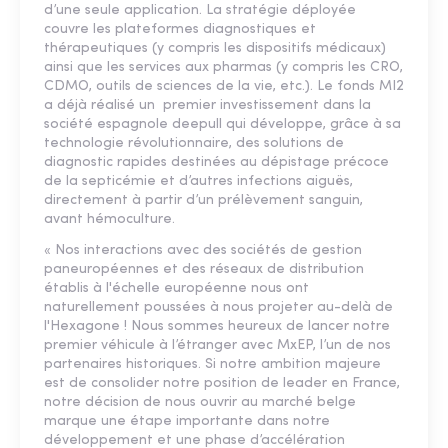
d’une seule application. La stratégie déployée
couvre les plateformes diagnostiques et
thérapeutiques (y compris les dispositifs médicaux)
ainsi que les services aux pharmas (y compris les CRO,
CDMO, outils de sciences de la vie, etc.). Le fonds MI2
a déjà réalisé un premier investissement dans la
société espagnole deepull qui développe, grâce à sa
technologie révolutionnaire, des solutions de
diagnostic rapides destinées au dépistage précoce
de la septicémie et d’autres infections aiguës,
directement à partir d’un prélèvement sanguin,
avant hémoculture.
« Nos interactions avec des sociétés de gestion
paneuropéennes et des réseaux de distribution
établis à l'échelle européenne nous ont
naturellement poussées à nous projeter au-delà de
l'Hexagone ! Nous sommes heureux de lancer notre
premier véhicule à l’étranger avec MxEP, l’un de nos
partenaires historiques. Si notre ambition majeure
est de consolider notre position de leader en France,
notre décision de nous ouvrir au marché belge
marque une étape importante dans notre
développement et une phase d’accélération