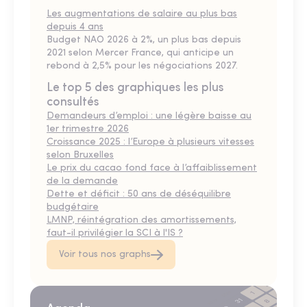
Les augmentations de salaire au plus bas
depuis 4 ans
Budget NAO 2026 à 2%, un plus bas depuis
2021 selon Mercer France, qui anticipe un
rebond à 2,5% pour les négociations 2027.
Le top 5 des graphiques les plus
consultés
Demandeurs d’emploi : une légère baisse au
1er trimestre 2026
Croissance 2025 : l’Europe à plusieurs vitesses
selon Bruxelles
Le prix du cacao fond face à l’affaiblissement
de la demande
Dette et déficit : 50 ans de déséquilibre
budgétaire
LMNP, réintégration des amortissements,
faut-il privilégier la SCI à l'IS ?
Voir tous nos graphs