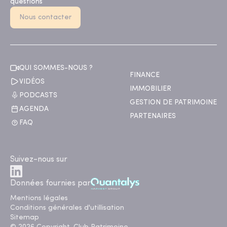
questions
Nous contacter
QUI SOMMES-NOUS ?
FINANCE
VIDÉOS
IMMOBILIER
PODCASTS
GESTION DE PATRIMOINE
AGENDA
PARTENAIRES
FAQ
Suivez-nous sur
Données fournies par
Mentions légales
Conditions générales d'utillisation
Sitemap