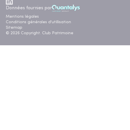
Données fournies par
Mentions légales
Conditions générales d'utillisation
Sitemap
© 2026 Copyright. Club Patrimoine