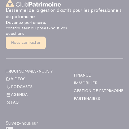
L’essentiel de la gestion d’actifs pour les professionnels
du patrimoine
Devenez partenaire,
contributeur ou posez-nous vos
questions
Nous contacter
QUI SOMMES-NOUS ?
FINANCE
VIDÉOS
IMMOBILIER
PODCASTS
GESTION DE PATRIMOINE
AGENDA
PARTENAIRES
FAQ
Suivez-nous sur