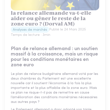
la relance allemande va-t-elle
aider ou gêner le reste de la
zone euro ? (Dorval AM)
Publié le
24 Mars 2025
Analyses de marchés
Temps de lecture :
3
min
Plan de relance allemand : un soutien
massif à la croissance, mais un risque
pour les conditions monétaires en
zone euro
Le plan de relance budgétaire allemand voté par les
deux chambres du Parlement est une excellente
nouvelle car il soutient l’économie à la fois la plus
importante et la plus affaiblie de la zone euro. Mais
ce plan ne risque-t-il pas de remettre en cause
l’amélioration des conditions monétaires nécessaires
aux autres pays ?
Le Parlement allemand a donc adopté son triple