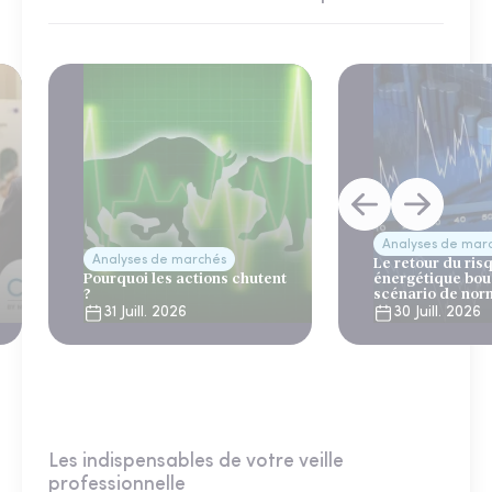
Analyses de mar
Analyses de marchés
Le retour du ris
Pourquoi les actions chutent
énergétique bou
?
scénario de nor
31 Juill. 2026
30 Juill. 2026
Les indispensables de votre veille
professionnelle