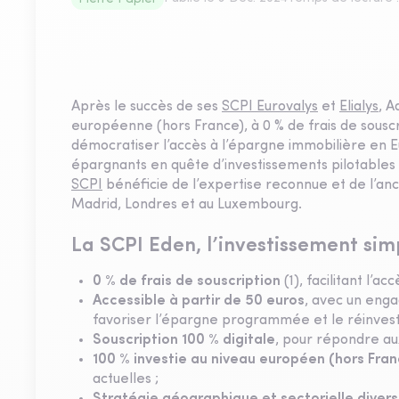
Après le succès de ses
SCPI Eurovalys
et
Elialys
, A
européenne (hors France), à 0 % de frais de souscri
démocratiser l’accès à l’épargne immobilière en 
épargnants en quête d’investissements pilotables 
SCPI
bénéficie de l’expertise reconnue et de l’a
Madrid, Londres et au Luxembourg.
La SCPI Eden, l’investissement sim
0 % de frais de souscription
(1), facilitant l’ac
Accessible à partir de 50 euros
, avec un enga
favoriser l’épargne programmée et le réinvest
Souscription 100 % digitale
, pour répondre au
100 % investie au niveau européen (hors Fran
actuelles ;