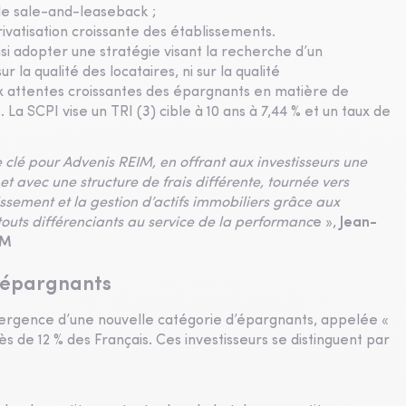
de sale-and-leaseback ;
rivatisation croissante des établissements.
si adopter une stratégie visant la recherche d’un
la qualité des locataires, ni sur la qualité
ux attentes croissantes des épargnants en matière de
a SCPI vise un TRI (3) cible à 10 ans à 7,44 % et un taux de
lé pour Advenis REIM, en offrant aux investisseurs une
 et avec une structure de frais différente, tournée vers
tissement et la gestion d’actifs immobiliers grâce aux
touts différenciants au service de la performanc
e »,
Jean-
IM
 épargnants
rgence d’une nouvelle catégorie d’épargnants, appelée «
ès de 12 % des Français. Ces investisseurs se distinguent par