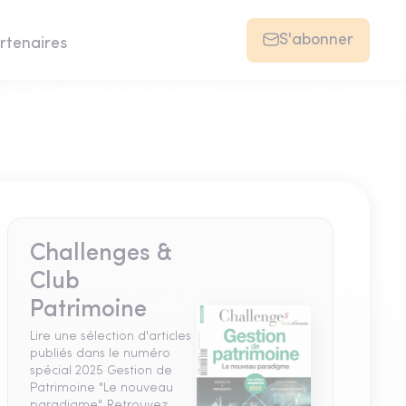
S'abonner
rtenaires
Challenges &
Club
Patrimoine
Lire une sélection d'articles
publiés dans le numéro
spécial 2025 Gestion de
Patrimoine "Le nouveau
paradigme". Retrouvez