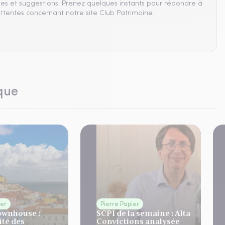
es et suggestions. Prenez quelques instants pour répondre à
ttentes concernant notre site Club Patrimoine.
que
ier
Pierre Papier
ownhouse :
SCPI de la semaine : Alta
ité des
Convictions analysée