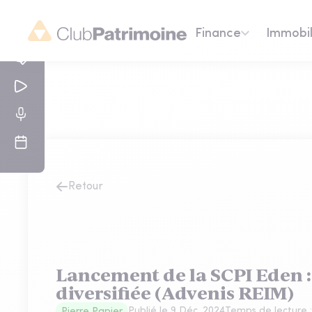
Finance
Immobil
Retour
Lancement de la SCPI Eden 
diversifiée (Advenis REIM)
Publié le
9 Déc. 2024
Temps de lecture 
Pierre Papier