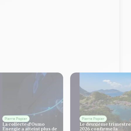
Pierre Papier
Pierre Papier
La collecte d’Osmo
Le deuxième trimestre
Énergie a atteint plus de
2026 confirme la