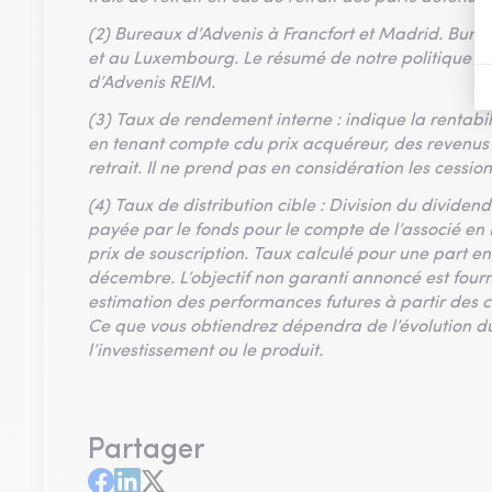
(2) Bureaux d’Advenis à Francfort et Madrid. Burea
et au Luxembourg. Le résumé de notre politique de ge
d’Advenis REIM.
(3) Taux de rendement interne : indique la rentabil
en tenant compte cdu prix acquéreur, des revenus p
retrait. Il ne prend pas en considération les cessio
(4) Taux de distribution cible : Division du dividen
payée par le fonds pour le compte de l’associé en F
prix de souscription. Taux calculé pour une part en 
décembre. L’objectif non garanti annoncé est fourni
estimation des performances futures à partir des co
Ce que vous obtiendrez dépendra de l’évolution d
l’investissement ou le produit.
Partager