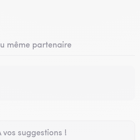
du même partenaire
 vos suggestions !