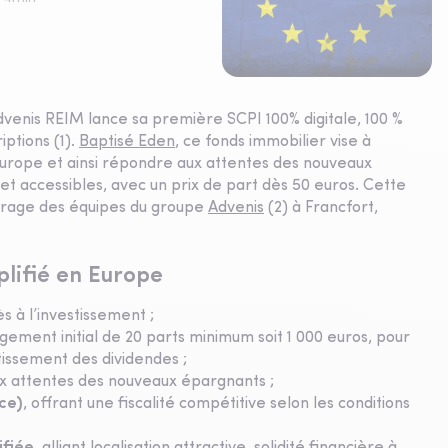
dvenis REIM lance sa première SCPI 100% digitale, 100 %
ptions (1).
Baptisé Eden
, ce fonds immobilier vise à
Europe et ainsi répondre aux attentes des nouveaux
et accessibles, avec un prix de part dès 50 euros. Cette
ncrage des équipes du groupe
Advenis
(2) à Francfort,
plifié en Europe
cès à l’investissement ;
gement initial de 20 parts minimum soit 1 000 euros, pour
issement des dividendes ;
x attentes des nouveaux épargnants ;
ce)
, offrant une fiscalité compétitive selon les conditions