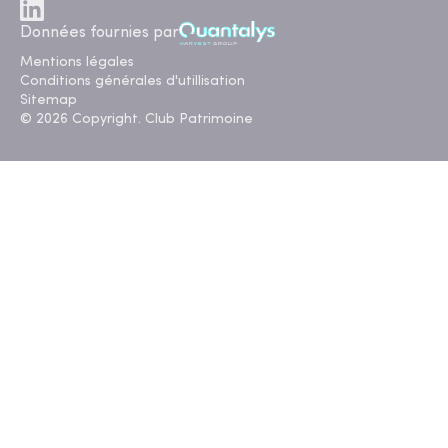
Données fournies par
Mentions légales
Conditions générales d'utillisation
Sitemap
© 2026 Copyright. Club Patrimoine