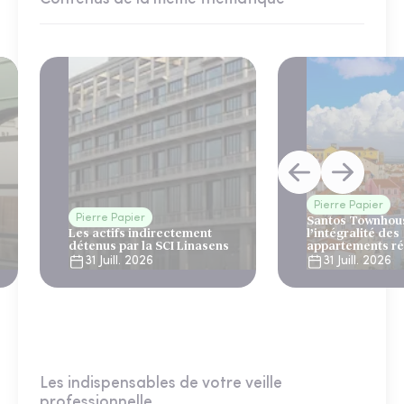
Pierre Papier
Pierre Papier
Santos Townhous
Les actifs indirectement
l’intégralité des
détenus par la SCI Linasens
appartements ré
Lisbonne
31 Juill. 2026
31 Juill. 2026
Les indispensables de votre veille
professionnelle