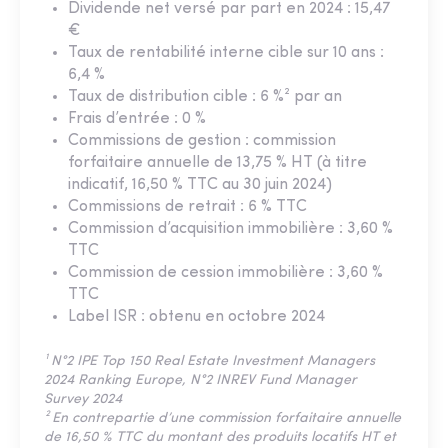
Dividende net versé par part en 2024 : 15,47
€
Taux de rentabilité interne cible sur 10 ans :
6,4 %
Taux de distribution cible : 6 %² par an
Frais d’entrée : 0 %
Commissions de gestion : commission
forfaitaire annuelle de 13,75 % HT (à titre
indicatif, 16,50 % TTC au 30 juin 2024)
Commissions de retrait : 6 % TTC
Commission d’acquisition immobilière : 3,60 %
TTC
Commission de cession immobilière : 3,60 %
TTC
Label ISR : obtenu en octobre 2024
¹ N°2 IPE Top 150 Real Estate Investment Managers
2024 Ranking Europe, N°2 INREV Fund Manager
Survey 2024
² En contrepartie d’une commission forfaitaire annuelle
de 16,50 % TTC du montant des produits locatifs HT et