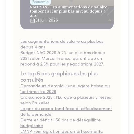
Économie
NAO 2026 : les augmentations de salaire
tombent à leur plus bas niveau depuis 4
ans
31 Juill. 2026
Les augmentations de salaire au plus bas
depuis 4 ans
Budget NAO 2026 à 2%, un plus bas depuis
2021 selon Mercer France, qui anticipe un
rebond à 2,5% pour les négociations 2027.
Le top 5 des graphiques les plus
consultés
Demandeurs d’emploi : une légère baisse au
1er trimestre 2026
Croissance 2025 : l’Europe à plusieurs vitesses
selon Bruxelles
Le prix du cacao fond face à l’affaiblissement
de la demande
Dette et déficit : 50 ans de déséquilibre
budgétaire
LMNP, réintégration des amortissements,