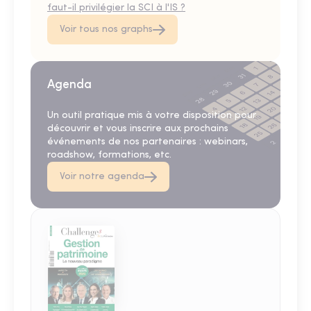
faut-il privilégier la SCI à l'IS ?
Voir tous nos graphs
Agenda
Un outil pratique mis à votre disposition pour
découvrir et vous inscrire aux prochains
événements de nos partenaires : webinars,
roadshow, formations, etc.
Voir notre agenda