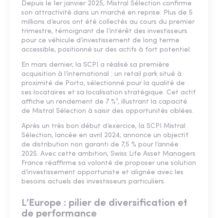
Depuis le 1er janvier 2025, Mistral Sélection confirme
son attractivité dans un marché en reprise. Plus de 5
millions d’euros ont été collectés au cours du premier
trimestre, témoignant de l’intérêt des investisseurs
pour ce véhicule d’investissement de long terme
accessible, positionné sur des actifs à fort potentiel.
En mars dernier, la SCPI a réalisé sa première
acquisition à l’international : un retail park situé à
proximité de Porto, sélectionné pour la qualité de
ses locataires et sa localisation stratégique. Cet actif
affiche un rendement de 7 %³, illustrant la capacité
de Mistral Sélection à saisir des opportunités ciblées.
Après un très bon début d’exercice, la SCPI Mistral
Sélection, lancée en avril 2024, annonce un objectif
de distribution non garanti de 7,5 % pour l’année
2025. Avec cette ambition, Swiss Life Asset Managers
France réaffirme sa volonté de proposer une solution
d’investissement opportuniste et alignée avec les
besoins actuels des investisseurs particuliers.
L’Europe : pilier de diversification et
de performance