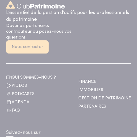
L’essentiel de la gestion d’actifs pour les professionnels
du patrimoine
Devenez partenaire,
contributeur ou posez-nous vos
questions
Nous contacter
QUI SOMMES-NOUS ?
FINANCE
VIDÉOS
IMMOBILIER
PODCASTS
GESTION DE PATRIMOINE
AGENDA
PARTENAIRES
FAQ
Suivez-nous sur