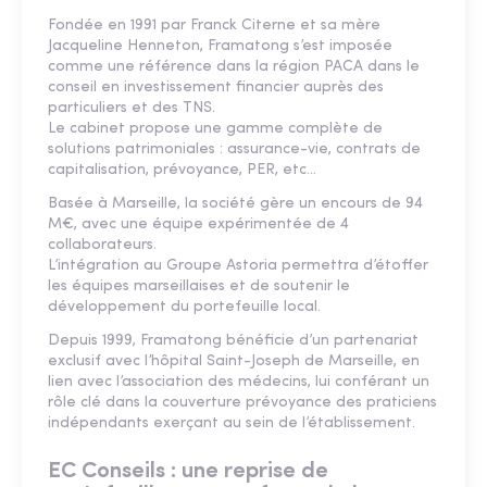
Fondée en 1991 par Franck Citerne et sa mère
Jacqueline Henneton, Framatong s’est imposée
comme une référence dans la région PACA dans le
conseil en investissement financier auprès des
particuliers et des TNS.
Le cabinet propose une gamme complète de
solutions patrimoniales : assurance-vie, contrats de
capitalisation, prévoyance, PER, etc…
Basée à Marseille, la société gère un encours de 94
M€, avec une équipe expérimentée de 4
collaborateurs.
L’intégration au Groupe Astoria permettra d’étoffer
les équipes marseillaises et de soutenir le
développement du portefeuille local.
Depuis 1999, Framatong bénéficie d’un partenariat
exclusif avec l’hôpital Saint-Joseph de Marseille, en
lien avec l’association des médecins, lui conférant un
rôle clé dans la couverture prévoyance des praticiens
indépendants exerçant au sein de l’établissement.
EC Conseils : une reprise de