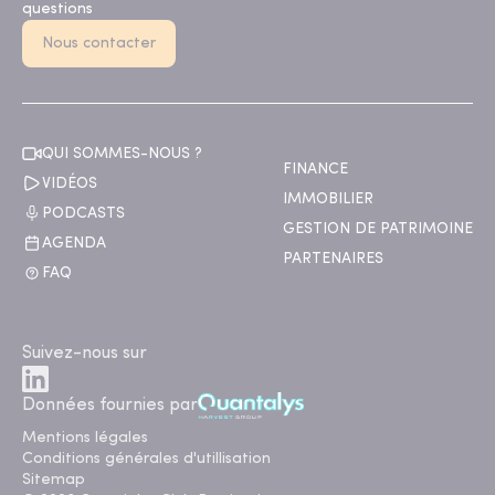
questions
Nous contacter
QUI SOMMES-NOUS ?
FINANCE
VIDÉOS
IMMOBILIER
PODCASTS
GESTION DE PATRIMOINE
AGENDA
PARTENAIRES
FAQ
Suivez-nous sur
Données fournies par
Mentions légales
Conditions générales d'utillisation
Sitemap