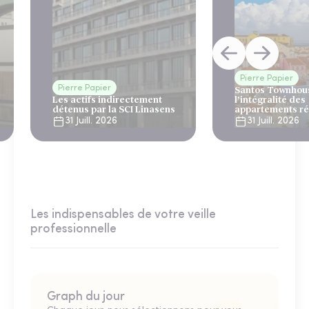
Pierre Papier
Pierre Papier
Santos Townhous
Les actifs indirectement
l’intégralité des
détenus par la SCI Linasens
appartements ré
Lisbonne
31 Juill. 2026
31 Juill. 2026
Les indispensables de votre veille
professionnelle
Graph du jour