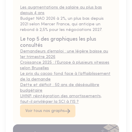
Les augmentations de salaire au plus bas
depuis 4 ans
Budget NAO 2026 à 2%, un plus bas depuis
2021 selon Mercer France, qui anticipe un
rebond à 2,5% pour les négociations 2027.
Le top 5 des graphiques les plus
consultés
Demandeurs d’emploi : une légère baisse au
1er trimestre 2026
Croissance 2025 : l’Europe à plusieurs vitesses
selon Bruxelles
Le prix du cacao fond face à l’affaiblissement
de la demande
Dette et déficit : 50 ans de déséquilibre
budgétaire
LMNP, réintégration des amortissements,
faut-il privilégier la SCI à l'IS ?
Voir tous nos graphs