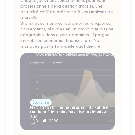
Chaque jour, nous sélectionnons pour vous,
professionnels de la gestion d'actifs, une
actualité chiffrée précieuse à vos analyses de
marchés.
Statistiques marchés, baromètres, enquêtes,
classements, résumés en un graphique ou une
infographie dans divers domaines : épargne,
immobilier, économie, finances, etc. Ne
manquez pas l'info visuelle quotidienne !
Économie
NAO 2026 : les augmentations de salaire
tombent à leur plus bas niveau depuis 4
ans
31 Juill. 2026