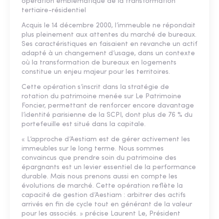
opération emblématique de la transformation
tertiaire-résidentiel
Acquis le 14 décembre 2000, l’immeuble ne répondait
plus pleinement aux attentes du marché de bureaux.
Ses caractéristiques en faisaient en revanche un actif
adapté à un changement d’usage, dans un contexte
où la transformation de bureaux en logements
constitue un enjeu majeur pour les territoires.
Cette opération s’inscrit dans la stratégie de
rotation du patrimoine menée sur Le Patrimoine
Foncier, permettant de renforcer encore davantage
l’identité parisienne de la SCPI, dont plus de 76 % du
portefeuille est situé dans la capitale.
« L’approche d’Aestiam est de gérer activement les
immeubles sur le long terme. Nous sommes
convaincus que prendre soin du patrimoine des
épargnants est un levier essentiel de la performance
durable. Mais nous prenons aussi en compte les
évolutions de marché. Cette opération reflète la
capacité de gestion d’Aestiam : arbitrer des actifs
arrivés en fin de cycle tout en générant de la valeur
pour les associés. » précise Laurent Le, Président