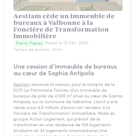
Aestiam cède un immeuble de
bureaux à Valbonne à la
Foncière de Transformation
Immobilière
Publié le
19 Déc. 2025
Pierre Papier
Temps de lecture :
4
min
Une cession d’immeuble de bureaux
au cœur de Sophia Antipolis
Aestiam
annonce la cession, pour le compte de la
SCPI Le Patrimoine Foncier, d’un immeuble de
bureaux de près de 4 500 m² situé au cœur de Sophia
Antipolis, sur la commune de Valbonne. L’actif a été
vendu pour 4,9 millions d’euros net vendeur à la
Foncière de Transformation Immobilière, filiale du
groupe Action Logement, qui prévoit de le
transformer en une résidence de 109 logements
étudiants et 24 logements intermédiaires.Une