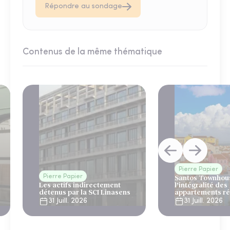
Répondre au sondage
Contenus de la même thématique
Pierre Papier
Pierre Papier
Santos Townhous
Les actifs indirectement
l’intégralité des
détenus par la SCI Linasens
appartements ré
Lisbonne
31 Juill. 2026
31 Juill. 2026