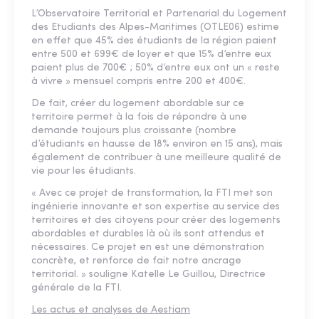
L’Observatoire Territorial et Partenarial du Logement
des Etudiants des Alpes-Maritimes (OTLE06) estime
en effet que 45% des étudiants de la région paient
entre 500 et 699€ de loyer et que 15% d’entre eux
paient plus de 700€ ; 50% d’entre eux ont un « reste
à vivre » mensuel compris entre 200 et 400€.
De fait, créer du logement abordable sur ce
territoire permet à la fois de répondre à une
demande toujours plus croissante (nombre
d’étudiants en hausse de 18% environ en 15 ans), mais
également de contribuer à une meilleure qualité de
vie pour les étudiants.
« Avec ce projet de transformation, la FTI met son
ingénierie innovante et son expertise au service des
territoires et des citoyens pour créer des logements
abordables et durables là où ils sont attendus et
nécessaires. Ce projet en est une démonstration
concrète, et renforce de fait notre ancrage
territorial. » souligne Katelle Le Guillou, Directrice
générale de la FTI.
Les actus et analyses de Aestiam