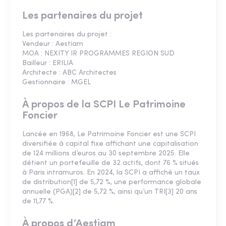
Les partenaires du projet
Les partenaires du projet :
Vendeur : Aestiam
MOA : NEXITY IR PROGRAMMES REGION SUD
Bailleur : ERILIA
Architecte : ABC Architectes
Gestionnaire : MGEL
À propos de la SCPI Le Patrimoine
Foncier
Lancée en 1968, Le Patrimoine Foncier est une SCPI
diversifiée à capital fixe affichant une capitalisation
de 124 millions d’euros au 30 septembre 2025. Elle
détient un portefeuille de 32 actifs, dont 76 % situés
à Paris intramuros. En 2024, la SCPI a affiché un taux
de distribution[1] de 5,72 %, une performance globale
annuelle (PGA)[2] de 5,72 %, ainsi qu’un TRI[3] 20 ans
de 11,77 %.
À propos d’Aestiam