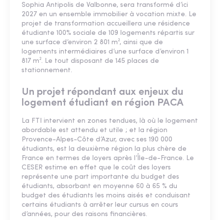
Sophia Antipolis de Valbonne, sera transformé d’ici
2027 en un ensemble immobilier à vocation mixte. Le
projet de transformation accueillera une résidence
étudiante 100% sociale de 109 logements répartis sur
une surface d’environ 2 801 m², ainsi que de
logements intermédiaires d’une surface d’environ 1
817 m². Le tout disposant de 145 places de
stationnement.
Un projet répondant aux enjeux du
logement étudiant en région PACA
La FTI intervient en zones tendues, là où le logement
abordable est attendu et utile ; et la région
Provence-Alpes-Côte d’Azur, avec ses 190 000
étudiants, est la deuxième région la plus chère de
France en termes de loyers après l’Île-de-France. Le
CESER estime en effet que le coût des loyers
représente une part importante du budget des
étudiants, absorbant en moyenne 60 à 65 % du
budget des étudiants les moins aisés et conduisant
certains étudiants à arrêter leur cursus en cours
d’années, pour des raisons financières.