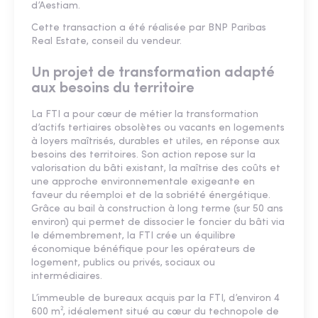
d’Aestiam.
Cette transaction a été réalisée par BNP Paribas
Real Estate, conseil du vendeur.
Un projet de transformation adapté
aux besoins du territoire
La FTI a pour cœur de métier la transformation
d’actifs tertiaires obsolètes ou vacants en logements
à loyers maîtrisés, durables et utiles, en réponse aux
besoins des territoires. Son action repose sur la
valorisation du bâti existant, la maîtrise des coûts et
une approche environnementale exigeante en
faveur du réemploi et de la sobriété énergétique.
Grâce au bail à construction à long terme (sur 50 ans
environ) qui permet de dissocier le foncier du bâti via
le démembrement, la FTI crée un équilibre
économique bénéfique pour les opérateurs de
logement, publics ou privés, sociaux ou
intermédiaires.
L’immeuble de bureaux acquis par la FTI, d’environ 4
600 m², idéalement situé au cœur du technopole de