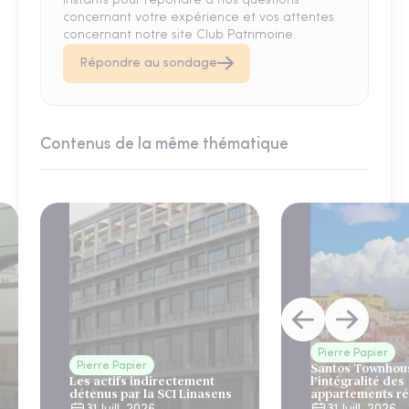
instants pour répondre à nos questions
concernant votre expérience et vos attentes
concernant notre site Club Patrimoine.
Répondre au sondage
Contenus de la même thématique
Pierre Papier
Pierre Papier
Santos Townhous
Les actifs indirectement
l’intégralité des
détenus par la SCI Linasens
appartements ré
Lisbonne