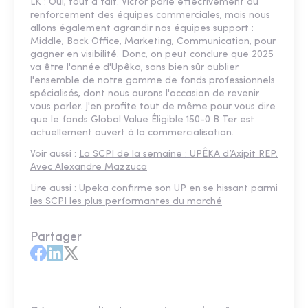
LK : Oui, tout à fait. Victor parle effectivement du
renforcement des équipes commerciales, mais nous
allons également agrandir nos équipes support :
Middle, Back Office, Marketing, Communication, pour
gagner en visibilité. Donc, on peut conclure que 2025
va être l'année d'Upêka, sans bien sûr oublier
l'ensemble de notre gamme de fonds professionnels
spécialisés, dont nous aurons l'occasion de revenir
vous parler. J'en profite tout de même pour vous dire
que le fonds Global Value Éligible 150-0 B Ter est
actuellement ouvert à la commercialisation.
Voir aussi :
La SCPI de la semaine : UPÊKA d’Axipit REP.
Avec Alexandre Mazzuca
Lire aussi :
Upeka confirme son UP en se hissant parmi
les SCPI les plus performantes du marché
Partager