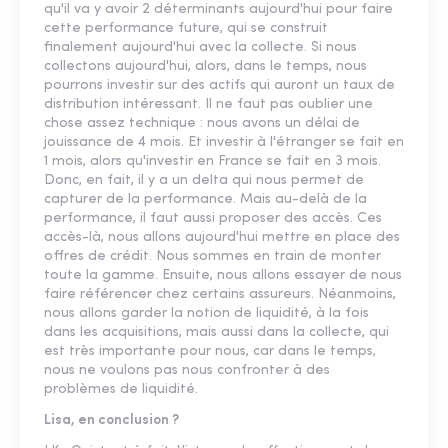
qu'il va y avoir 2 déterminants aujourd'hui pour faire
cette performance future, qui se construit
finalement aujourd'hui avec la collecte. Si nous
collectons aujourd'hui, alors, dans le temps, nous
pourrons investir sur des actifs qui auront un taux de
distribution intéressant. Il ne faut pas oublier une
chose assez technique : nous avons un délai de
jouissance de 4 mois. Et investir à l'étranger se fait en
1 mois, alors qu'investir en France se fait en 3 mois.
Donc, en fait, il y a un delta qui nous permet de
capturer de la performance. Mais au-delà de la
performance, il faut aussi proposer des accès. Ces
accès-là, nous allons aujourd'hui mettre en place des
offres de crédit. Nous sommes en train de monter
toute la gamme. Ensuite, nous allons essayer de nous
faire référencer chez certains assureurs. Néanmoins,
nous allons garder la notion de liquidité, à la fois
dans les acquisitions, mais aussi dans la collecte, qui
est très importante pour nous, car dans le temps,
nous ne voulons pas nous confronter à des
problèmes de liquidité.
Lisa, en conclusion ?