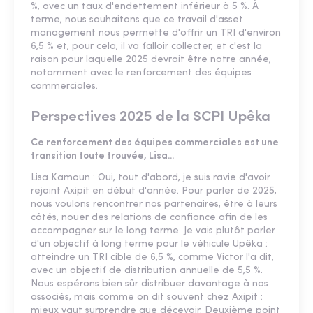
%, avec un taux d'endettement inférieur à 5 %. À
terme, nous souhaitons que ce travail d'asset
management nous permette d'offrir un TRI d'environ
6,5 % et, pour cela, il va falloir collecter, et c'est la
raison pour laquelle 2025 devrait être notre année,
notamment avec le renforcement des équipes
commerciales.
Perspectives 2025 de la SCPI Upêka
Ce renforcement des équipes commerciales est une
transition toute trouvée, Lisa...
Lisa Kamoun : Oui, tout d'abord, je suis ravie d'avoir
rejoint Axipit en début d'année. Pour parler de 2025,
nous voulons rencontrer nos partenaires, être à leurs
côtés, nouer des relations de confiance afin de les
accompagner sur le long terme. Je vais plutôt parler
d'un objectif à long terme pour le véhicule Upêka :
atteindre un TRI cible de 6,5 %, comme Victor l'a dit,
avec un objectif de distribution annuelle de 5,5 %.
Nous espérons bien sûr distribuer davantage à nos
associés, mais comme on dit souvent chez Axipit :
mieux vaut surprendre que décevoir. Deuxième point