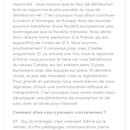
important : nous voulons que le taux de distribution
brut se rapproche le plus possible du taux de
distribution net. C'est pourquoi nous allons continuer
à investir à l'étranger, en Europe. Ainsi, les associés
pourront bénéficier d'une fiscalité européenne, plus
avantageuse que la fiscalité française. Nous allons
donc réduire notre exposition à la France, qui est
aujourd'hui de l'ordre de 12 %. Nous ouvrons
prochainement 2 nouveaux pays avec 2 belles
acquisitions. Et ça, encore une fois, nous le répétons
à Victor, nous pouvons le faire car nous bénéficions
du réseau Catella, qui est présent dans 12 pays
européens avec des équipes sur place. Et dernière
chose, et pas des moindres, c'est la digitalisation.
Pour grandir et perdurer, nous avons besoin de nous
digitaliser, d'avoir une communication efficace et
transparente. C'est pourquoi nous avons investi pour
développer une plateforme de souscription et de
suivi, avec un accès pour l'associé.
Comment allez-vous y parvenir concrètement ?
VP : Oui, la stratégie, c'est vraiment d'être sur le
terrain, d'offrir pédagogie, communication, parce