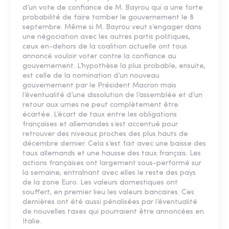
d’un vote de confiance de M. Bayrou qui a une forte
probabilité de faire tomber le gouvernement le 8
septembre. Même si M. Bayrou veut s’engager dans
une négociation avec les autres partis politiques,
ceux en-dehors de la coalition actuelle ont tous
annoncé vouloir voter contre la confiance au
gouvernement. L’hypothèse la plus probable, ensuite,
est celle de la nomination d’un nouveau
gouvernement par le Président Macron mais
l’éventualité d’une dissolution de l’assemblée et d’un
retour aux urnes ne peut complètement être
écartée. L’écart de taux entre les obligations
françaises et allemandes s’est accentué pour
retrouver des niveaux proches des plus hauts de
décembre dernier. Cela s’est fait avec une baisse des
taux allemands et une hausse des taux français. Les
actions françaises ont largement sous-performé sur
la semaine, entraînant avec elles le reste des pays
de la zone Euro. Les valeurs domestiques ont
souffert, en premier lieu les valeurs bancaires. Ces
dernières ont été aussi pénalisées par l’éventualité
de nouvelles taxes qui pourraient être annoncées en
Italie.