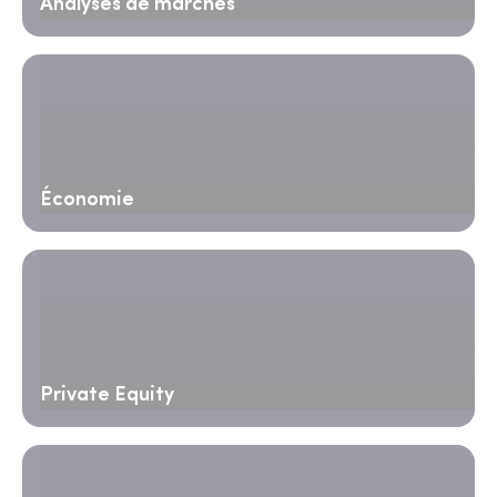
Analyses de marchés
Économie
Private Equity