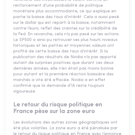
renforcement d’une probabilité de politique
monétaire plus accommodante, ce qui explique en
partie la baisse des taux d’intérêt. Cela a aussi pesé
sur le dollar qui est reparti à la baisse, notamment
contre l’euro, reflet des craintes sur la crédibilité de
la Fed. En revanche, cela n’a pas pesé sur les actions.
Le SP500 a ainsi pu retrouver ses plus hauts niveaux
historiques et les petites et moyennes valeurs ont
profité de cette baisse des taux d’intérêt. Si la
publication des résultats de Nvidia n’a pas apporté
autant de surprises positives que durant ces deux
dernières années, elle n’en était pas moins bonne
pour autant et la première réaction baissière des
marchés a vite été effacée. Nvidia a en effet
confirmé que la demande d’IA reste toujours
vigoureuse.
Le retour du risque politique en
France pèse sur la zone euro
Les évolutions des autres zones géographiques ont
été plus volatiles. La zone euro a été pénalisée par
le retour du risque politique en France avec l’annonce