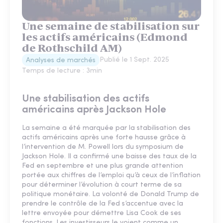
Une semaine de stabilisation sur
les actifs américains (Edmond
de Rothschild AM)
Publié le
1 Sept. 2025
Analyses de marchés
Temps de lecture :
3
min
Une stabilisation des actifs
américains après Jackson Hole
La semaine a été marquée par la stabilisation des
actifs américains après une forte hausse grâce à
l’intervention de M. Powell lors du symposium de
Jackson Hole. Il a confirmé une baisse des taux de la
Fed en septembre et une plus grande attention
portée aux chiffres de l’emploi qu’à ceux de l’inflation
pour déterminer l’évolution à court terme de sa
politique monétaire. La volonté de Donald Trump de
prendre le contrôle de la Fed s’accentue avec la
lettre envoyée pour démettre Lisa Cook de ses
fonctions. Les investisseurs le voient comme un