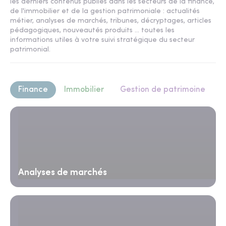
les derniers contenus publiés dans les secteurs de la finance,
de l'immobilier et de la gestion patrimoniale : actualités
métier, analyses de marchés, tribunes, décryptages, articles
pédagogiques, nouveautés produits ... toutes les
informations utiles à votre suivi stratégique du secteur
patrimonial.
Finance
Immobilier
Gestion de patrimoine
Analyses de marchés