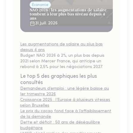
Économie
NAO 2026 : les augmentations de salaire
tombent à leur plus bas niveau depuis 4
ans
31 Juill. 2026
Les augmentations de salaire au plus bas
depuis 4 ans
Budget NAO 2026 à 2%, un plus bas depuis
2021 selon Mercer France, qui anticipe un
rebond à 2,5% pour les négociations 2027.
Le top 5 des graphiques les plus
consultés
Demandeurs d’emploi : une légère baisse au
1er trimestre 2026
Croissance 2025 : l’Europe à plusieurs vitesses
selon Bruxelles
Le prix du cacao fond face à l’affaiblissement
de la demande
Dette et déficit : 50 ans de déséquilibre
budgétaire