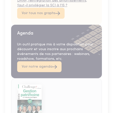
LMNP, réintégration des amortissements,
faut-il privilégier la SCI à l'IS ?
Voir tous nos graphs
Agenda
Un outil pratique mis à votre disposition pour
découvrir et vous inscrire aux prochains
événements de nos partenaires : webinars,
roadshow, formations, etc.
Voir notre agenda