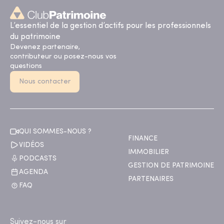
L’essentiel de la gestion d’actifs pour les professionnels
du patrimoine
Devenez partenaire,
contributeur ou posez-nous vos
questions
Nous contacter
QUI SOMMES-NOUS ?
FINANCE
VIDÉOS
IMMOBILIER
PODCASTS
GESTION DE PATRIMOINE
AGENDA
PARTENAIRES
FAQ
Suivez-nous sur