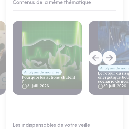
Contenus de la même thématique
Analyses de mar
Analyses de marchés
Le retour du ris
Pourquoi les actions chutent
énergétique bou
?
scénario de nor
31 Juill. 2026
30 Juill. 2026
Les indispensables de votre veille