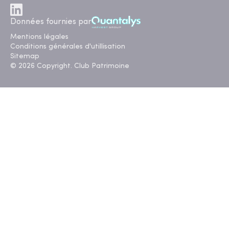
Données fournies par
Mentions légales
Conditions générales d'utillisation
Sitemap
© 2026 Copyright. Club Patrimoine