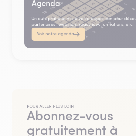
Agenda
Un outil pratique mis à votre disposition pour déco
partenaires : webinars, roadshow, formations, etc.
Voir notre agenda
POUR ALLER PLUS LOIN
Abonnez-vous
gratuitement à