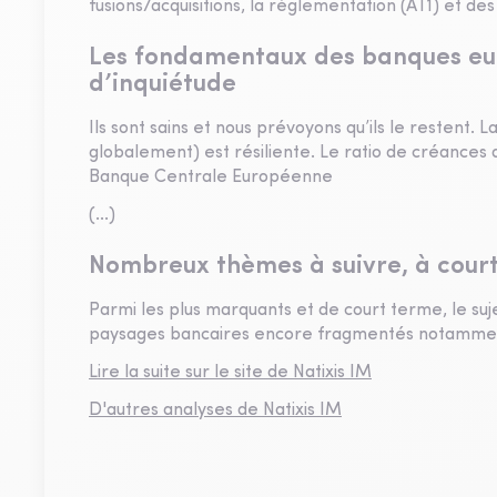
fusions/acquisitions, la réglementation (AT1) et des
Les fondamentaux des banques eur
d’inquiétude
Ils sont sains et nous prévoyons qu’ils le restent.
globalement) est résiliente. Le ratio de créance
Banque Centrale Européenne
(...)
Nombreux thèmes à suivre, à cour
Parmi les plus marquants et de court terme, le suj
paysages bancaires encore fragmentés notamment
Lire la suite sur le site de Natixis IM
D'autres analyses de Natixis IM