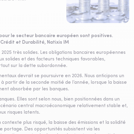
our le secteur bancaire européen sont positives.
Crédit et Durabilité, Natixis IM
2025 très solides. Les obligations bancaires européennes
 solides et des facteurs techniques favorables,
tout sur la dette subordonnée.
entaux devrait se poursuivre en 2026. Nous anticipons un
à partir de la seconde moitié de l’année, lorsque la baisse
ement absorbée par les banques.
anques. Elles sont selon nous, bien positionnées dans un
scénario central macroéconomique relativement stable et,
x risques latents.
 contexte plus risqué, la baisse des émissions et la solidité
 le portage. Des opportunités subsistent via les