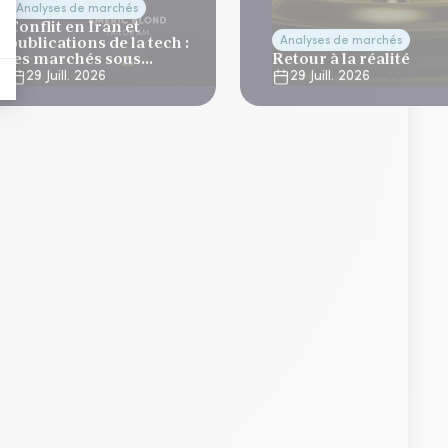
Analyses de marchés
Conflit en Iran et
publications de la tech :
Analyses de marchés
les marchés sous
Retour à la réalité
tension
29 Juill. 2026
29 Juill. 2026