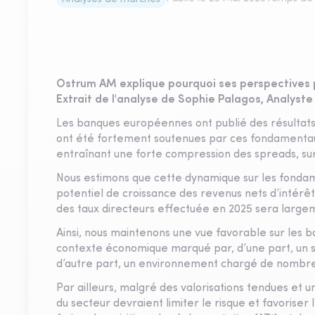
Ostrum AM explique pourquoi ses perspectives p
Extrait de l'analyse de Sophie Palagos, Analyste 
Les banques européennes ont publié des résultats 
ont été fortement soutenues par ces fondamentaux
entraînant une forte compression des spreads, sur
Nous estimons que cette dynamique sur les fondam
potentiel de croissance des revenus nets d’intérêt 
des taux directeurs effectuée en 2025 sera larg
Ainsi, nous maintenons une vue favorable sur les b
contexte économique marqué par, d’une part, un 
d’autre part, un environnement chargé de nombreu
Par ailleurs, malgré des valorisations tendues et un
du secteur devraient limiter le risque et favoriser