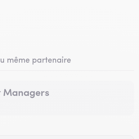
du même partenaire
t Managers