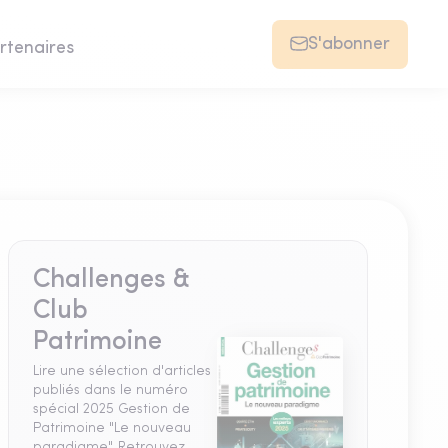
S'abonner
rtenaires
Challenges &
Club
Patrimoine
Lire une sélection d'articles
publiés dans le numéro
spécial 2025 Gestion de
Patrimoine "Le nouveau
paradigme". Retrouvez