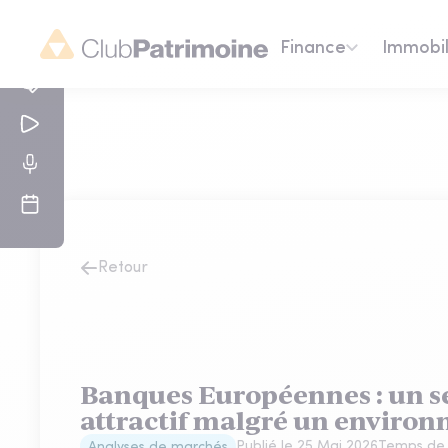
Finance
Immobil
Retour
Banques Européennes : un s
attractif malgré un environ
Publié le
25 Mai 2026
Temps de 
Analyses de marchés