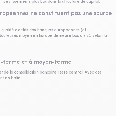
 investissements plus bas dans la structure de capital.
opéennes ne constituent pas une source
 La qualité d’actifs des banques européennes (et
s douteuses moyen en Europe demeure bas à 2.2% selon la
t-terme et à moyen-terme
et de la consolidation bancaire reste central. Avec des
 en Italie.