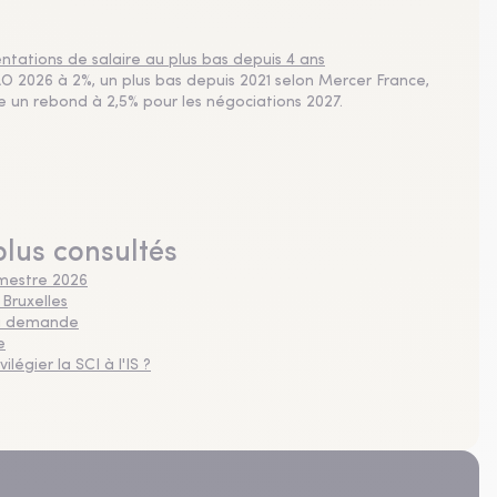
tations de salaire au plus bas depuis 4 ans
 2026 à 2%, un plus bas depuis 2021 selon Mercer France,
pe un rebond à 2,5% pour les négociations 2027.
plus consultés
imestre 2026
 Bruxelles
 la demande
e
légier la SCI à l'IS ?