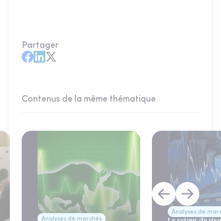
Partager
Contenus de la même thématique
Analyses de mar
Analyses de marchés
Le retour du ris