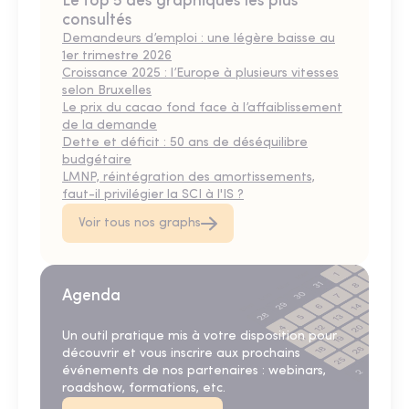
Le top 5 des graphiques les plus
consultés
Demandeurs d’emploi : une légère baisse au
1er trimestre 2026
Croissance 2025 : l’Europe à plusieurs vitesses
selon Bruxelles
Le prix du cacao fond face à l’affaiblissement
de la demande
Dette et déficit : 50 ans de déséquilibre
budgétaire
LMNP, réintégration des amortissements,
faut-il privilégier la SCI à l'IS ?
Voir tous nos graphs
Agenda
Un outil pratique mis à votre disposition pour
découvrir et vous inscrire aux prochains
événements de nos partenaires : webinars,
roadshow, formations, etc.