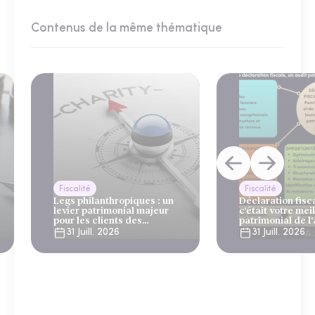
Contenus de la même thématique
Fiscalité
Fiscalité
Legs philanthropiques : un
Déclaration fiscal
levier patrimonial majeur
c'était votre mei
pour les clients des
patrimonial de l
gestionnaires de patrimoine
31 Juill. 2026
31 Juill. 2026
et des banques privées