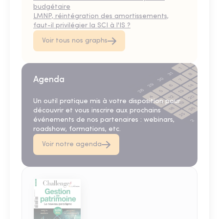
budgétaire
LMNP, réintégration des amortissements,
faut-il privilégier la SCI à l'IS ?
Voir tous nos graphs
Agenda
Un outil pratique mis à votre disposition pour
découvrir et vous inscrire aux prochains
événements de nos partenaires : webinars,
roadshow, formations, etc.
Voir notre agenda