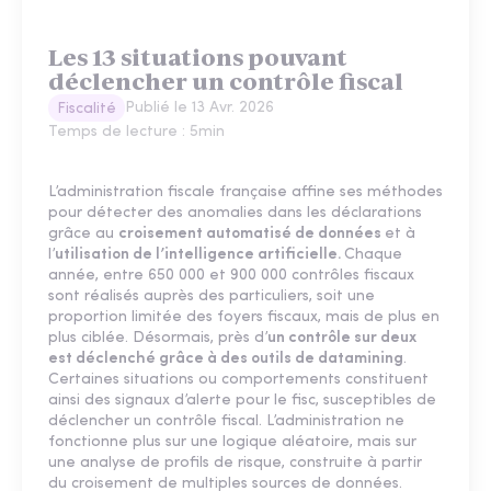
Les 13 situations pouvant
déclencher un contrôle fiscal
Publié le
13 Avr. 2026
Fiscalité
Temps de lecture :
5
min
L’administration fiscale française affine ses méthodes
pour détecter des anomalies dans les déclarations
grâce au
croisement automatisé de données
et à
l’
utilisation de l’intelligence artificielle.
Chaque
année, entre 650 000 et 900 000 contrôles fiscaux
sont réalisés auprès des particuliers, soit une
proportion limitée des foyers fiscaux, mais de plus en
plus ciblée. Désormais, près d’
un contrôle sur deux
est déclenché grâce à des outils de datamining
.
Certaines situations ou comportements constituent
ainsi des signaux d’alerte pour le fisc, susceptibles de
déclencher un contrôle fiscal. L’administration ne
fonctionne plus sur une logique aléatoire, mais sur
une analyse de profils de risque, construite à partir
du croisement de multiples sources de données.