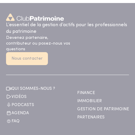
L’essentiel de la gestion d’actifs pour les professionnels
du patrimoine
Devenez partenaire,
contributeur ou posez-nous vos
questions
Nous contacter
QUI SOMMES-NOUS ?
FINANCE
VIDÉOS
IMMOBILIER
PODCASTS
GESTION DE PATRIMOINE
AGENDA
PARTENAIRES
FAQ