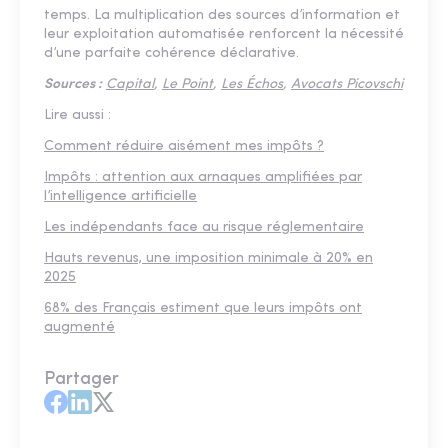
temps. La multiplication des sources d’information et
leur exploitation automatisée renforcent la nécessité
d’une parfaite cohérence déclarative.
Sources :
Capital
,
Le Point
,
Les Échos
,
Avocats Picovschi
Lire aussi :
Comment réduire aisément mes impôts ?
Impôts : attention aux arnaques amplifiées par
l’intelligence artificielle
Les indépendants face au risque réglementaire
Hauts revenus, une imposition minimale à 20% en
2025
68% des Français estiment que leurs impôts ont
augmenté
Partager