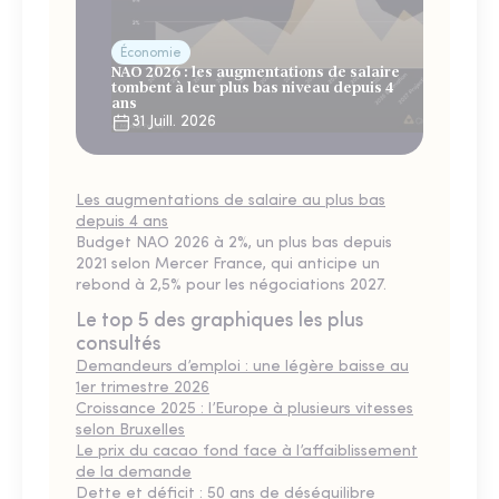
Économie
NAO 2026 : les augmentations de salaire
tombent à leur plus bas niveau depuis 4
ans
31 Juill. 2026
Les augmentations de salaire au plus bas
depuis 4 ans
Budget NAO 2026 à 2%, un plus bas depuis
2021 selon Mercer France, qui anticipe un
rebond à 2,5% pour les négociations 2027.
Le top 5 des graphiques les plus
consultés
Demandeurs d’emploi : une légère baisse au
1er trimestre 2026
Croissance 2025 : l’Europe à plusieurs vitesses
selon Bruxelles
Le prix du cacao fond face à l’affaiblissement
de la demande
Dette et déficit : 50 ans de déséquilibre