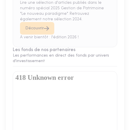
Lire une sélection d'articles publiés dans le
numéro spécial 2025 Gestion de Patrimoine
"Le nouveau paradigme". Retrouvez
également notre sélection 2024.
Découvrir
A venir bientôt : l'édition 2026 !
Les fonds de nos partenaires
Les performances en direct des fonds par univers
d'investissement