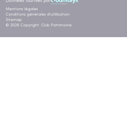
Données fournies par
Mentions légales
Conditions générales d'utillisation
Sitemap
© 2026 Copyright. Club Patrimoine