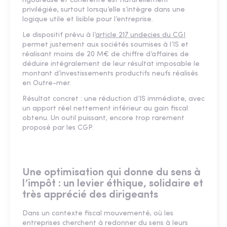
rigoureuse et cohérente est naturellement
privilégiée, surtout lorsqu’elle s’intègre dans une
logique utile et lisible pour l’entreprise.
Le dispositif prévu à l’
article 217 undecies du CGI
permet justement aux sociétés soumises à l’IS et
réalisant moins de 20 M€ de chiffre d’affaires de
déduire intégralement de leur résultat imposable le
montant d’investissements productifs neufs réalisés
en Outre-mer.
Résultat concret : une réduction d’IS immédiate, avec
un apport réel nettement inférieur au gain fiscal
obtenu. Un outil puissant, encore trop rarement
proposé par les CGP.
Une optimisation qui donne du sens à
l’impôt : un levier éthique, solidaire et
très apprécié des dirigeants
Dans un contexte fiscal mouvementé, où les
entreprises cherchent à redonner du sens à leurs