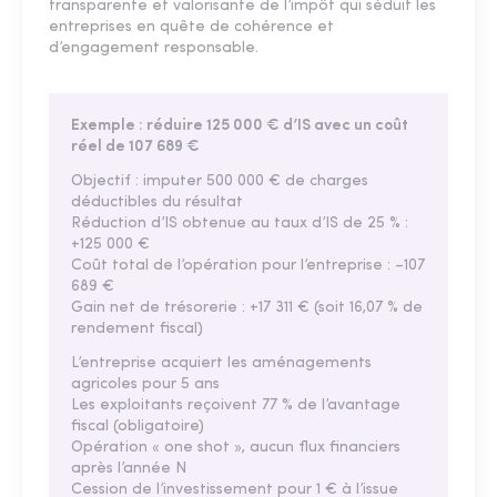
transparente et valorisante de l’impôt qui séduit les
entreprises en quête de cohérence et
d’engagement responsable.
Exemple : réduire 125 000 € d’IS avec un coût
réel de 107 689 €
Objectif : imputer 500 000 € de charges
déductibles du résultat
Réduction d’IS obtenue au taux d’IS de 25 % :
+125 000 €
Coût total de l’opération pour l’entreprise : –107
689 €
Gain net de trésorerie : +17 311 € (soit 16,07 % de
rendement fiscal)
L’entreprise acquiert les aménagements
agricoles pour 5 ans
Les exploitants reçoivent 77 % de l’avantage
fiscal (obligatoire)
Opération « one shot », aucun flux financiers
après l’année N
Cession de l’investissement pour 1 € à l’issue