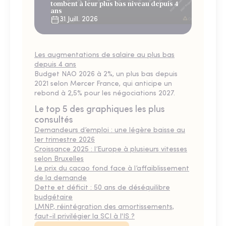
tombent à leur plus bas niveau depuis 4
ans
31 Juill. 2026
Les augmentations de salaire au plus bas
depuis 4 ans
Budget NAO 2026 à 2%, un plus bas depuis
2021 selon Mercer France, qui anticipe un
rebond à 2,5% pour les négociations 2027.
Le top 5 des graphiques les plus
consultés
Demandeurs d’emploi : une légère baisse au
1er trimestre 2026
Croissance 2025 : l’Europe à plusieurs vitesses
selon Bruxelles
Le prix du cacao fond face à l’affaiblissement
de la demande
Dette et déficit : 50 ans de déséquilibre
budgétaire
LMNP, réintégration des amortissements,
faut-il privilégier la SCI à l'IS ?