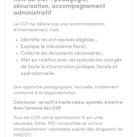
sécurisation, accompagnement
administratif
Le CGP ne délivre pas une recommandation
d’investissement, mais :
Identifie les entreprises éligibles ;
Explique le mécanisme fiscal ;
Collecte les documents nécessaires ;
Met en relation avec les spécialistes chargés
de toute la structuration juridique, fiscale et
opérationnelle.
Une approche pédagogique, factuelle, totalement
conforme à la réglementation.
Conclusion : un outil à haute valeur ajoutée, à mettre
dans l’arsenal des CGP
Pour les CGP, cette optimisation IS est utile,
sécurisée, lisible, RSE-compatible et surtout
immédiatement valorisable auprès des dirigeants de
PME/ETI.