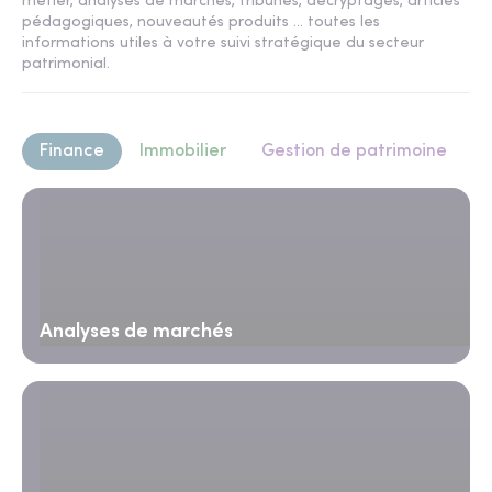
métier, analyses de marchés, tribunes, décryptages, articles
pédagogiques, nouveautés produits ... toutes les
informations utiles à votre suivi stratégique du secteur
patrimonial.
Finance
Immobilier
Gestion de patrimoine
Analyses de marchés