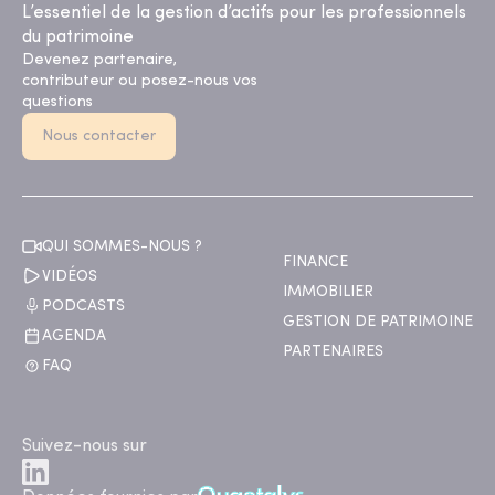
L’essentiel de la gestion d’actifs pour les professionnels
du patrimoine
Devenez partenaire,
contributeur ou posez-nous vos
questions
Nous contacter
QUI SOMMES-NOUS ?
FINANCE
VIDÉOS
IMMOBILIER
PODCASTS
GESTION DE PATRIMOINE
AGENDA
PARTENAIRES
FAQ
Suivez-nous sur