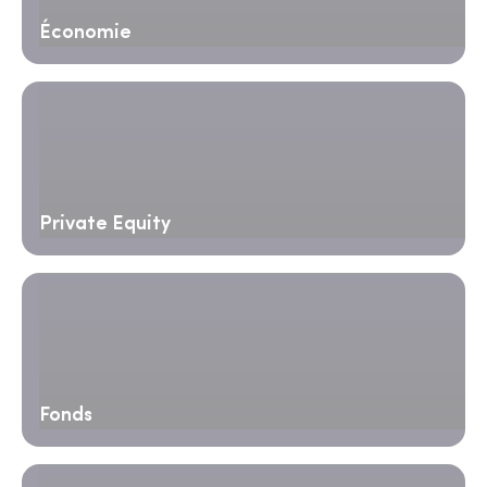
Économie
Private Equity
Fonds