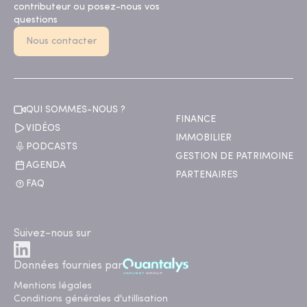
contributeur ou posez-nous vos
questions
Nous contacter
QUI SOMMES-NOUS ?
FINANCE
VIDÉOS
IMMOBILIER
PODCASTS
GESTION DE PATRIMOINE
AGENDA
PARTENAIRES
FAQ
Suivez-nous sur
Données fournies par
Mentions légales
Conditions générales d'utillisation