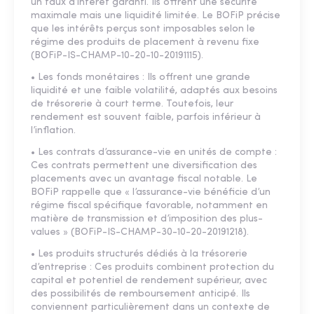
un taux d’intérêt garanti. Ils offrent une sécurité
maximale mais une liquidité limitée. Le BOFiP précise
que les intérêts perçus sont imposables selon le
régime des produits de placement à revenu fixe
(BOFiP-IS-CHAMP-10-20-10-20191115).
• Les fonds monétaires : Ils offrent une grande
liquidité et une faible volatilité, adaptés aux besoins
de trésorerie à court terme. Toutefois, leur
rendement est souvent faible, parfois inférieur à
l’inflation.
• Les contrats d’assurance-vie en unités de compte :
Ces contrats permettent une diversification des
placements avec un avantage fiscal notable. Le
BOFiP rappelle que « l’assurance-vie bénéficie d’un
régime fiscal spécifique favorable, notamment en
matière de transmission et d’imposition des plus-
values » (BOFiP-IS-CHAMP-30-10-20-20191218).
• Les produits structurés dédiés à la trésorerie
d’entreprise : Ces produits combinent protection du
capital et potentiel de rendement supérieur, avec
des possibilités de remboursement anticipé. Ils
conviennent particulièrement dans un contexte de