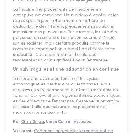
L’optimisation fiscale comme enjeu majeur
La fiscalité des placements de trésorerie en
entreprise est complexe. Nous aidons à appliquer les
règles spécifiques, notamment en matière de
déductibilité des intérêts, prélèvements sociaux, et
imposition des plus-values. Par exemple, les intérêts
perçus sur un compte à terme sont soumis à l’impôt
sur les sociétés, mais certains produits comme le
contrat de capitalisation permett de différer cette
imposition. Cette optimisation fiscale peut
représenter un gain significatif pour l’entreprise.
Un suivi régulier et une adaptation en continue
La trésorerie évolue en fonction des cycles
économiques et des besoins opérationnels. Nous
assurons un suivi permanent, ajustant la stratégie en
fonction des évolutions réglementaires, économiques
et des objectifs de l’entreprise. Cette veille proactive
est essentielle pour sécuriser les placements et
maximiser les rendements.
Par
Chris Singa
,
Union Conseil Associés
Voir aussi :
Comment augmenter le rendement de