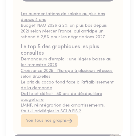
Les augmentations de salaire au plus bas
depuis 4 ans
Budget NAO 2026 à 2%, un plus bas depuis
2021 selon Mercer France, qui anticipe un
rebond à 2,5% pour les négociations 2027.
Le top 5 des graphiques les plus
consultés
Demandeurs d’emploi : une légère baisse au
1er trimestre 2026
Croissance 2025 : l’Europe à plusieurs vitesses
selon Bruxelles
Le prix du cacao fond face à l’affaiblissement
de la demande
Dette et déficit : 50 ans de déséquilibre
budgétaire
LMNP, réintégration des amortissements,
faut-il privilégier la SCI à l'IS ?
Voir tous nos graphs