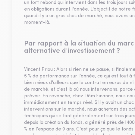
un fort rebond qui intervient dans les trois jours su
en obligations durant l'année. L'objectif de notre f
quand il y a un gros choc de marché, nous avons un
moment-là.
Par rapport à la situation du marc
alternative d'investissement ?
Vincent Priou : Alors si rien ne se passe, si finale
5 % de performance sur l'année, ce qui est tout à f
bien mieux d'ailleurs que le contrat en euros de n'
de marché, et c'est là où nous intervenons, parc
prévoir. En revanche, chez Dôm Finance, nous nou
immédiatement en temps réel. S'il y avait un choc 
interventions sur le marché, nous achetons des acti
techniques qui se font généralement sur trois jour
depuis la création du fonds, a généré près de 1400 
% en l'espace de 9 ans. C'est pour ça que le fonds f