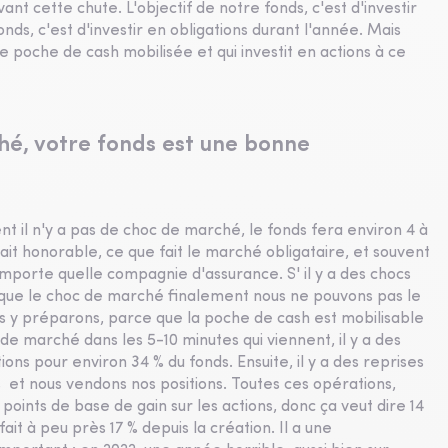
ivant cette chute. L'objectif de notre fonds, c'est d'investir
onds, c'est d'investir en obligations durant l'année. Mais
e poche de cash mobilisée et qui investit en actions à ce
hé, votre fonds est une bonne
ment il n'y a pas de choc de marché, le fonds fera environ 4 à
ait honorable, ce que fait le marché obligataire, et souvent
importe quelle compagnie d'assurance. S' il y a des chocs
e que le choc de marché finalement nous ne pouvons pas le
s y préparons, parce que la poche de cash est mobilisable
de marché dans les 5-10 minutes qui viennent, il y a des
ons pour environ 34 % du fonds. Ensuite, il y a des reprises
s et nous vendons nos positions. Toutes ces opérations,
points de base de gain sur les actions, donc ça veut dire 14
ait à peu près 17 % depuis la création. Il a une