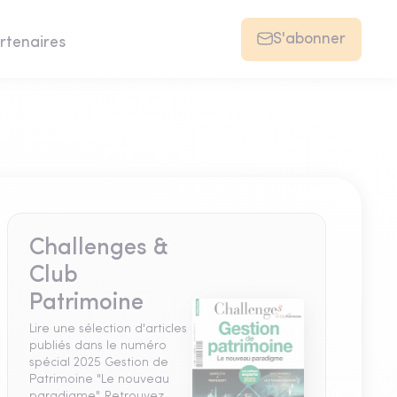
S'abonner
rtenaires
Challenges &
Club
Patrimoine
Lire une sélection d'articles
publiés dans le numéro
spécial 2025 Gestion de
Patrimoine "Le nouveau
paradigme". Retrouvez