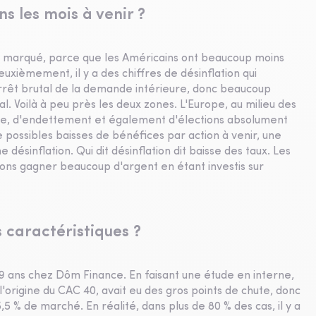
ns les mois à venir ?
ent marqué, parce que les Américains ont beaucoup moins
uxièmement, il y a des chiffres de désinflation qui
rrêt brutal de la demande intérieure, donc beaucoup
. Voilà à peu près les deux zones. L'Europe, au milieu des
ue, d'endettement et également d'élections absolument
e possibles baisses de bénéfices par action à venir, une
 désinflation. Qui dit désinflation dit baisse des taux. Les
lons gagner beaucoup d'argent en étant investis sur
s caractéristiques ?
y 9 ans chez Dôm Finance. En faisant une étude en interne,
origine du CAC 40, avait eu des gros points de chute, donc
5,5 % de marché. En réalité, dans plus de 80 % des cas, il y a