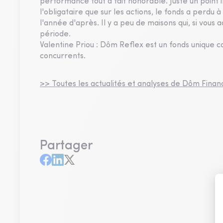
performance tout à fait honorable. Juste un point i
l'obligataire que sur les actions, le fonds a perdu à
l'année d'après. Il y a peu de maisons qui, si vous 
période.
Valentine Priou : Dôm Reflex est un fonds unique c
concurrents.
>> Toutes les actualités et analyses de Dôm Finan
Partager