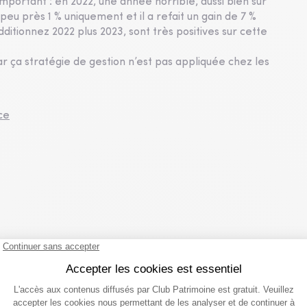
mportant : en 2022, une année horrible, aussi bien sur
 peu près 1 % uniquement et il a refait un gain de 7 %
additionnez 2022 plus 2023, sont très positives sur cette
ar ça stratégie de gestion n’est pas appliquée chez les
ce