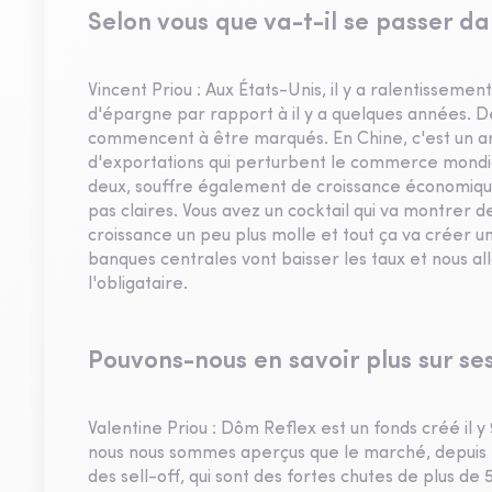
Selon vous que va-t-il se passer da
Vincent Priou : Aux États-Unis, il y a ralentissem
d'épargne par rapport à il y a quelques années. De
commencent à être marqués. En Chine, c'est un a
d'exportations qui perturbent le commerce mondial
deux, souffre également de croissance économiq
pas claires. Vous avez un cocktail qui va montrer d
croissance un peu plus molle et tout ça va créer une
banques centrales vont baisser les taux et nous al
l'obligataire.
Pouvons-nous en savoir plus sur se
Valentine Priou : Dôm Reflex est un fonds créé il 
nous nous sommes aperçus que le marché, depuis l'
des sell-off, qui sont des fortes chutes de plus de 