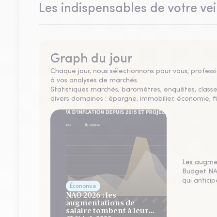
Les indispensables de votre vei
Graph du jour
Chaque jour, nous sélectionnons pour vous, professio
à vos analyses de marchés.
Statistiques marchés, baromètres, enquêtes, clas
divers domaines : épargne, immobilier, économie, fi
Les augmen
Budget NAO
qui antici
Économie
NAO 2026 : les
augmentations de
salaire tombent à leur