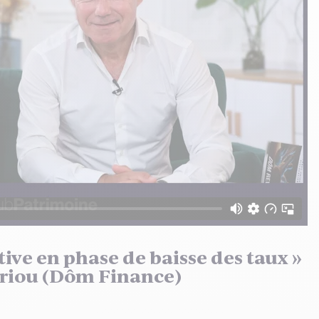
tive en phase de baisse des taux »
Priou (Dôm Finance)