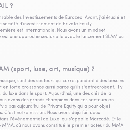
AIL ?
nsable des Investissements de Eurazeo. Avant, j'ai étudié et
ne société d'investissement de Private Equity,
remière est internationale. Nous avons un mind set
me est une approche sectorielle avec le lancement SLAM au
AM (sport, luxe, art, musique) ?
a musique, sont des secteurs qui correspondent à des besoins
 en forte croissance aussi parce qu'ils s'entrecroisent. Il y
. du luxe dans le sport. Aujourd'hui, une des clés de la
 Nous avons des grands champions dans ces secteurs en
y a pas aujourd'hui de Private Equity qui a pour objet
. C'est notre mission. Nous avons déjà fait deux
ans l'événementiel de Luxe, qui s'appelle Marcadé. Et le
le MMA, où nous avons constitué le premier acteur du MMA,