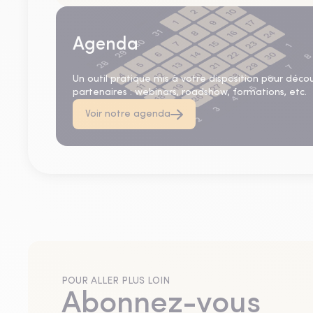
Agenda
Un outil pratique mis à votre disposition pour déco
partenaires : webinars, roadshow, formations, etc.
Voir notre agenda
POUR ALLER PLUS LOIN
Abonnez-vous