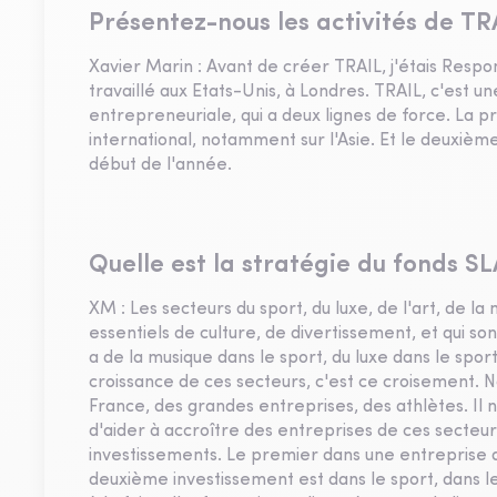
Présentez-nous les activités de TR
Xavier Marin : Avant de créer TRAIL, j'étais Respo
travaillé aux Etats-Unis, à Londres. TRAIL, c'est u
entrepreneuriale, qui a deux lignes de force. La p
international, notamment sur l'Asie. Et le deuxiè
début de l'année.
Quelle est la stratégie du fonds SL
XM : Les secteurs du sport, du luxe, de l'art, de l
essentiels de culture, de divertissement, et qui sont
a de la musique dans le sport, du luxe dans le sport
croissance de ces secteurs, c'est ce croisement.
France, des grandes entreprises, des athlètes. Il n'
d'aider à accroître des entreprises de ces secteurs
investissements. Le premier dans une entreprise d
deuxième investissement est dans le sport, dans 