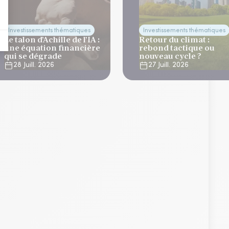
Investissements thématiques
Investissements thématiques
Le talon d’Achille de l’IA :
Retour du climat :
une équation financière
rebond tactique ou
qui se dégrade
nouveau cycle ?
28 Juill. 2026
27 Juill. 2026