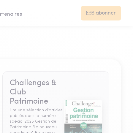
S'abonner
rtenaires
Challenges &
Club
Patrimoine
Lire une sélection d'articles
publiés dans le numéro
spécial 2025 Gestion de
Patrimoine "Le nouveau
paradigme". Retrouvez