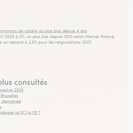
tations de salaire au plus bas depuis 4 ans
 2026 à 2%, un plus bas depuis 2021 selon Mercer France,
pe un rebond à 2,5% pour les négociations 2027.
plus consultés
imestre 2026
 Bruxelles
 la demande
e
légier la SCI à l'IS ?