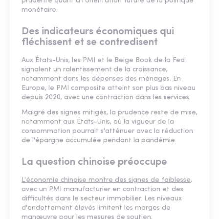
prudente quant à l'orientation future de la politique
monétaire.
Des indicateurs économiques qui
fléchissent et se contredisent
Aux États-Unis, les PMI et le Beige Book de la Fed
signalent un ralentissement de la croissance,
notamment dans les dépenses des ménages. En
Europe, le PMI composite atteint son plus bas niveau
depuis 2020, avec une contraction dans les services.
Malgré des signes mitigés, la prudence reste de mise,
notamment aux États-Unis, où la vigueur de la
consommation pourrait s'atténuer avec la réduction
de l'épargne accumulée pendant la pandémie.
La question chinoise préoccupe
L'économie chinoise montre des signes de faiblesse
,
avec un PMI manufacturier en contraction et des
difficultés dans le secteur immobilier. Les niveaux
d'endettement élevés limitent les marges de
manœuvre pour les mesures de soutien.