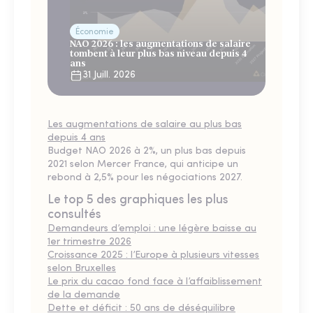
Économie
NAO 2026 : les augmentations de salaire
tombent à leur plus bas niveau depuis 4
ans
31 Juill. 2026
Les augmentations de salaire au plus bas
depuis 4 ans
Budget NAO 2026 à 2%, un plus bas depuis
2021 selon Mercer France, qui anticipe un
rebond à 2,5% pour les négociations 2027.
Le top 5 des graphiques les plus
consultés
Demandeurs d’emploi : une légère baisse au
1er trimestre 2026
Croissance 2025 : l’Europe à plusieurs vitesses
selon Bruxelles
Le prix du cacao fond face à l’affaiblissement
de la demande
Dette et déficit : 50 ans de déséquilibre