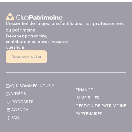
L’essentiel de la gestion d’actifs pour les professionnels
du patrimoine
Devenez partenaire,
contributeur ou posez-nous vos
questions
Nous contacter
QUI SOMMES-NOUS ?
FINANCE
VIDÉOS
IMMOBILIER
PODCASTS
GESTION DE PATRIMOINE
AGENDA
PARTENAIRES
FAQ