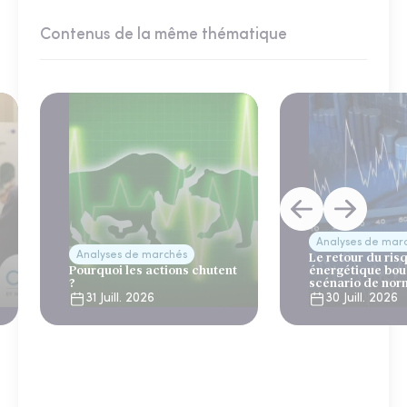
Contenus de la même thématique
Analyses de mar
Analyses de marchés
Le retour du ris
Pourquoi les actions chutent
énergétique bou
?
scénario de nor
31 Juill. 2026
30 Juill. 2026