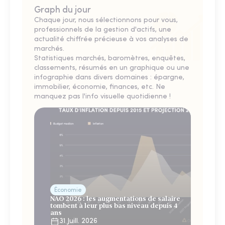
Graph du jour
Chaque jour, nous sélectionnons pour vous,
professionnels de la gestion d'actifs, une
actualité chiffrée précieuse à vos analyses de
marchés.
Statistiques marchés, baromètres, enquêtes,
classements, résumés en un graphique ou une
infographie dans divers domaines : épargne,
immobilier, économie, finances, etc. Ne
manquez pas l'info visuelle quotidienne !
Économie
NAO 2026 : les augmentations de salaire
tombent à leur plus bas niveau depuis 4
ans
31 Juill. 2026