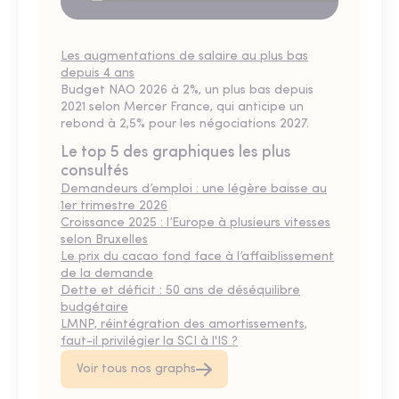
Les augmentations de salaire au plus bas
depuis 4 ans
Budget NAO 2026 à 2%, un plus bas depuis
2021 selon Mercer France, qui anticipe un
rebond à 2,5% pour les négociations 2027.
Le top 5 des graphiques les plus
consultés
Demandeurs d’emploi : une légère baisse au
1er trimestre 2026
Croissance 2025 : l’Europe à plusieurs vitesses
selon Bruxelles
Le prix du cacao fond face à l’affaiblissement
de la demande
Dette et déficit : 50 ans de déséquilibre
budgétaire
LMNP, réintégration des amortissements,
faut-il privilégier la SCI à l'IS ?
Voir tous nos graphs