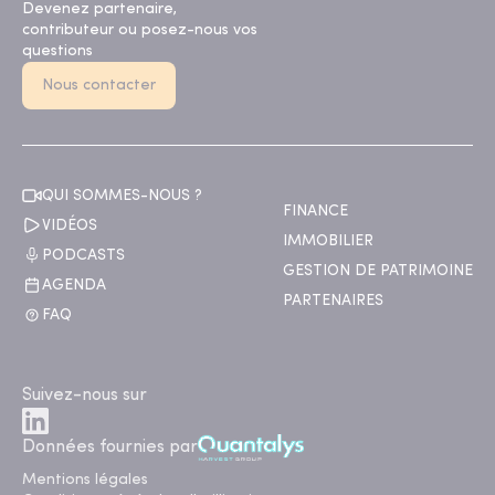
Devenez partenaire,
contributeur ou posez-nous vos
questions
Nous contacter
QUI SOMMES-NOUS ?
FINANCE
VIDÉOS
IMMOBILIER
PODCASTS
GESTION DE PATRIMOINE
AGENDA
PARTENAIRES
FAQ
Suivez-nous sur
Données fournies par
Mentions légales