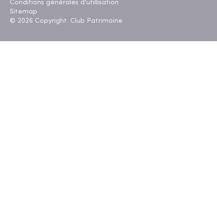
Conditions générales d'utillisation
Sitemap
© 2026 Copyright. Club Patrimoine