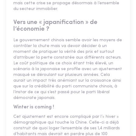
mais cette crise se propage désormais à l’ensemble
du secteur immobilier.
Vers une « japanification » de
l’économie ?
Le gouvernement chinois semble avoir les moyens de
contrôler la chute mais va devoir décider à un
moment de pratiquer la vérité des prix et surtout
d’attribuer la perte constatée aux différents acteurs.
Le coût politique de ce choix étant très élevé, un
scénario à la japonaise se profile avec un ajustement
masqué se déroulant sur plusieurs années. Cela
aurait un impact très anémiant sur la croissance ainsi
que sur la crédibilité du parti communiste chinois, à
l’instar de ce qui s’est passé pour le parti libéral
démocrate japonais.
Winter is coming !
Cet ajustement est encore compliqué par l’« hiver »
démographique qui touche la Chine. Celle-ci a déjà
construit de quoi loger l’ensemble de ses 1,4 milliards
d’habitants mais devrait en perdre plus de 100