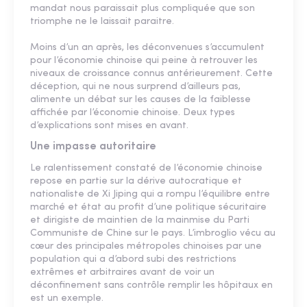
mandat nous paraissait plus compliquée que son
triomphe ne le laissait paraitre.
Moins d’un an après, les déconvenues s’accumulent
pour l’économie chinoise qui peine à retrouver les
niveaux de croissance connus antérieurement. Cette
déception, qui ne nous surprend d’ailleurs pas,
alimente un débat sur les causes de la faiblesse
affichée par l’économie chinoise. Deux types
d’explications sont mises en avant.
Une impasse autoritaire
Le ralentissement constaté de l’économie chinoise
repose en partie sur la dérive autocratique et
nationaliste de Xi Jiping qui a rompu l’équilibre entre
marché et état au profit d’une politique sécuritaire
et dirigiste de maintien de la mainmise du Parti
Communiste de Chine sur le pays. L’imbroglio vécu au
cœur des principales métropoles chinoises par une
population qui a d’abord subi des restrictions
extrêmes et arbitraires avant de voir un
déconfinement sans contrôle remplir les hôpitaux en
est un exemple.