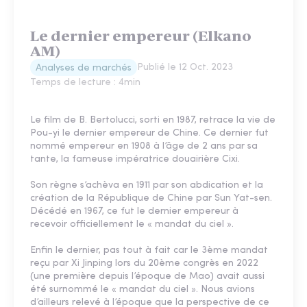
Le dernier empereur (Elkano
AM)
Publié le
12 Oct. 2023
Analyses de marchés
Temps de lecture :
4
min
Le film de B. Bertolucci, sorti en 1987, retrace la vie de
Pou-yi le dernier empereur de Chine. Ce dernier fut
nommé empereur en 1908 à l’âge de 2 ans par sa
tante, la fameuse impératrice douairière Cixi.
Son règne s’achèva en 1911 par son abdication et la
création de la République de Chine par Sun Yat-sen.
Décédé en 1967, ce fut le dernier empereur à
recevoir officiellement le « mandat du ciel ».
Enfin le dernier, pas tout à fait car le 3ème mandat
reçu par Xi Jinping lors du 20ème congrès en 2022
(une première depuis l’époque de Mao) avait aussi
été surnommé le « mandat du ciel ». Nous avions
d’ailleurs relevé à l’époque que la perspective de ce