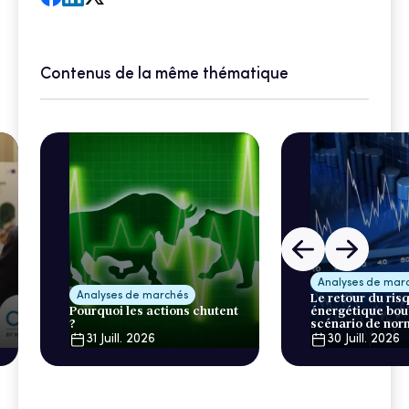
Contenus de la même thématique
Analyses de mar
Analyses de marchés
Le retour du ris
Pourquoi les actions chutent
énergétique bou
?
scénario de nor
31 Juill. 2026
30 Juill. 2026