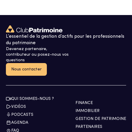
L’essentiel de la gestion d’actifs pour les professionnels
du patrimoine
Devenez partenaire,
contributeur ou posez-nous vos
questions
Nous contacter
QUI SOMMES-NOUS ?
FINANCE
VIDÉOS
IMMOBILIER
PODCASTS
GESTION DE PATRIMOINE
AGENDA
PARTENAIRES
FAQ