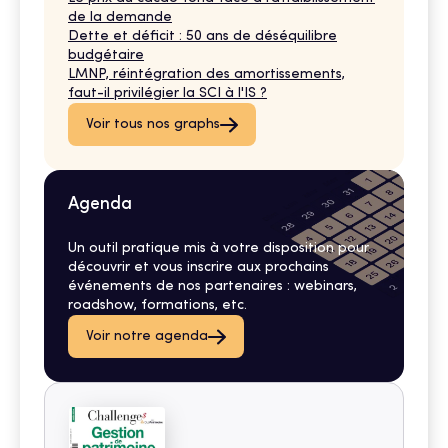
de la demande
Dette et déficit : 50 ans de déséquilibre
budgétaire
LMNP, réintégration des amortissements,
faut-il privilégier la SCI à l'IS ?
Voir tous nos graphs
Agenda
Un outil pratique mis à votre disposition pour
découvrir et vous inscrire aux prochains
événements de nos partenaires : webinars,
roadshow, formations, etc.
Voir notre agenda