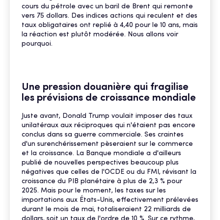
cours du pétrole avec un baril de Brent qui remonte
vers 75 dollars. Des indices actions qui reculent et des
taux obligataires ont replié à 4,40 pour le 10 ans, mais
la réaction est plutôt modérée. Nous allons voir
pourquoi.
Une pression douanière qui fragilise
les prévisions de croissance mondiale
Juste avant, Donald Trump voulait imposer des taux
unilatéraux aux réciproques qui n'étaient pas encore
conclus dans sa guerre commerciale. Ses craintes
d'un surenchérissement pèseraient sur le commerce
et la croissance. La Banque mondiale a d'ailleurs
publié de nouvelles perspectives beaucoup plus
négatives que celles de l'OCDE ou du FMI, révisant la
croissance du PIB planétaire à plus de 2,3 % pour
2025. Mais pour le moment, les taxes sur les
importations aux États-Unis, effectivement prélevées
durant le mois de mai, totaliseraient 22 milliards de
dollars, soit un taux de l'ordre de 10 %. Sur ce rythme,