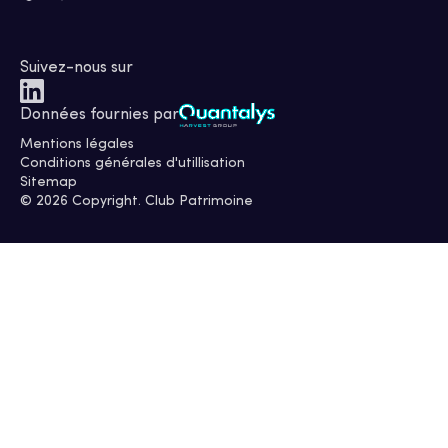
Suivez-nous sur
Données fournies par
Mentions légales
Conditions générales d'utillisation
Sitemap
© 2026 Copyright. Club Patrimoine