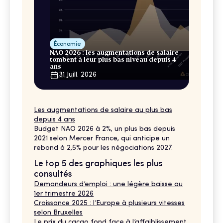
Économie
NAO 2026 : les augmentations de salaire
tombent à leur plus bas niveau depuis 4
ans
31 Juill. 2026
Les augmentations de salaire au plus bas
depuis 4 ans
Budget NAO 2026 à 2%, un plus bas depuis
2021 selon Mercer France, qui anticipe un
rebond à 2,5% pour les négociations 2027.
Le top 5 des graphiques les plus
consultés
Demandeurs d’emploi : une légère baisse au
1er trimestre 2026
Croissance 2025 : l’Europe à plusieurs vitesses
selon Bruxelles
Le prix du cacao fond face à l’affaiblissement