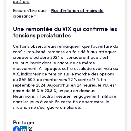
de 4 ans
Ecouter/Lire aussi :
Plus d’inflation et moins de
croissance ?
Une remontée du VIX qui confirme les
tensions persistantes
Certains observateurs remarquent que l'ouverture du
conflit Iran-Israël remonte en fait déjà aux attaques
croisées d'octobre 2024 et considèrent que c'est
toujours inscrit dans le cadre de ce même
mouvement. À l'époque, cette escalade avait valu au
VIX, indicateur de tension sur le marché des options
du S&P 500, de monter vers 22 % contre 16 % fin
septembre 2024. Aujourd'hui, en 24 heures, le VIX est
passé de 16 % à 20,8 %, un peu en dessous.
Néanmoins, il faudra mesurer l'engagement militaire
dans les jours à venir. En cette fin de semestre, la
situation ne s'est guère améliorée.
Partager