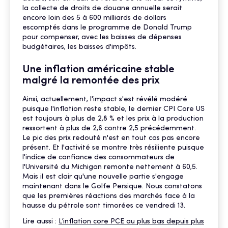
la collecte de droits de douane annuelle serait
encore loin des 5 à 600 milliards de dollars
escomptés dans le programme de Donald Trump
pour compenser, avec les baisses de dépenses
budgétaires, les baisses d'impôts.
Une inflation américaine stable
malgré la remontée des prix
Ainsi, actuellement, l'impact s'est révélé modéré
puisque l'inflation reste stable, le dernier CPI Core US
est toujours à plus de 2,8 % et les prix à la production
ressortent à plus de 2,6 contre 2,5 précédemment.
Le pic des prix redouté n'est en tout cas pas encore
présent. Et l'activité se montre très résiliente puisque
l'indice de confiance des consommateurs de
l'Université du Michigan remonte nettement à 60,5.
Mais il est clair qu'une nouvelle partie s'engage
maintenant dans le Golfe Persique. Nous constatons
que les premières réactions des marchés face à la
hausse du pétrole sont timorées ce vendredi 13.
Lire aussi :
L’inflation core PCE au plus bas depuis plus