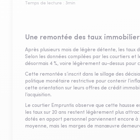
Temps de lecture :
3
min
Une remontée des taux immobilier
Après plusieurs mois de légère détente, les taux d
Selon les données compilées par les courtiers et 
désormais 4 %, voire légèrement au-dessus pour 
Cette remontée s’inscrit dans le sillage des décis
politique monétaire restrictive pour contenir l’in
cette orientation sur leurs offres de crédit immobi
l’acquisition.
Le courtier Empruntis observe que cette hausse es
les taux sur 20 ans restent légèrement plus attract
dotés en apport personnel parviennent encore à n
moyenne, mais les marges de manœuvre demeuren