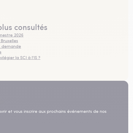
plus consultés
imestre 2026
 Bruxelles
 la demande
e
légier la SCI à l'IS ?
uvrir et vous inscrire aux prochains événements de nos