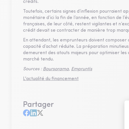
crédits.
Toutefois, certains signes d’inflexion pourraient ap
monétaire d’ici la fin de l’année, en fonction de l
françaises, de leur côté, restent vigilantes et n’ex
crédit devait se contracter de manière trop marq
En attendant, les emprunteurs doivent composer a
capacité d’achat réduite. La préparation minutieuse
demeurent des atouts majeurs pour optimiser les 
marché tendu.
Sources :
Boursorama
,
Empruntis
L'actualité du financement
Partager