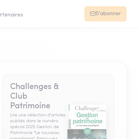
S'abonner
rtenaires
Challenges &
Club
Patrimoine
Lire une sélection d'articles
publiés dans le numéro
spécial 2025 Gestion de
Patrimoine "Le nouveau
paradigme". Retrouvez