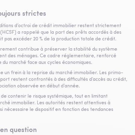
ujours strictes
tions d’octroi de crédit immobilier restent strictement
e (HCSF) a rappelé que la part des prêts accordés à des
t pas excéder 20 % de la production totale de crédit.
rement contribue à préserver la stabilité du système
tement des ménages. Ce cadre réglementaire, renforcé
nce du marché face aux cycles économiques.
un frein à la reprise du marché immobilier. Les primo-
ort restent confrontés à des difficultés d’accès au crédit,
ociation observée en début d’année.
de contenir le risque systémique, tout en limitant
ché immobilier. Les autorités restent attentives à
 si nécessaire le dispositif en fonction des tendances
en question