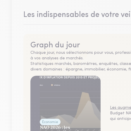
Les indispensables de votre vei
Graph du jour
Chaque jour, nous sélectionnons pour vous, professio
à vos analyses de marchés.
Statistiques marchés, baromètres, enquêtes, clas
divers domaines : épargne, immobilier, économie, fi
Les augmen
Budget NAO
qui antici
Économie
NAO 2026 : les