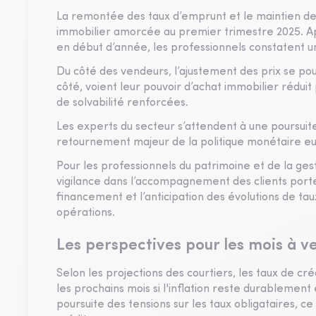
La remontée des taux d’emprunt et le maintien de c
immobilier amorcée au premier trimestre 2025. Apr
en début d’année, les professionnels constatent u
Du côté des vendeurs, l’ajustement des prix se pou
côté, voient leur pouvoir d’achat immobilier rédui
de solvabilité renforcées.
Les experts du secteur s’attendent à une poursuite
retournement majeur de la politique monétaire eu
Pour les professionnels du patrimoine et de la ges
vigilance dans l’accompagnement des clients porteu
financement et l’anticipation des évolutions de tau
opérations.
Les perspectives pour les mois à v
Selon les projections des courtiers, les taux de cr
les prochains mois si l'inflation reste durablemen
poursuite des tensions sur les taux obligataires, 