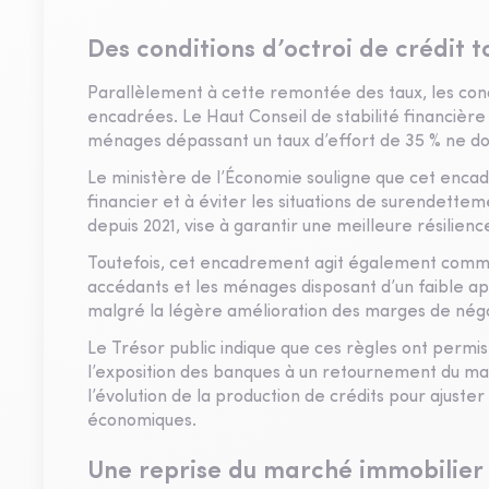
Des conditions d’octroi de crédit to
Parallèlement à cette remontée des taux, les condi
encadrées. Le Haut Conseil de stabilité financièr
ménages dépassant un taux d’effort de 35 % ne doi
Le ministère de l’Économie souligne que cet encad
financier et à éviter les situations de surendet
depuis 2021, vise à garantir une meilleure résilie
Toutefois, cet encadrement agit également comme 
accédants et les ménages disposant d’un faible app
malgré la légère amélioration des marges de nég
Le Trésor public indique que ces règles ont permis 
l’exposition des banques à un retournement du mar
l’évolution de la production de crédits pour ajuster
économiques.
Une reprise du marché immobilier 