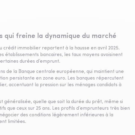
s qui freine la dynamique du marché
u crédit immobilier repartent à la hausse en avril 2025.
les établissements bancaires, les taux moyens avoisinent
certaines durées d’emprunt.
ions de la Banque centrale européenne, qui maintient une
flation persistante en zone euro. Les banques répercutent
lier, accentuant la pression sur les ménages candidats à
t généralisée, quelle que soit la durée du prêt, même si
ifs que ceux sur 25 ans. Les profils d’emprunteurs très bien
égocier des conditions légèrement inférieures à la
t limitées.