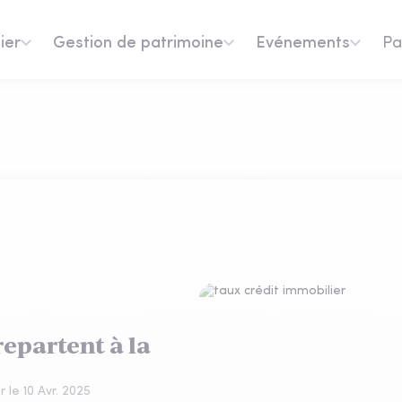
ier
Gestion de patrimoine
Evénements
Pa
repartent à la
ur le
10 Avr. 2025