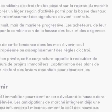
onditions d’octroi strictes pèsent sur la reprise du marché
ès un léger regain d’activité porté par la baisse des taux
n ralentissement des signatures d’avant-contrats.
rsuit, mais de manière progressive. Les acheteurs, de leur
t par la combinaison de la hausse des taux et des exigences
 de cette tendance dans les mois à venir, sauf
ropéenne ou assouplissement des règles d’octroi.
tion privée, cette conjoncture appelle à redoubler de
rs de projets immobiliers. L’optimisation des plans de
x restent des leviers essentiels pour sécuriser les
enir
édit immobilier pourraient encore évoluer à la hausse dans
t élevée. Les anticipations de marché intègrent déjà une
ce qui influencerait mécaniquement le coût des nouveaux