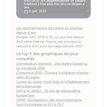
NAO 2026 : les augmentations de salaire
tombent à leur plus bas niveau depuis 4
ans
31 Juill. 2026
Les augmentations de salaire au plus bas
depuis 4 ans
Budget NAO 2026 à 2%, un plus bas depuis
2021 selon Mercer France, qui anticipe un
rebond à 2,5% pour les négociations 2027.
Le top 5 des graphiques les plus
consultés
Demandeurs d’emploi : une légère baisse au
1er trimestre 2026
Croissance 2025 : l’Europe à plusieurs vitesses
selon Bruxelles
Le prix du cacao fond face à l’affaiblissement
de la demande
Dette et déficit : 50 ans de déséquilibre
budgétaire
LMNP, réintégration des amortissements,
faut-il privilégier la SCI à l'IS ?