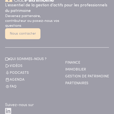
L’essentiel de la gestion d’actifs pour les professionnels
du patrimoine
Devenez partenaire,
contributeur ou posez-nous vos
questions
Nous contacter
QUI SOMMES-NOUS ?
FINANCE
VIDÉOS
IMMOBILIER
PODCASTS
GESTION DE PATRIMOINE
AGENDA
PARTENAIRES
FAQ
Suivez-nous sur