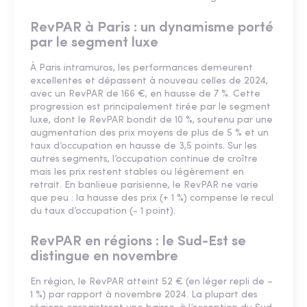
RevPAR à Paris : un dynamisme porté
par le segment luxe
À Paris intramuros, les performances demeurent
excellentes et dépassent à nouveau celles de 2024,
avec un RevPAR de 166 €, en hausse de 7 %. Cette
progression est principalement tirée par le segment
luxe, dont le RevPAR bondit de 10 %, soutenu par une
augmentation des prix moyens de plus de 5 % et un
taux d’occupation en hausse de 3,5 points. Sur les
autres segments, l’occupation continue de croître
mais les prix restent stables ou légèrement en
retrait. En banlieue parisienne, le RevPAR ne varie
que peu : la hausse des prix (+ 1 %) compense le recul
du taux d’occupation (- 1 point).
RevPAR en régions : le Sud-Est se
distingue en novembre
En région, le RevPAR atteint 52 € (en léger repli de –
1 %) par rapport à novembre 2024. La plupart des