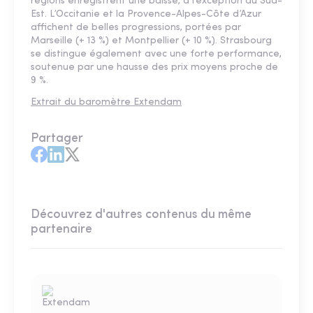
régions enregistrent une baisse, à l’exception du Sud-
Est. L’Occitanie et la Provence-Alpes-Côte d’Azur
affichent de belles progressions, portées par
Marseille (+ 13 %) et Montpellier (+ 10 %). Strasbourg
se distingue également avec une forte performance,
soutenue par une hausse des prix moyens proche de
9 %.
Extrait du baromètre Extendam
Partager
Découvrez d'autres contenus du même
partenaire