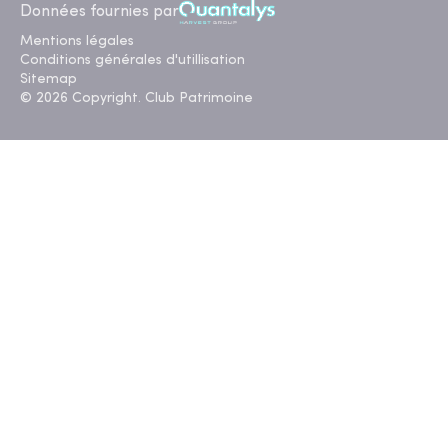
Données fournies par
Mentions légales
Conditions générales d'utillisation
Sitemap
© 2026 Copyright. Club Patrimoine