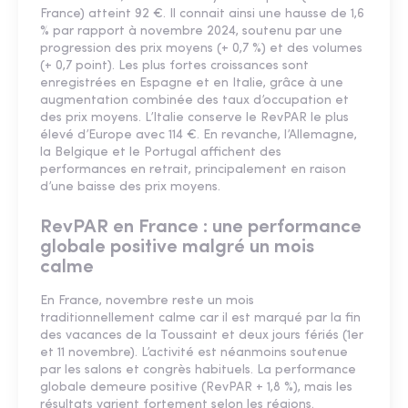
France) atteint 92 €. Il connait ainsi une hausse de 1,6
% par rapport à novembre 2024, soutenu par une
progression des prix moyens (+ 0,7 %) et des volumes
(+ 0,7 point). Les plus fortes croissances sont
enregistrées en Espagne et en Italie, grâce à une
augmentation combinée des taux d’occupation et
des prix moyens. L’Italie conserve le RevPAR le plus
élevé d’Europe avec 114 €. En revanche, l’Allemagne,
la Belgique et le Portugal affichent des
performances en retrait, principalement en raison
d’une baisse des prix moyens.
RevPAR en France : une performance
globale positive malgré un mois
calme
En France, novembre reste un mois
traditionnellement calme car il est marqué par la fin
des vacances de la Toussaint et deux jours fériés (1er
et 11 novembre). L’activité est néanmoins soutenue
par les salons et congrès habituels. La performance
globale demeure positive (RevPAR + 1,8 %), mais les
résultats varient fortement selon les régions.