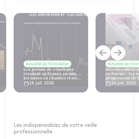
Actualité de l'immobilier
Actualité de l'imm
Les permis de construire
Investissement 
reculent en France en juin,
en Europe : les 
les mises en chantier restent
progressent de 
solides
28 Juill. 2026
24 Juill. 2026
Les indispensables de votre veille
professionnelle