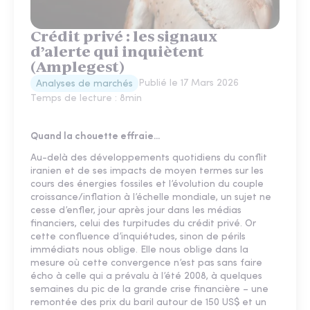
Crédit privé : les signaux
d’alerte qui inquiètent
(Amplegest)
Publié le
17 Mars 2026
Analyses de marchés
Temps de lecture :
8
min
Quand la chouette effraie...
Au-delà des développements quotidiens du conflit
iranien et de ses impacts de moyen termes sur les
cours des énergies fossiles et l’évolution du couple
croissance/inflation à l’échelle mondiale, un sujet ne
cesse d’enfler, jour après jour dans les médias
financiers, celui des turpitudes du crédit privé. Or
cette confluence d’inquiétudes, sinon de périls
immédiats nous oblige. Elle nous oblige dans la
mesure où cette convergence n’est pas sans faire
écho à celle qui a prévalu à l’été 2008, à quelques
semaines du pic de la grande crise financière – une
remontée des prix du baril autour de 150 US$ et un