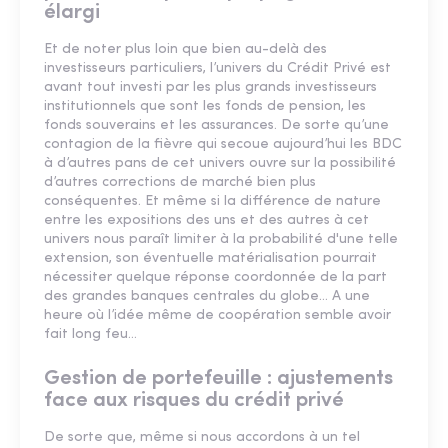
élargi
Et de noter plus loin que bien au-delà des
investisseurs particuliers, l’univers du Crédit Privé est
avant tout investi par les plus grands investisseurs
institutionnels que sont les fonds de pension, les
fonds souverains et les assurances. De sorte qu’une
contagion de la fièvre qui secoue aujourd’hui les BDC
à d’autres pans de cet univers ouvre sur la possibilité
d’autres corrections de marché bien plus
conséquentes. Et même si la différence de nature
entre les expositions des uns et des autres à cet
univers nous paraît limiter à la probabilité d'une telle
extension, son éventuelle matérialisation pourrait
nécessiter quelque réponse coordonnée de la part
des grandes banques centrales du globe… A une
heure où l’idée même de coopération semble avoir
fait long feu…
Gestion de portefeuille : ajustements
face aux risques du crédit privé
De sorte que, même si nous accordons à un tel