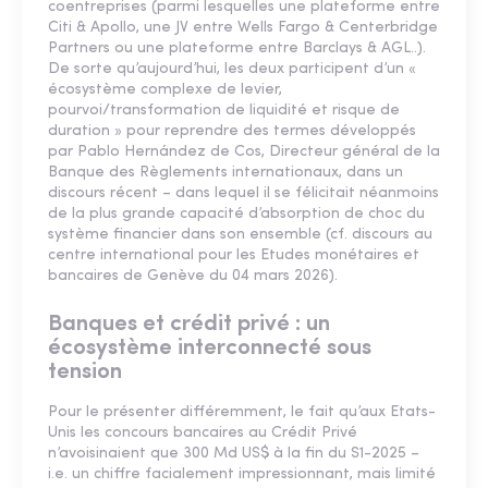
coentreprises (parmi lesquelles une plateforme entre
Citi & Apollo, une JV entre Wells Fargo & Centerbridge
Partners ou une plateforme entre Barclays & AGL..).
De sorte qu’aujourd’hui, les deux participent d’un «
écosystème complexe de levier,
pourvoi/transformation de liquidité et risque de
duration » pour reprendre des termes développés
par Pablo Hernández de Cos, Directeur général de la
Banque des Règlements internationaux, dans un
discours récent – dans lequel il se félicitait néanmoins
de la plus grande capacité d’absorption de choc du
système financier dans son ensemble (cf. discours au
centre international pour les Etudes monétaires et
bancaires de Genève du 04 mars 2026).
Banques et crédit privé : un
écosystème interconnecté sous
tension
Pour le présenter différemment, le fait qu’aux Etats-
Unis les concours bancaires au Crédit Privé
n’avoisinaient que 300 Md US$ à la fin du S1-2025 –
i.e. un chiffre facialement impressionnant, mais limité