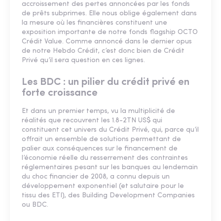
accroissement des pertes annoncées par les fonds
de prêts subprimes. Elle nous oblige également dans
la mesure où les financières constituent une
exposition importante de notre fonds flagship OCTO
Crédit Value. Comme annoncé dans le dernier opus
de notre Hebdo Crédit, c’est donc bien de Crédit
Privé qu’il sera question en ces lignes.
Les BDC : un pilier du crédit privé en
forte croissance
Et dans un premier temps, vu la multiplicité de
réalités que recouvrent les 1.8-2TN US$ qui
constituent cet univers du Crédit Privé, qui, parce qu’il
offrait un ensemble de solutions permettant de
palier aux conséquences sur le financement de
l’économie réelle du resserrement des contraintes
réglementaires pesant sur les banques au lendemain
du choc financier de 2008, a connu depuis un
développement exponentiel (et salutaire pour le
tissu des ETI), des Building Development Companies
ou BDC.