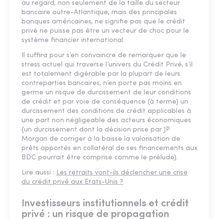
au regard, non seulement de la taille du secteur
bancaire outre-Atlantique, mais des principales
banques américaines, ne signifie pas que le crédit
privé ne puisse pas être un vecteur de choc pour le
système financier international.
Il suffira pour s’en convaincre de remarquer que le
stress actuel qui traverse l’univers du Crédit Privé, s’il
est totalement digérable par la plupart de leurs
contreparties bancaires, n’en porte pas moins en
germe un risque de durcissement de leur conditions
de crédit et par voie de conséquence (à terme) un
durcissement des conditions de crédit applicables à
une part non négligeable des acteurs économiques
(un durcissement dont la décision prise par JP
Morgan de corriger à la baisse la valorisation de
prêts apportés en collatéral de ses financements aux
BDC pourrait être comprise comme le prélude).
Lire aussi :
Les retraits vont-ils déclencher une crise
du crédit privé aux Etats-Unis ?
Investisseurs institutionnels et crédit
privé : un risque de propagation