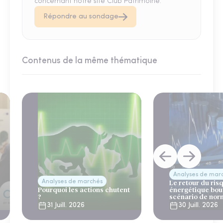
concernant notre site Club Patrimoine.
Répondre au sondage
Contenus de la même thématique
Analyses de mar
Analyses de marchés
Le retour du ris
Pourquoi les actions chutent
énergétique bou
?
scénario de nor
31 Juill. 2026
30 Juill. 2026