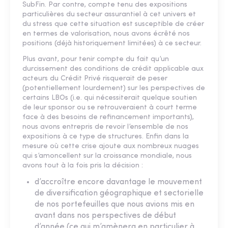
SubFin. Par contre, compte tenu des expositions
particulières du secteur assurantiel à cet univers et
du stress que cette situation est susceptible de créer
en termes de valorisation, nous avons écrêté nos
positions (déjà historiquement limitées) à ce secteur.
Plus avant, pour tenir compte du fait qu’un
durcissement des conditions de crédit applicable aux
acteurs du Crédit Privé risquerait de peser
(potentiellement lourdement) sur les perspectives de
certains LBOs (i.e. qui nécessiterait quelque soutien
de leur sponsor ou se retrouveraient à court terme
face à des besoins de refinancement importants),
nous avons entrepris de revoir l’ensemble de nos
expositions à ce type de structures. Enfin dans la
mesure où cette crise ajoute aux nombreux nuages
qui s’amoncellent sur la croissance mondiale, nous
avons tout à la fois pris la décision :
d’accroître encore davantage le mouvement
de diversification géographique et sectorielle
de nos portefeuilles que nous avions mis en
avant dans nos perspectives de début
d’année (ce qui m’amènera en particulier à