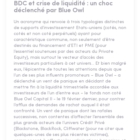
BDC et crise de liquidité : un choc
déclenché par Blue Owl
Un acronyme qui renvoie à trois typologies distinctes
de supports d’investissement Etats-uniens (cotés, non
cotés et non coté perpétuels) ayant pour
caractéristique commune, non seulement d’être
destinés au financement d’ETI et PME (pour
l’essentiel soutenues par des acteurs du Private
Equity), mais surtout le vecteur d’accès des
investisseurs particuliers à cet univers… Et bien malgré
eux, l’épicentre de toutes les attentions depuis que
l’un de ses plus influents promoteurs – Blue Owl – a
déclenché un vent de panique en décidant de
mettre fin à la liquidité trimestrielle accordée aux
investisseurs de l’un d’entre eux – le fonds non coté
Blue Owl Capital II - le 19 février dernier, pour contrer
l’afflux de demandes de rachat auquel il était
confronté. Un vent de panique dont les rafales
successives, non contentes d’affecter l’ensemble des
plus grands acteurs de l’univers Crédit Privé
(Blackstone, BlackRock, Cliffwater (pour ne citer que
quelques-unes de ses plus récentes victimes),