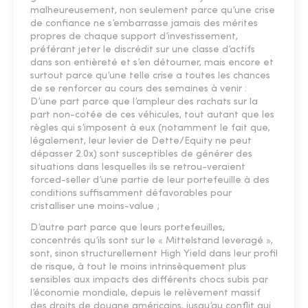
malheureusement, non seulement parce qu’une crise
de confiance ne s’embarrasse jamais des mérites
propres de chaque support d’investissement,
préférant jeter le discrédit sur une classe d’actifs
dans son entièreté et s’en détourner, mais encore et
surtout parce qu’une telle crise a toutes les chances
de se renforcer au cours des semaines à venir :
D’une part parce que l’ampleur des rachats sur la
part non-cotée de ces véhicules, tout autant que les
règles qui s’imposent à eux (notamment le fait que,
légalement, leur levier de Dette/Equity ne peut
dépasser 2.0x) sont susceptibles de générer des
situations dans lesquelles ils se retrou-veraient
forced-seller d’une partie de leur portefeuille à des
conditions suffisamment défavorables pour
cristalliser une moins-value ;
D’autre part parce que leurs portefeuilles,
concentrés qu’ils sont sur le « Mittelstand leveragé »,
sont, sinon structurellement High Yield dans leur profil
de risque, à tout le moins intrinsèquement plus
sensibles aux impacts des différents chocs subis par
l’économie mondiale, depuis le relèvement massif
des droits de douane américains, jusqu’au conflit qui