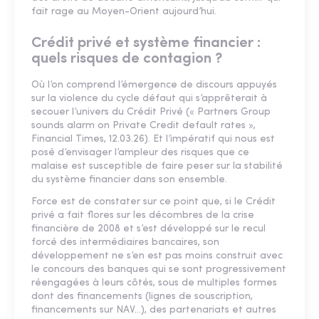
fait rage au Moyen-Orient aujourd’hui.
Crédit privé et système financier :
quels risques de contagion ?
Où l’on comprend l’émergence de discours appuyés
sur la violence du cycle défaut qui s’apprêterait à
secouer l’univers du Crédit Privé (« Partners Group
sounds alarm on Private Credit default rates »,
Financial Times, 12.03.26). Et l’impératif qui nous est
posé d’envisager l’ampleur des risques que ce
malaise est susceptible de faire peser sur la stabilité
du système financier dans son ensemble.
Force est de constater sur ce point que, si le Crédit
privé a fait flores sur les décombres de la crise
financière de 2008 et s’est développé sur le recul
forcé des intermédiaires bancaires, son
développement ne s’en est pas moins construit avec
le concours des banques qui se sont progressivement
réengagées à leurs côtés, sous de multiples formes
dont des financements (lignes de souscription,
financements sur NAV…), des partenariats et autres