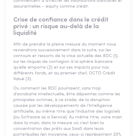
commencent à affecter les valorisations bancaires et
assurantielles – equity comme crédit.
Crise de confiance dans le crédit
privé : un risque au-delà de la
liquidité
Afin de prendre la pleine mesure du moment nous
reviendrons successivement dans la suite, sur les
contours et ressorts de la crise actuelle des BDC (1),
sur les risques de contagion à la sphère bancaire
qu’elle emporte (2) et sur ses impacts pour nos
différents fonds, et au premier chef, OCTO Crédit
Value (3).
Ou comment les BDC pourraient, sans trop
d’acrobatie intellectuelle, être dépeintes comme les
principales victimes, à ce stade, de la disruption
causée par les développements de l’Intelligence
artificielle, au même titre que l’industrie des logiciels
(ou Software as a Service). Au même titre, voire main
dans la main, dans la mesure où c’est bien la
concentration des prêts aux SaaS dans leurs
portefeuilles (en moyenne, ceux-ci représentent 20%