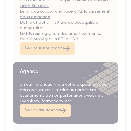
Croissance 2025 : l’Europe à plusieurs vitesses
selon Bruxelles
Le prix du cacao fond face à l’affaiblissement
de la demande
Dette et déficit : 50 ans de déséquilibre
budgétaire
LMNP, réintégration des amortissements,
faut-il privilégier la SCI à l'IS ?
Voir tous nos graphs
Agenda
Un outil pratique mis à votre disposition pour
découvrir et vous inscrire aux prochains
événements de nos partenaires : webinars,
roadshow, formations, etc.
Voir notre agenda