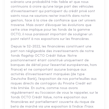
scénario une probabilité très faible et que nous
continuons à croire qu’une large part des véhicules
d’investissement qui participent du crédit privé sont
saints nous ne saurions rester inactifs dans notre
gestion, face à la crise de confiance que cet univers
traverse. Mais avant d’évoquer les évolutions que
cette crise implique pour les fonds de la gamme
OCTO, il nous paraissait important de souligner un
point relatif à nos expositions sur les financières.
Depuis le S2-2022, les financières constituent une
part non négligeable des investissements de notre
fonds flagship OCTO Crédit Value. Notre
positionnement étant constitué uniquement de
banques de détail pour l’essentiel européennes, hors
France) et ne comportant aucune banque aux
activités d’investissement marquées (de type
Deutsche Bank), l’exposition de nos portefeuilles aux
risques directs de contagion du Private Credit est
très limitée. En outre, comme nous avons
régulièrement eu l’occasion de vous le rappeler, sur le
fonds OCTO Crédit Value, notre exposition aux
financières est partiellement couverte du risque de
beta de marché via une exposition à l’indice iTraxx