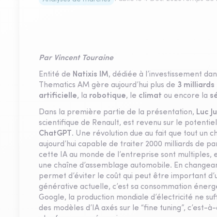
Par Vincent Touraine
Entité de
Natixis IM
, dédiée à l’investissement da
Thematics AM gère aujourd’hui plus de
3 milliards
artificielle
, la
robotique
, le
climat
ou encore la
s
Dans la première partie de la présentation,
Luc Ju
scientifique de Renault, est revenu sur le potentiel
ChatGPT
. Une révolution due au fait que tout un c
aujourd’hui capable de traiter 2000 milliards de par
cette IA au monde de l’entreprise sont multiples
une chaîne d’assemblage automobile. En changean
permet d’éviter le coût qui peut être important d’u
générative actuelle, c’est sa consommation énergé
Google, la production mondiale d’électricité ne suffi
des modèles d’IA axés sur le “fine tuning”, c’est-à