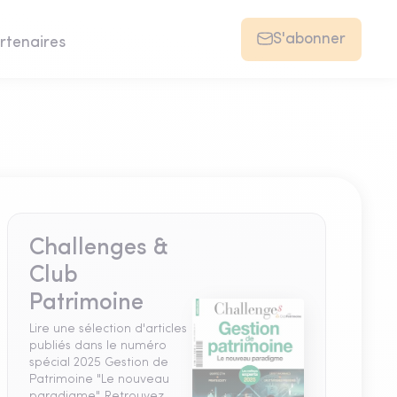
S'abonner
rtenaires
Challenges &
Club
Patrimoine
Lire une sélection d'articles
publiés dans le numéro
spécial 2025 Gestion de
Patrimoine "Le nouveau
paradigme". Retrouvez