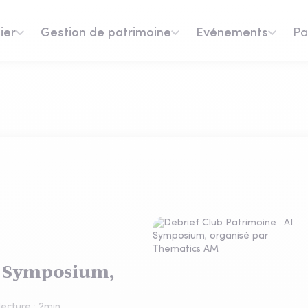
ier
Gestion de patrimoine
Evénements
Pa
AI Symposium,
ecture :
2
min