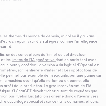
ns les thèmes du monde de demain, et créée il y a 5 ans,
 d’euros
, répartis sur
8 stratégies
, comme l’
intelligence
écurité
.
lia
, un des concepteurs de Siri, et actuel directeur
 et les
limites de l’IA générative
dont on parle tant avec
hacun peut y accéder. La version 4 du logiciel d’OpenAI est
amètres, soit l’entièreté d’internet ! Les applications de
, elle permet par exemple de mieux anticiper une panne sur
t la machine avant qu’elle ne tombe en panne, elle
n arrêt de la production. Le gros inconvénient de l’IA
tique. Si ChatGPT devait traiter autant de requêtes que
rait pas ! Selon Luc Julia, on s’oriente donc à l’avenir vers
-dire davantage spécialisés sur certains domaines, et donc