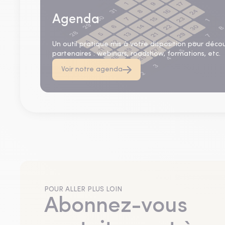
Agenda
Un outil pratique mis à votre disposition pour déco
partenaires : webinars, roadshow, formations, etc.
Voir notre agenda
POUR ALLER PLUS LOIN
Abonnez-vous