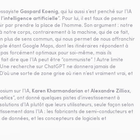
essayiste
Gaspard Koenig
, qui lui aussi s’est penché sur l’IA
’intelligence artificielle
”. Pour lui, il est faux de penser
nir par prendre la place de l’homme. Son argument : notre
 à notre corps, contrairement à la machine, qui de ce fait,
non plus de sens commun, qui nous permet de nous affranchir
mple étant Google Maps, dont les itinéraires répondent à
nt pas forcément optimaux pour soi-même, mais ils
 fait dire que l’IA peut être “communiste” ! Autre limite
A. Une recherche sur ChatGPT ne donnera jamais de
’où une sorte de zone grise où rien n’est vraiment vrai, et
osium sur l’IA,
Karen Kharmandarian
et
Alexandre Zilliox
,
botics
”, ont donné quelques pistes d’investissement à
olutions d’IA plutôt que leurs utilisateurs, seule façon selon
stissement dans l’IA : les fabricants de semi-conducteurs et
n de données, et les concepteurs de logiciels et