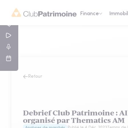
Finance
Immobil
Retour
Debrief Club Patrimoine : 
organisé par Thematics AM
Publié le
4 Déc. 2023
Temps de l
Analyses de marchés