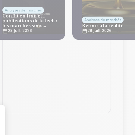
Analyses de marchés
Conflit en Iran et
publications de la tech :
Analyses de marchés
les marchés sous
Retour à la réalité
tension
29 Juill. 2026
29 Juill. 2026