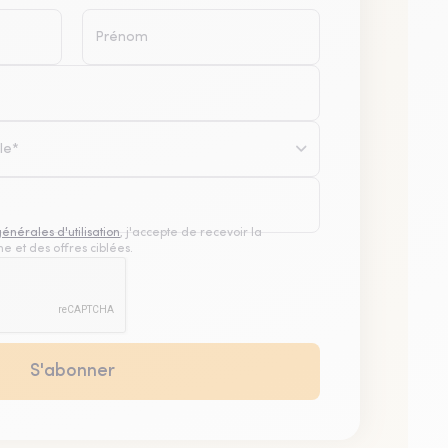
le*
générales d'utilisation
, j'accepte de recevoir la
e et des offres ciblées.