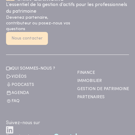
L’essentiel de la gestion d’actifs pour les professionnels
du patrimoine
Devenez partenaire,
contributeur ou posez-nous vos
questions
Nous contacter
QUI SOMMES-NOUS ?
FINANCE
VIDÉOS
IMMOBILIER
PODCASTS
GESTION DE PATRIMOINE
AGENDA
PARTENAIRES
FAQ
Suivez-nous sur