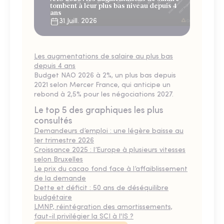
tombent à leur plus bas niveau depuis 4
ans
31 Juill. 2026
Les augmentations de salaire au plus bas
depuis 4 ans
Budget NAO 2026 à 2%, un plus bas depuis
2021 selon Mercer France, qui anticipe un
rebond à 2,5% pour les négociations 2027.
Le top 5 des graphiques les plus
consultés
Demandeurs d’emploi : une légère baisse au
1er trimestre 2026
Croissance 2025 : l’Europe à plusieurs vitesses
selon Bruxelles
Le prix du cacao fond face à l’affaiblissement
de la demande
Dette et déficit : 50 ans de déséquilibre
budgétaire
LMNP, réintégration des amortissements,
faut-il privilégier la SCI à l'IS ?