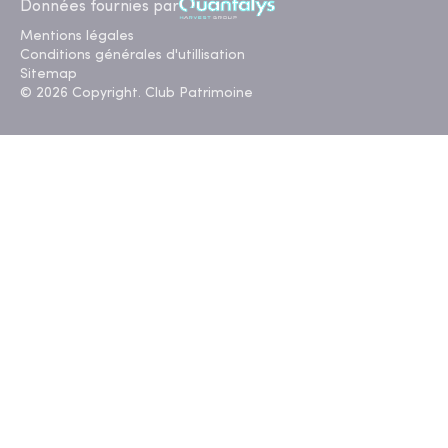
Données fournies par
Mentions légales
Conditions générales d'utillisation
Sitemap
© 2026 Copyright. Club Patrimoine