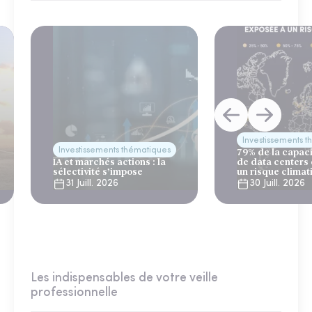
Investissements 
Investissements thématiques
79% de la capac
IA et marchés actions : la
de data centers
sélectivité s’impose
un risque climat
31 Juill. 2026
30 Juill. 2026
Les indispensables de votre veille
professionnelle