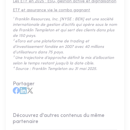
Les ETF en 2025 : ESG, gestion active et digitalisation
ETF et assurance vie le combo gagnant
¹ Franklin Resources, Inc. [NYSE : BEN] est une société
internationale de gestion d’actifs qui opère sous le nom
de Franklin Templeton et qui sert des clients dans plus
de 150 pays.
² eToro est une plateforme de trading et
d’investissement fondée en 2007 avec 40 millions
d’utilisateurs dans 75 pays.
³ Une trajectoire d’approche définit le mix d’allocation
selon le temps restant jusqu’à la date cible.
⁴ Source : Franklin Templeton au 31 mai 2025.
Partager
Découvrez d'autres contenus du même
partenaire