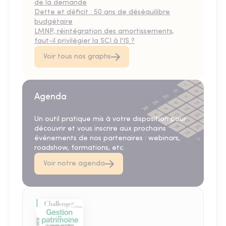
de la demande
Dette et déficit : 50 ans de déséquilibre
budgétaire
LMNP, réintégration des amortissements,
faut-il privilégier la SCI à l'IS ?
Voir tous nos graphs
Agenda
Un outil pratique mis à votre disposition pour
découvrir et vous inscrire aux prochains
événements de nos partenaires : webinars,
roadshow, formations, etc.
Voir notre agenda