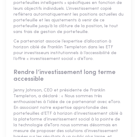
portefeuilles intelligents » spécifiques en fonction de
leurs objectifs individuels. L’investissement copié
reflètera automatiquement les positions actuelles du
portefeuille et les ajustements à venir de ce
portefeuille jusqu’à la clôture de la position, le tout
sans frais de gestion de portefeuille.
Ce partenariat associe l’expertise d’allocation à
horizon ciblé de Franklin Templeton dans les ETF
pour investisseurs institutionnels à l’accessibilité de
l’offre « investissement social » d’eToro.
Rendre l’investissement long terme
accessible
Jenny Johnson, CEO et présidente de Franklin
Templeton, a déclaré : « Nous sommes très
enthousiastes à l’idée de ce partenariat avec eToro.
En associant notre expertise approfondie des
portefeuilles d’ETF à horizon d’investissement ciblé à
la plateforme d’investissement social à la pointe de
la technologie d’eToro nous sommes désormais en
mesure de proposer des solutions d’investissement
basées sur les résultats à un public plus large, et