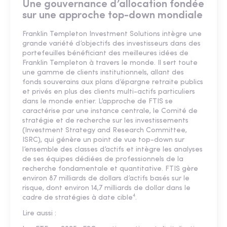
Une gouvernance d’allocation fondée
sur une approche top-down mondiale
Franklin Templeton Investment Solutions intègre une
grande variété d’objectifs des investisseurs dans des
portefeuilles bénéficiant des meilleures idées de
Franklin Templeton à travers le monde. Il sert toute
une gamme de clients institutionnels, allant des
fonds souverains aux plans d’épargne retraite publics
et privés en plus des clients multi-actifs particuliers
dans le monde entier. L’approche de FTIS se
caractérise par une instance centrale, le Comité de
stratégie et de recherche sur les investissements
(Investment Strategy and Research Committee,
ISRC), qui génère un point de vue top-down sur
l’ensemble des classes d’actifs et intègre les analyses
de ses équipes dédiées de professionnels de la
recherche fondamentale et quantitative. FTIS gère
environ 87 milliards de dollars d’actifs basés sur le
risque, dont environ 14,7 milliards de dollar dans le
cadre de stratégies à date cible⁴.
Lire aussi :