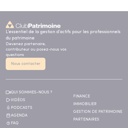
L’essentiel de la gestion d’actifs pour les professionnels
du patrimoine
Devenez partenaire,
contributeur ou posez-nous vos
questions
Nous contacter
QUI SOMMES-NOUS ?
FINANCE
VIDÉOS
IMMOBILIER
PODCASTS
GESTION DE PATRIMOINE
AGENDA
PARTENAIRES
FAQ