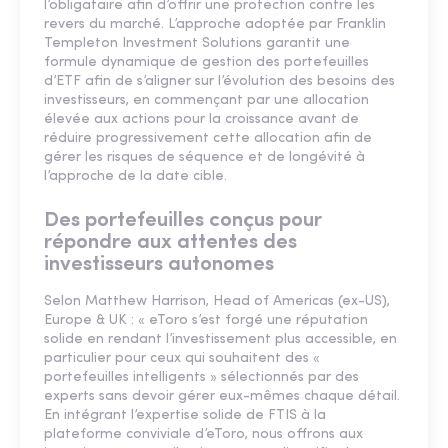
l’obligataire afin d’offrir une protection contre les
revers du marché. L’approche adoptée par Franklin
Templeton Investment Solutions garantit une
formule dynamique de gestion des portefeuilles
d’ETF afin de s’aligner sur l’évolution des besoins des
investisseurs, en commençant par une allocation
élevée aux actions pour la croissance avant de
réduire progressivement cette allocation afin de
gérer les risques de séquence et de longévité à
l’approche de la date cible.
Des portefeuilles conçus pour
répondre aux attentes des
investisseurs autonomes
Selon Matthew Harrison, Head of Americas (ex-US),
Europe & UK : « eToro s’est forgé une réputation
solide en rendant l’investissement plus accessible, en
particulier pour ceux qui souhaitent des «
portefeuilles intelligents » sélectionnés par des
experts sans devoir gérer eux-mêmes chaque détail.
En intégrant l’expertise solide de FTIS à la
plateforme conviviale d’eToro, nous offrons aux