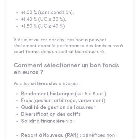
+1,00 % (sans condition),
+1,40 % (UC ≥ 30 %),
+1,80 % (UC ≥ 40 %)
À étudier au cas par cas : ces bonus peuvent
réellement doper la performance des fonds euros à
court terme, dans un contrat bien structuré.
Comment sélectionner un bon fonds
en euros ?
Voici les
critères clés
à évaluer :
Rendement historique
(sur 5 à 8 ans)
Frais
(gestion, arbitrage, versement)
Q
ualité de gestion
de l’assureur
Diversification des actifs
Solidité financière
via :
Report à Nouveau (RAN)
: bénéfices non