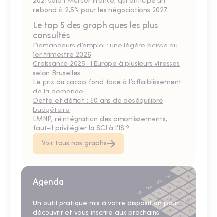
2021 selon Mercer France, qui anticipe un
rebond à 2,5% pour les négociations 2027.
Le top 5 des graphiques les plus
consultés
Demandeurs d’emploi : une légère baisse au
1er trimestre 2026
Croissance 2025 : l’Europe à plusieurs vitesses
selon Bruxelles
Le prix du cacao fond face à l’affaiblissement
de la demande
Dette et déficit : 50 ans de déséquilibre
budgétaire
LMNP, réintégration des amortissements,
faut-il privilégier la SCI à l'IS ?
Voir tous nos graphs
Agenda
Un outil pratique mis à votre disposition pour
découvrir et vous inscrire aux prochains