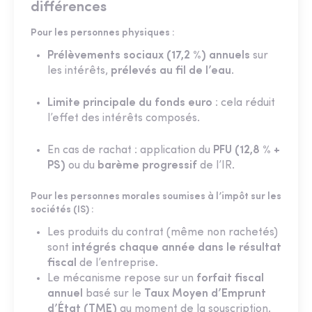
différences
Pour les personnes physiques :
Prélèvements sociaux (17,2 %) annuels
sur
les intérêts,
prélevés au fil de l’eau
.
Limite principale du fonds euro
: cela réduit
l’effet des intérêts composés.
En cas de rachat : application du
PFU (12,8 % +
PS)
ou du
barème progressif
de l’IR.
Pour les personnes morales soumises à l’impôt sur les
sociétés (IS) :
Les produits du contrat (même non rachetés)
sont
intégrés chaque année dans le résultat
fiscal
de l’entreprise.
Le mécanisme repose sur un
forfait fiscal
annuel
basé sur le
Taux Moyen d’Emprunt
d’État (TME)
au moment de la souscription.