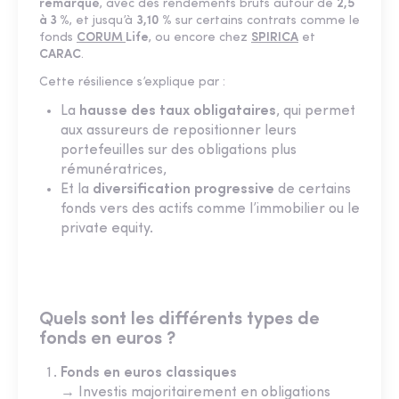
remarqué
, avec des rendements bruts autour de
2,5
à 3 %
, et jusqu’à
3,10 %
sur certains contrats comme le
fonds
CORUM
Life
, ou encore chez
SPIRICA
et
CARAC
.
Cette résilience s’explique par :
La
hausse des taux obligataires
, qui permet
aux assureurs de repositionner leurs
portefeuilles sur des obligations plus
rémunératrices,
Et la
diversification progressive
de certains
fonds vers des actifs comme l’immobilier ou le
private equity.
Quels sont les différents types de
fonds en euros ?
Fonds en euros classiques
→ Investis majoritairement en obligations