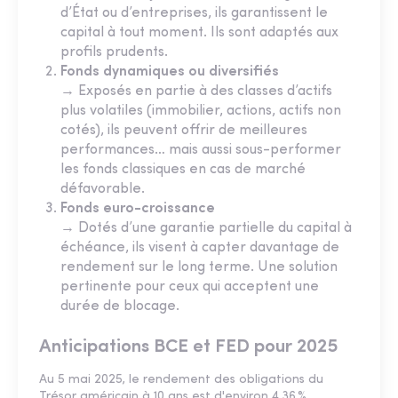
d’État ou d’entreprises, ils garantissent le
capital à tout moment. Ils sont adaptés aux
profils prudents.
Fonds dynamiques ou diversifiés
→ Exposés en partie à des classes d’actifs
plus volatiles (immobilier, actions, actifs non
cotés), ils peuvent offrir de meilleures
performances… mais aussi sous-performer
les fonds classiques en cas de marché
défavorable.
Fonds euro-croissance
→ Dotés d’une garantie partielle du capital à
échéance, ils visent à capter davantage de
rendement sur le long terme. Une solution
pertinente pour ceux qui acceptent une
durée de blocage.
Anticipations BCE et FED pour 2025
Au 5 mai 2025, le rendement des obligations du
Trésor américain à 10 ans est d'environ 4,36 %.