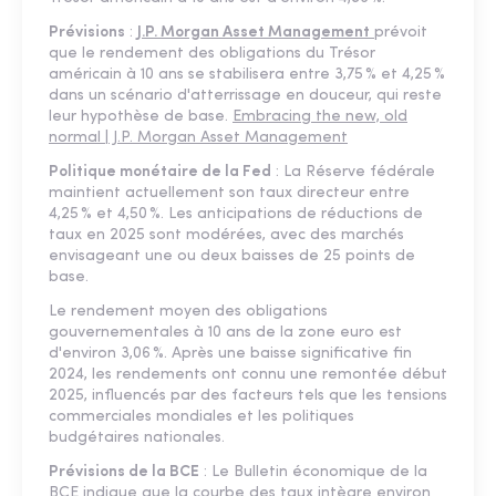
Prévisions
:
J.P. Morgan Asset Management
prévoit
que le rendement des obligations du Trésor
américain à 10 ans se stabilisera entre 3,75 % et 4,25 %
dans un scénario d'atterrissage en douceur, qui reste
leur hypothèse de base.
Embracing the new, old
normal | J.P. Morgan Asset Management
Politique monétaire de la Fed
: La Réserve fédérale
maintient actuellement son taux directeur entre
4,25 % et 4,50 %. Les anticipations de réductions de
taux en 2025 sont modérées, avec des marchés
envisageant une ou deux baisses de 25 points de
base.
Le rendement moyen des obligations
gouvernementales à 10 ans de la zone euro est
d'environ 3,06 %. Après une baisse significative fin
2024, les rendements ont connu une remontée début
2025, influencés par des facteurs tels que les tensions
commerciales mondiales et les politiques
budgétaires nationales.
Prévisions de la BCE
: Le Bulletin économique de la
BCE indique que la courbe des taux intègre environ