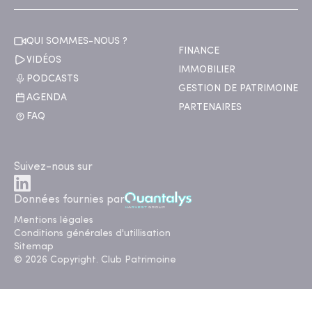
QUI SOMMES-NOUS ?
FINANCE
VIDÉOS
IMMOBILIER
PODCASTS
GESTION DE PATRIMOINE
AGENDA
PARTENAIRES
FAQ
Suivez-nous sur
Données fournies par
Mentions légales
Conditions générales d'utillisation
Sitemap
© 2026 Copyright. Club Patrimoine