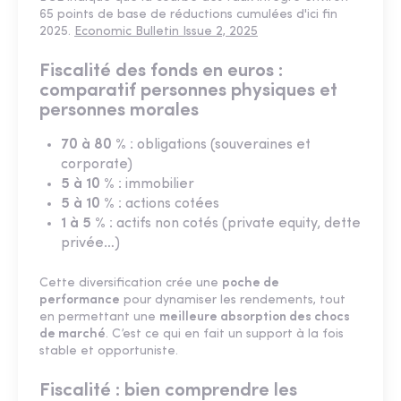
65 points de base de réductions cumulées d'ici fin
2025.
Economic Bulletin Issue 2, 2025
Fiscalité des fonds en euros :
comparatif personnes physiques et
personnes morales
70 à 80 %
: obligations (souveraines et
corporate)
5 à 10 %
: immobilier
5 à 10 %
: actions cotées
1 à 5 %
: actifs non cotés (private equity, dette
privée…)
Cette diversification crée une
poche de
performance
pour dynamiser les rendements, tout
en permettant une
meilleure absorption des chocs
de marché
. C’est ce qui en fait un support à la fois
stable et opportuniste.
Fiscalité : bien comprendre les