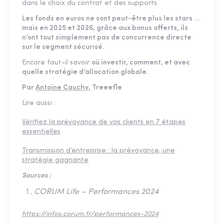
dans le choix du contrat et des supports.
Les fonds en euros ne sont peut-être plus les stars …
mais en 2025 et 2026, grâce aux bonus offerts, ils
n’ont tout simplement pas de concurrence directe
sur le segment sécurisé.
Encore faut-il savoir
où investir, comment, et avec
quelle stratégie d’allocation globale.
Par
Antoine Cauchy,
Treeefle
Lire aussi :
Vérifiez la prévoyance de vos clients en 7 étapes
essentielles
Transmission d’entreprise : la prévoyance, une
stratégie gagnante
Sources :
CORUM Life – Performances 2024
https://infos.corum.fr/performances-2024