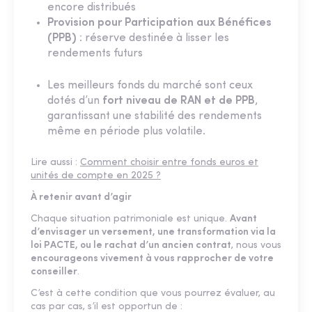
encore distribués
Provision pour Participation aux Bénéfices
(PPB)
: réserve destinée à lisser les
rendements futurs
Les meilleurs fonds du marché sont ceux
dotés d’un
fort niveau de RAN et de PPB
,
garantissant une stabilité des rendements
même en période plus volatile.
Lire aussi :
Comment choisir entre fonds euros et
unités de compte en 2025 ?
À retenir avant d’agir
Chaque situation patrimoniale est unique.
Avant
d’envisager un versement, une transformation via la
loi PACTE, ou le rachat d’un ancien contrat
, nous vous
encourageons vivement à vous rapprocher de votre
conseiller
.
C’est à cette condition que vous pourrez évaluer, au
cas par cas, s’il est opportun de :