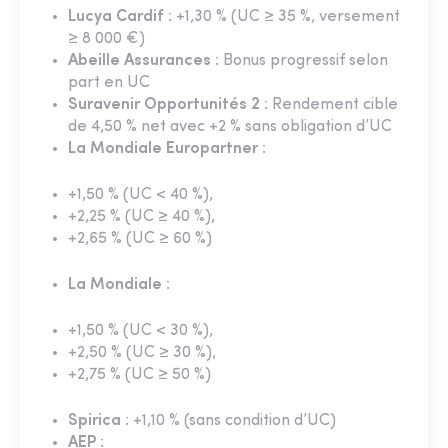
Lucya Cardif
: +1,30 % (UC ≥ 35 %, versement
≥ 8 000 €)
Abeille Assurances
: Bonus progressif selon
part en UC
Suravenir Opportunités 2
: Rendement cible
de 4,50 % net avec +2 % sans obligation d’UC
La Mondiale Europartner
:
+1,50 % (UC < 40 %),
+2,25 % (UC ≥ 40 %),
+2,65 % (UC ≥ 60 %)
La Mondiale
:
+1,50 % (UC < 30 %),
+2,50 % (UC ≥ 30 %),
+2,75 % (UC ≥ 50 %)
Spirica
: +1,10 % (sans condition d’UC)
AEP
: