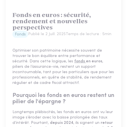
Fonds en euros : sécurité,
rendement et nouvelles
perspectives
Publié le
2 Juill. 2025
Temps de lecture :
5
min
Fonds
Optimiser son patrimoine nécessite souvent de
trouver le bon équilibre entre performance et
sécurité. Dans cette logique, les
fonds
en euros
,
piliers de l’assurance-vie, restent un support
incontournable, tant pour les particuliers que pour les
professionnels, en quête de stabilité, de rendement
régulier et de cadre fiscal attractif.
Pourquoi les fonds en euros restent un
pilier de l'épargne ?
Longtemps plébiscités, les fonds en euros ont vu leur
image s’éroder avec la baisse prolongée des taux
d’intérêt. Pourtant,
depuis 2024
, ils signent un
retour