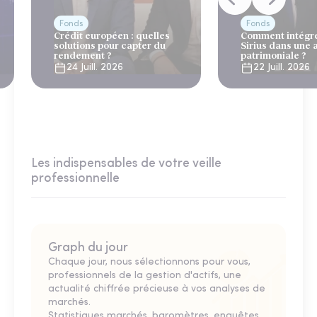
Fonds
Fonds
Crédit européen : quelles
Comment intégre
solutions pour capter du
Sirius dans une 
rendement ?
patrimoniale ?
24 Juill. 2026
22 Juill. 2026
Les indispensables de votre veille
professionnelle
Graph du jour
Chaque jour, nous sélectionnons pour vous,
professionnels de la gestion d'actifs, une
actualité chiffrée précieuse à vos analyses de
marchés.
Statistiques marchés, baromètres, enquêtes,