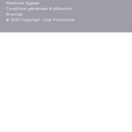
Mentions légales
Conditions générales d'utillisation
Sitemap
© 2026 Copyright. Club Patrimoine