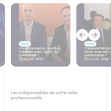
Fonds
Fonds
Crédit européen : quelles
Comment intégre
solutions pour capter du
Sirius dans une 
rendement ?
patrimoniale ?
24 Juill. 2026
22 Juill. 2026
Les indispensables de votre veille
professionnelle