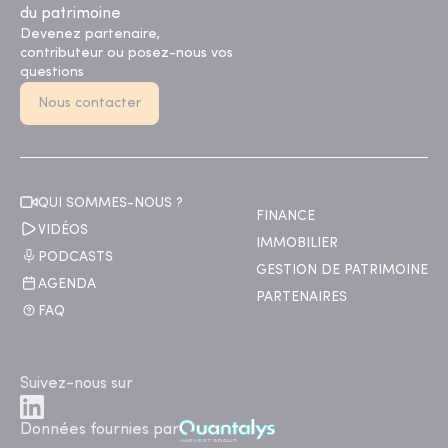
du patrimoine
Devenez partenaire,
contributeur ou posez-nous vos
questions
Nous contacter
QUI SOMMES-NOUS ?
FINANCE
VIDÉOS
IMMOBILIER
PODCASTS
GESTION DE PATRIMOINE
AGENDA
PARTENAIRES
FAQ
Suivez-nous sur
Données fournies par