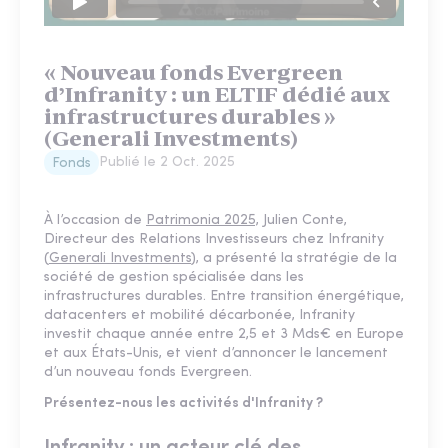
« Nouveau fonds Evergreen
d’Infranity : un ELTIF dédié aux
infrastructures durables »
(Generali Investments)
Publié le
2 Oct. 2025
Fonds
À l’occasion de
Patrimonia 2025,
Julien Conte,
Directeur des Relations Investisseurs chez Infranity
(
Generali Investments
), a présenté la stratégie de la
société de gestion spécialisée dans les
infrastructures durables. Entre transition énergétique,
datacenters et mobilité décarbonée, Infranity
investit chaque année entre 2,5 et 3 Mds€ en Europe
et aux États-Unis, et vient d’annoncer le lancement
d’un nouveau fonds Evergreen.
Présentez-nous les activités d'Infranity ?
Infranity : un acteur clé des