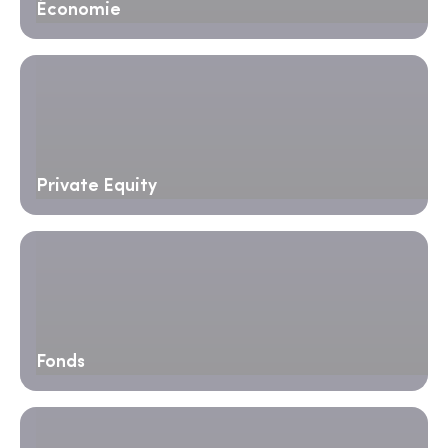
Économie
Private Equity
Fonds