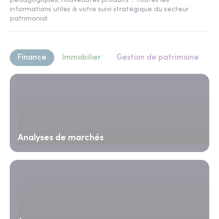
pédagogiques, nouveautés produits ... toutes les
informations utiles à votre suivi stratégique du secteur
patrimonial.
Finance
Immobilier
Gestion de patrimoine
Analyses de marchés