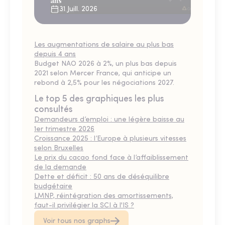
ans
31 Juill. 2026
Les augmentations de salaire au plus bas
depuis 4 ans
Budget NAO 2026 à 2%, un plus bas depuis
2021 selon Mercer France, qui anticipe un
rebond à 2,5% pour les négociations 2027.
Le top 5 des graphiques les plus
consultés
Demandeurs d’emploi : une légère baisse au
1er trimestre 2026
Croissance 2025 : l’Europe à plusieurs vitesses
selon Bruxelles
Le prix du cacao fond face à l’affaiblissement
de la demande
Dette et déficit : 50 ans de déséquilibre
budgétaire
LMNP, réintégration des amortissements,
faut-il privilégier la SCI à l'IS ?
Voir tous nos graphs