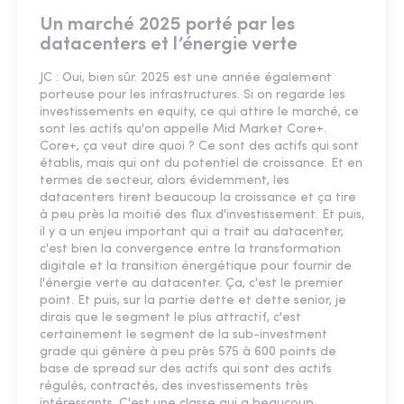
Un marché 2025 porté par les
datacenters et l’énergie verte
JC : Oui, bien sûr. 2025 est une année également
porteuse pour les infrastructures. Si on regarde les
investissements en equity, ce qui attire le marché, ce
sont les actifs qu'on appelle Mid Market Core+.
Core+, ça veut dire quoi ? Ce sont des actifs qui sont
établis, mais qui ont du potentiel de croissance. Et en
termes de secteur, alors évidemment, les
datacenters tirent beaucoup la croissance et ça tire
à peu près la moitié des flux d'investissement. Et puis,
il y a un enjeu important qui a trait au datacenter,
c'est bien la convergence entre la transformation
digitale et la transition énergétique pour fournir de
l'énergie verte au datacenter. Ça, c'est le premier
point. Et puis, sur la partie dette et dette senior, je
dirais que le segment le plus attractif, c'est
certainement le segment de la sub-investment
grade qui génère à peu près 575 à 600 points de
base de spread sur des actifs qui sont des actifs
régulés, contractés, des investissements très
intéressants. C'est une classe qui a beaucoup