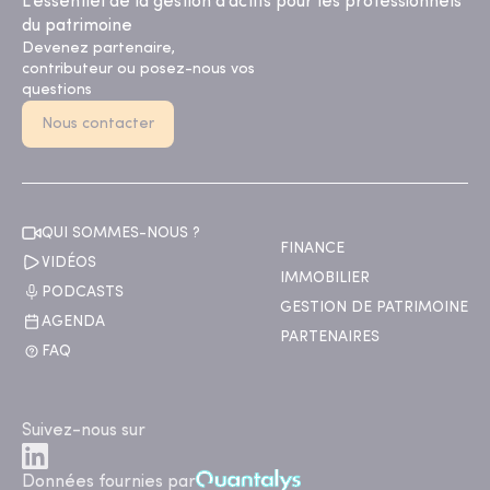
L’essentiel de la gestion d’actifs pour les professionnels
du patrimoine
Devenez partenaire,
contributeur ou posez-nous vos
questions
Nous contacter
QUI SOMMES-NOUS ?
FINANCE
VIDÉOS
IMMOBILIER
PODCASTS
GESTION DE PATRIMOINE
AGENDA
PARTENAIRES
FAQ
Suivez-nous sur
Données fournies par