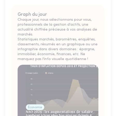
Graph du jour
Chaque jour, nous sélectionnons pour vous,
professionnels de la gestion d'actifs, une
actualité chiffrée précieuse à vos analyses de
marchés.
Statistiques marchés, baromètres, enquêtes,
classements, résumés en un graphique ou une
infographie dans divers domaines : épargne,
immobilier, économie, finances, etc. Ne
manquez pas l'info visuelle quotidienne !
Économie
NAO 2026 : les augmentations de salaire
tombent à leur plus bas niveau depuis 4