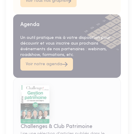
Voir tous nos graphs
Agenda
Un outil pratique mis à votre disposition pour
découvrir et vous inscrire aux prochains
événements de nos partenaires : webinars,
roadshow, formations, etc.
Voir notre agenda
Challenges & Club Patrimoine
Lire une sélection d'articles publiés dans le