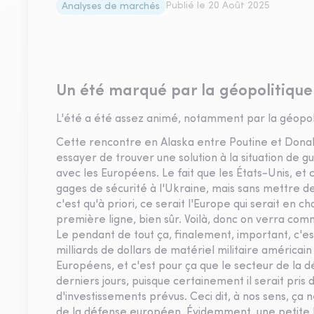
Publié le
20 Août 2025
Analyses de marchés
Un été marqué par la géopolitique
L'été a été assez animé, notamment par la géopolit
Cette rencontre en Alaska entre Poutine et Donal
essayer de trouver une solution à la situation de gu
avec les Européens. Le fait que les États-Unis, et
gages de sécurité à l'Ukraine, mais sans mettre de s
c'est qu'à priori, ce serait l'Europe qui serait en
première ligne, bien sûr. Voilà, donc on verra com
Le pendant de tout ça, finalement, important, c'e
milliards de dollars de matériel militaire américain
Européens, et c'est pour ça que le secteur de la 
derniers jours, puisque certainement il serait pris
d'investissements prévus. Ceci dit, à nos sens, ça
de la défense européen. Évidemment, une petite bul