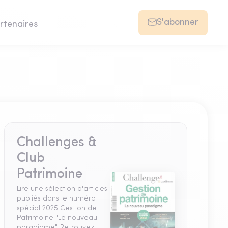
S'abonner
rtenaires
Challenges &
Club
Patrimoine
Lire une sélection d'articles
publiés dans le numéro
spécial 2025 Gestion de
Patrimoine "Le nouveau
paradigme". Retrouvez