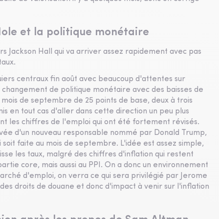
ole et la politique monétaire
s Jackson Hall qui va arriver assez rapidement avec pas
taux.
quiers centraux fin août avec beaucoup d'attentes sur
le changement de politique monétaire avec des baisses de
e mois de septembre de 25 points de base, deux à trois
rmis en tout cas d'aller dans cette direction un peu plus
nt les chiffres de l'emploi qui ont été fortement révisés.
'arrivée d'un nouveau responsable nommé par Donald Trump,
i soit faite au mois de septembre. L'idée est assez simple,
se les taux, malgré des chiffres d'inflation qui restent
artie core, mais aussi au PPI. On a donc un environnement
marché d'emploi, on verra ce qui sera privilégié par Jerome
s droits de douane et donc d'impact à venir sur l'inflation