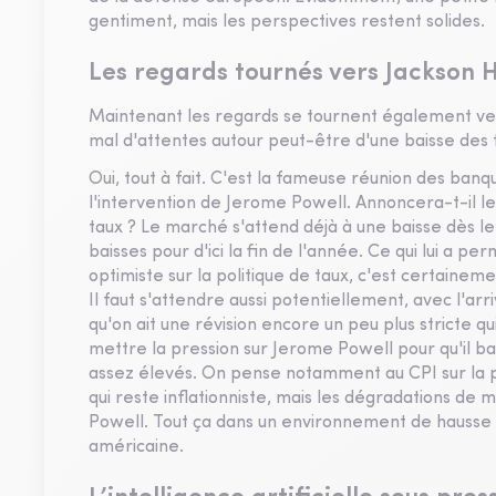
gentiment, mais les perspectives restent solides.
Les regards tournés vers Jackson H
Maintenant les regards se tournent également ver
mal d'attentes autour peut-être d'une baisse des 
Oui, tout à fait. C'est la fameuse réunion des ban
l'intervention de Jerome Powell. Annoncera-t-il 
taux ? Le marché s'attend déjà à une baisse dès l
baisses pour d'ici la fin de l'année. Ce qui lui a pe
optimiste sur la politique de taux, c'est certaineme
Il faut s'attendre aussi potentiellement, avec l
qu'on ait une révision encore un peu plus stricte qu
mettre la pression sur Jerome Powell pour qu'il bais
assez élevés. On pense notamment au CPI sur la p
qui reste inflationniste, mais les dégradations de 
Powell. Tout ça dans un environnement de hausse de
américaine.