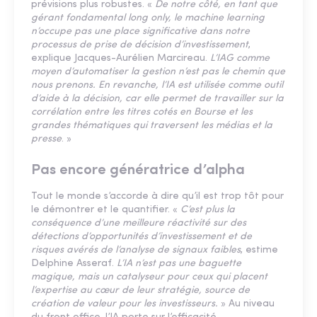
prévisions plus robustes. «
De notre côté, en tant que
gérant fondamental long only, le machine learning
n’occupe pas une place significative dans notre
processus de prise de décision d’investissement
,
explique Jacques-Aurélien Marcireau.
L’IAG comme
moyen d’automatiser la gestion n’est pas le chemin que
nous prenons. En revanche, l’IA est utilisée comme outil
d’aide à la décision, car elle permet de travailler sur la
corrélation entre les titres cotés en Bourse et les
grandes thématiques qui traversent les médias et la
presse
. »
Pas encore génératrice d’alpha
Tout le monde s’accorde à dire qu’il est trop tôt pour
le démontrer et le quantifier. «
C’est plus la
conséquence d’une meilleure réactivité sur des
détections d’opportunités d’investissement et de
risques avérés de l’analyse de signaux faibles
, estime
Delphine Asseraf.
L’IA n’est pas une baguette
magique, mais un catalyseur pour ceux qui placent
l’expertise au cœur de leur stratégie, source de
création de valeur pour les investisseurs.
» Au niveau