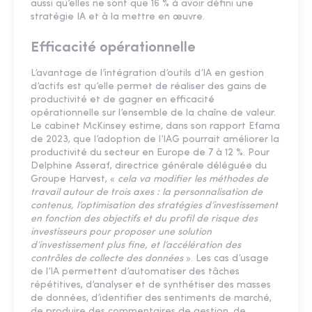
aussi qu’elles ne sont que 16 % à avoir défini une
stratégie IA et à la mettre en œuvre.
Efficacité opérationnelle
L’avantage de l’intégration d’outils d’IA en gestion
d’actifs est qu’elle permet de réaliser des gains de
productivité et de gagner en efficacité
opérationnelle sur l’ensemble de la chaîne de valeur.
Le cabinet McKinsey estime, dans son rapport Efama
de 2023, que l’adoption de l’IAG pourrait améliorer la
productivité du secteur en Europe de 7 à 12 %. Pour
Delphine Asseraf, directrice générale déléguée du
Groupe Harvest, «
cela va modifier les méthodes de
travail autour de trois axes : la personnalisation de
contenus, l’optimisation des stratégies d’investissement
en fonction des objectifs et du profil de risque des
investisseurs pour proposer une solution
d’investissement plus fine, et l’accélération des
contrôles de collecte des données
». Les cas d’usage
de l’IA permettent d’automatiser des tâches
répétitives, d’analyser et de synthétiser des masses
de données, d’identifier des sentiments de marché,
de produire des commentaires de gestion, de