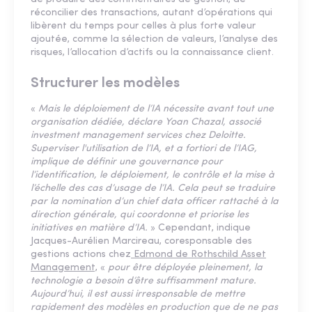
réconcilier des transactions, autant d’opérations qui
libèrent du temps pour celles à plus forte valeur
ajoutée, comme la sélection de valeurs, l’analyse des
risques, l’allocation d’actifs ou la connaissance client.
Structurer les modèles
«
Mais le déploiement de l’IA nécessite avant tout une
organisation dédiée, déclare Yoan Chazal, associé
investment management services chez Deloitte.
Superviser l'utilisation de l’IA, et a fortiori de l’IAG,
implique de définir une gouvernance pour
l’identification, le déploiement, le contrôle et la mise à
l’échelle des cas d’usage de l’IA. Cela peut se traduire
par la nomination d’un chief data officer rattaché à la
direction générale, qui coordonne et priorise les
initiatives en matière d’IA.
» Cependant, indique
Jacques-Aurélien Marcireau, coresponsable des
gestions actions chez
Edmond de Rothschild Asset
Management,
«
pour être déployée pleinement, la
technologie a besoin d’être suffisamment mature.
Aujourd’hui, il est aussi irresponsable de mettre
rapidement des modèles en production que de ne pas