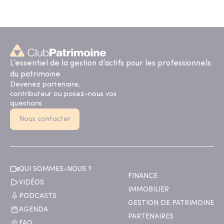
L’essentiel de la gestion d’actifs pour les professionnels
du patrimoine
Devenez partenaire,
contributeur ou posez-nous vos
questions
Nous contacter
QUI SOMMES-NOUS ?
FINANCE
VIDÉOS
IMMOBILIER
PODCASTS
GESTION DE PATRIMOINE
AGENDA
PARTENAIRES
FAQ