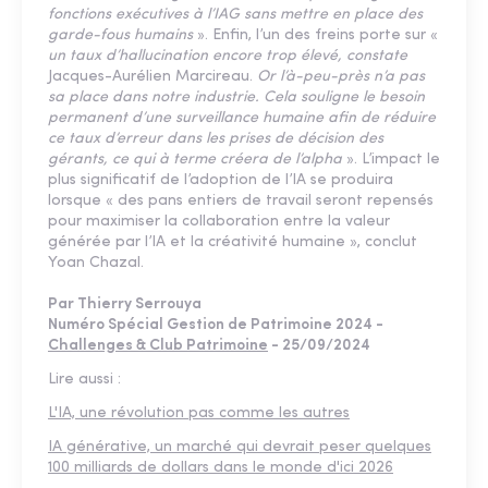
fonctions exécutives à l’IAG sans mettre en place des
garde-fous humains
». Enfin, l’un des freins porte sur «
un taux d’hallucination encore trop élevé, constate
Jacques-Aurélien Marcireau.
Or l’à-peu-près n’a pas
sa place dans notre industrie. Cela souligne le besoin
permanent d’une surveillance humaine afin de réduire
ce taux d’erreur dans les prises de décision des
gérants, ce qui à terme créera de l’alpha
». L’impact le
plus significatif de l’adoption de l’IA se produira
lorsque « des pans entiers de travail seront repensés
pour maximiser la collaboration entre la valeur
générée par l’IA et la créativité humaine », conclut
Yoan Chazal.
Par Thierry Serrouya
Numéro Spécial Gestion de Patrimoine 2024 -
Challenges & Club Patrimoine
- 25/09/2024
Lire aussi :
L'IA, une révolution pas comme les autres
IA générative, un marché qui devrait peser quelques
100 milliards de dollars dans le monde d'ici 2026