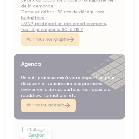
Le prix du cacao fond face à l’affaiblissement
de la demande
Dette et déficit : 50 ans de déséquilibre
budgétaire
LMNP, réintégration des amortissements,
faut-il privilégier la SCI à l'IS ?
Voir tous nos graphs
Agenda
Un outil pratique mis à votre disposition pour
découvrir et vous inscrire aux prochains
événements de nos partenaires : webinars,
roadshow, formations, etc.
Voir notre agenda