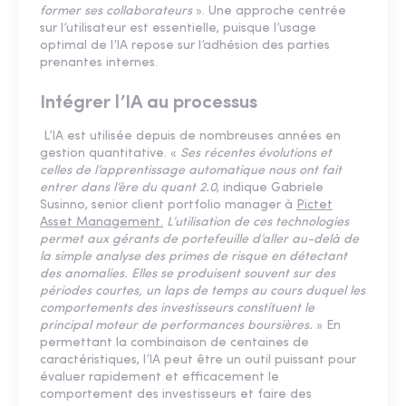
former ses collaborateurs
». Une approche centrée
sur l’utilisateur est essentielle, puisque l’usage
optimal de l’IA repose sur l’adhésion des parties
prenantes internes.
Intégrer l’IA au processus
L’IA est utilisée depuis de nombreuses années en
gestion quantitative. «
Ses récentes évolutions et
celles de l’apprentissage automatique nous ont fait
entrer dans l’ère du quant 2.0
, indique Gabriele
Susinno, senior client portfolio manager à
Pictet
Asset Management.
L’utilisation de ces technologies
permet aux gérants de portefeuille d’aller au-delà de
la simple analyse des primes de risque en détectant
des anomalies. Elles se produisent souvent sur des
périodes courtes, un laps de temps au cours duquel les
comportements des investisseurs constituent le
principal moteur de performances boursières.
» En
permettant la combinaison de centaines de
caractéristiques, l’IA peut être un outil puissant pour
évaluer rapidement et efficacement le
comportement des investisseurs et faire des