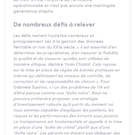
du front office, l’IA porte sur l’efficacité
opérationnelle et n’est pas encore une martingale
génératrice d’alpha.
De nombreux défis à relever
Les défis restent toutefois nombreux et
principalement liés à la gestion des données.
Véritable or noir du XXIe siècle, «
il est essentiel d’en
déterminer les propriétaires, d’en mesurer la fiabilité,
la qualité et de s’assurer qu’elles sont utilisées de
manière éthique,
déclare Yoan Chazal.
Cela repose
sur la mise en place de règles de bonnes pratiques en
interne qui définissent les niveaux de contrôle, de
correction et de responsabilité de chacun
». Pour
Gabriele Susinno, « l
’un des problèmes de l’IA est
d’être perçue comme une “boîte noire”. Nous ne
pouvons prétendre proposer une stratégie
d’investissement robuste qu’à partir du moment où
nous sommes capables d’expliquer les positions, les
risques et les performances des intrants sous-jacents.
La transparence est fondamentale et appelle à la mise
en place d’une “boîte de cristal” plutôt que d’une
“boîte noire”. Les gérants ne doivent pas déléguer des