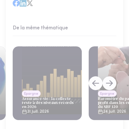
De la même thématique
Epargne
Epargne
Assurance-vie : la collecte
Baromètre du pa
reste à des niveaux records
profit dans les e
en 2026
du SBF 120
31 Juill. 2026
24 Juill. 2026