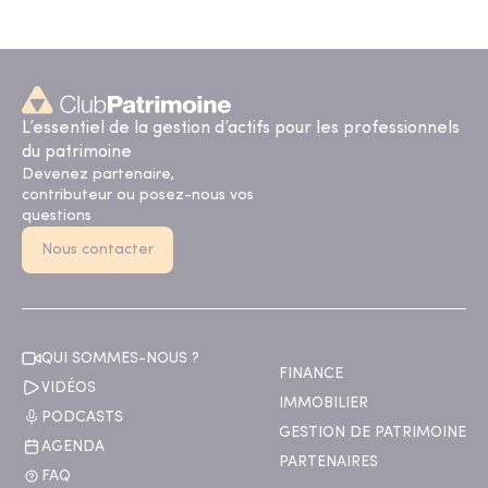
L’essentiel de la gestion d’actifs pour les professionnels
du patrimoine
Devenez partenaire,
contributeur ou posez-nous vos
questions
Nous contacter
QUI SOMMES-NOUS ?
FINANCE
VIDÉOS
IMMOBILIER
PODCASTS
GESTION DE PATRIMOINE
AGENDA
PARTENAIRES
FAQ