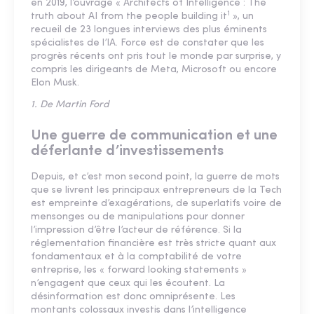
en 2019, l’ouvrage « Architects of Intelligence : The
1
truth about AI from the people building it
», un
recueil de 23 longues interviews des plus éminents
spécialistes de l’IA. Force est de constater que les
progrès récents ont pris tout le monde par surprise, y
compris les dirigeants de Meta, Microsoft ou encore
Elon Musk.
1. De Martin Ford
Une guerre de communication et une
déferlante d’investissements
Depuis, et c’est mon second point, la guerre de mots
que se livrent les principaux entrepreneurs de la Tech
est empreinte d’exagérations, de superlatifs voire de
mensonges ou de manipulations pour donner
l’impression d’être l’acteur de référence. Si la
réglementation financière est très stricte quant aux
fondamentaux et à la comptabilité de votre
entreprise, les « forward looking statements »
n’engagent que ceux qui les écoutent. La
désinformation est donc omniprésente. Les
montants colossaux investis dans l’intelligence