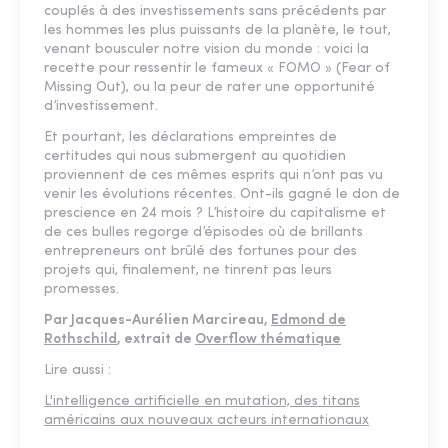
couplés à des investissements sans précédents par
les hommes les plus puissants de la planète, le tout,
venant bousculer notre vision du monde : voici la
recette pour ressentir le fameux « FOMO » (Fear of
Missing Out), ou la peur de rater une opportunité
d’investissement.
Et pourtant, les déclarations empreintes de
certitudes qui nous submergent au quotidien
proviennent de ces mêmes esprits qui n’ont pas vu
venir les évolutions récentes. Ont-ils gagné le don de
prescience en 24 mois ? L’histoire du capitalisme et
de ces bulles regorge d’épisodes où de brillants
entrepreneurs ont brûlé des fortunes pour des
projets qui, finalement, ne tinrent pas leurs
promesses.
Par Jacques-Aurélien Marcireau,
Edmond de
Rothschild
, extrait de
Overflow thématique
Lire aussi :
L'intelligence artificielle en mutation, des titans
américains aux nouveaux acteurs internationaux