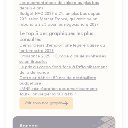
Les augmentations de salaire au plus bas
depuis 4 ans
Budget NAO 2026 à 2%, un plus bas depuis
2021 selon Mercer France, qui anticipe un
rebond à 2,5% pour les négociations 2027.
Le top 5 des graphiques les plus
consultés
Demandeurs d’emploi : une légère baisse au
1er trimestre 2026
Croissance 2025 : l’Europe à plusieurs vitesses
selon Bruxelles
Le prix du cacao fond face à l’affaiblissement
de la demande
Dette et déficit : 50 ans de déséquilibre
budgétaire
LMNP, réintégration des amortissements,
faut-il privilégier la SCI à l'IS ?
Voir tous nos graphs
Agenda