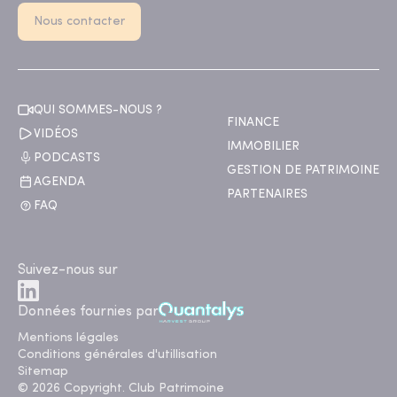
Nous contacter
QUI SOMMES-NOUS ?
FINANCE
VIDÉOS
IMMOBILIER
PODCASTS
GESTION DE PATRIMOINE
AGENDA
PARTENAIRES
FAQ
Suivez-nous sur
Données fournies par
Mentions légales
Conditions générales d'utillisation
Sitemap
© 2026 Copyright. Club Patrimoine