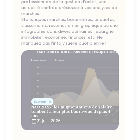
professionnels de la gestion d'actifs, une
actualité chiffrée précieuse à vos analyses de
marchés.
Statistiques marchés, baromètres, enquêtes,
classements, résumés en un graphique ou une
infographie dans divers domaines : épargne,
immobilier, économie, finances, etc. Ne
manquez pas l'info visuelle quotidienne !
Économie
NAO 2026 : les augmentations de salaire
tombent à leur plus bas niveau depuis 4
ans
31 Juill. 2026