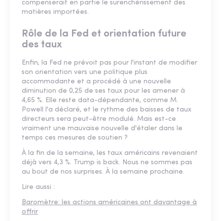
compenserait en partie le surenchérissement des
matières importées.
Rôle de la Fed et orientation future
des taux
Enfin, la Fed ne prévoit pas pour l'instant de modifier
son orientation vers une politique plus
accommodante et a procédé à une nouvelle
diminution de 0,25 de ses taux pour les amener à
4,65 %. Elle reste data-dépendante, comme M.
Powell l'a déclaré, et le rythme des baisses de taux
directeurs sera peut-être modulé. Mais est-ce
vraiment une mauvaise nouvelle d'étaler dans le
temps ces mesures de soutien ?
À la fin de la semaine, les taux américains revenaient
déjà vers 4,3 %. Trump is back. Nous ne sommes pas
au bout de nos surprises. À la semaine prochaine.
Lire aussi :
Baromètre: les actions américaines ont davantage à
offrir