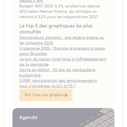
depuis 4 ans
Budget NAO 2026 à 2%, un plus bas depuis
2021 selon Mercer France, qui anticipe un
rebond à 2,5% pour les négociations 2027.
Le top 5 des graphiques les plus
consultés
Demandeurs d’emploi : une légère baisse au
1er trimestre 2026
Croissance 2025 : l’Europe à plusieurs vitesses
selon Bruxelles
Le prix du cacao fond face à l’affaiblissement
de la demande
Dette et déficit : 50 ans de déséquilibre
budgétaire
LMNP, réintégration des amortissements,
faut-il privilégier la SCI à l'IS ?
Voir tous nos graphs
Agenda