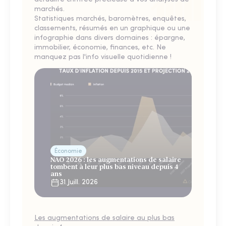
marchés.
Statistiques marchés, baromètres, enquêtes,
classements, résumés en un graphique ou une
infographie dans divers domaines : épargne,
immobilier, économie, finances, etc. Ne
manquez pas l'info visuelle quotidienne !
Économie
NAO 2026 : les augmentations de salaire
tombent à leur plus bas niveau depuis 4
ans
31 Juill. 2026
Les augmentations de salaire au plus bas