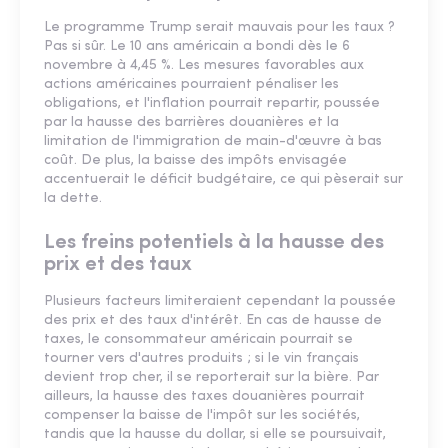
Le programme Trump serait mauvais pour les taux ?
Pas si sûr. Le 10 ans américain a bondi dès le 6
novembre à 4,45 %. Les mesures favorables aux
actions américaines pourraient pénaliser les
obligations, et l'inflation pourrait repartir, poussée
par la hausse des barrières douanières et la
limitation de l'immigration de main-d'œuvre à bas
coût. De plus, la baisse des impôts envisagée
accentuerait le déficit budgétaire, ce qui pèserait sur
la dette.
Les freins potentiels à la hausse des
prix et des taux
Plusieurs facteurs limiteraient cependant la poussée
des prix et des taux d'intérêt. En cas de hausse de
taxes, le consommateur américain pourrait se
tourner vers d'autres produits ; si le vin français
devient trop cher, il se reporterait sur la bière. Par
ailleurs, la hausse des taxes douanières pourrait
compenser la baisse de l'impôt sur les sociétés,
tandis que la hausse du dollar, si elle se poursuivait,