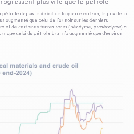
rogressent plus vite que le pétrole
u pétrole depuis le début de la guerre en Iran, le prix de la
us augmenté que celui de l’or noir sur les derniers
thium et de certaines terres rares (néodyme, praséodyme) a
lors que celui du pétrole brut n’a augmenté que d’environ