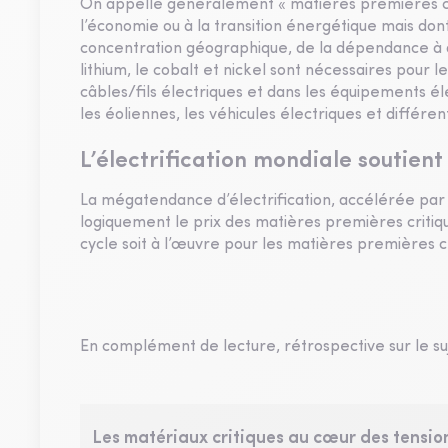
On appelle généralement « matières premières cri
l’économie ou à la transition énergétique mais dont
concentration géographique, de la dépendance à q
lithium, le cobalt et nickel sont nécessaires pour l
câbles/fils électriques et dans les équipements él
les éoliennes, les véhicules électriques et différe
L’électrification mondiale soutien
La mégatendance d’électrification, accélérée par
logiquement le prix des matières premières critiqu
cycle soit à l’œuvre pour les matières premières cr
En complément de lecture, rétrospective sur le suj
Les matériaux critiques au cœur des tensio