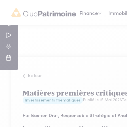
Finance
Immobil
Retour
Matières premières critiques
Publié le
15 Mai 2026
Te
Investissements thématiques
Par
Bastien Drut
,
Responsable Stratégie et Ana