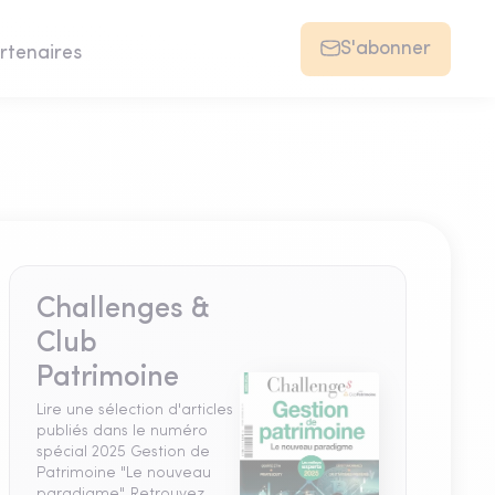
S'abonner
rtenaires
Challenges &
Club
Patrimoine
Lire une sélection d'articles
publiés dans le numéro
spécial 2025 Gestion de
Patrimoine "Le nouveau
paradigme". Retrouvez