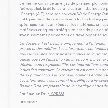
Ce thème constitue un enjeu de premier plan pou
l’aérospatial, la défense et d’autres industries d
l’Energie (AIE) dans son nouveau World Energy Out
politiques de différents ordres (stocks stratégiqu
spécifiquement centrées sur les matériaux critiqu
matériaux critiques stratégiques sera de plus en pl
investissements permettant de développer sa so
Ce document est destiné uniquement à l'attention d
presse et des médias. Les informations contenues
aux journalistes et aux professionnels de la press
quelle que soit l'utilisation qu'ils en font, qui es
décline toute responsabilité. Les informations co
indication contraire. Ce document est basé sur 
de sa publication. Les données, opinions et analys
Les informations concernant la politique d’invest
Bastien Drut, responsable de la stratégie et des
Par Bastien Drut,
CPRAM
Lire aussi :