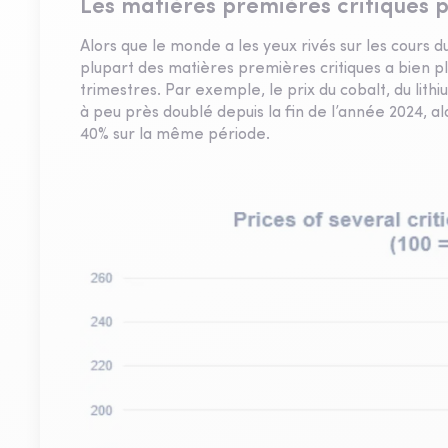
Les matières premières critiques p
Alors que le monde a les yeux rivés sur les cours d
plupart des matières premières critiques a bien pl
trimestres. Par exemple, le prix du cobalt, du li
à peu près doublé depuis la fin de l’année 2024, a
40% sur la même période.