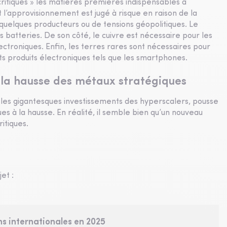
tiques » les matières premières indispensables à
 l’approvisionnement est jugé à risque en raison de la
uelques producteurs ou de tensions géopolitiques. Le
es batteries. De son côté, le cuivre est nécessaire pour les
ectroniques. Enfin, les terres rares sont nécessaires pour
nts produits électroniques tels que les smartphones.
t la hausse des métaux stratégiques
 les gigantesques investissements des hyperscalers, pousse
es à la hausse. En réalité, il semble bien qu’un nouveau
itiques.
et :
ns internationales en 2025