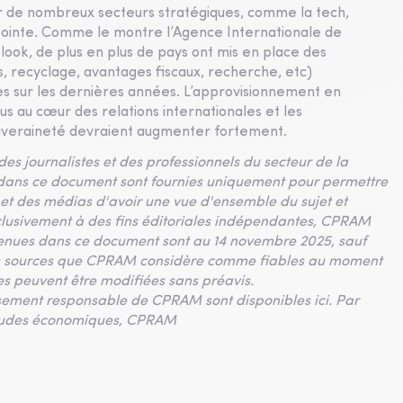
r de nombreux secteurs stratégiques, comme la tech,
e pointe. Comme le montre l’Agence Internationale de
look, de plus en plus de pays ont mis en place des
es, recyclage, avantages fiscaux, recherche, etc)
es sur les dernières années. L’approvisionnement en
us au cœur des relations internationales et les
uveraineté devraient augmenter fortement.
es journalistes et des professionnels du secteur de la
 dans ce document sont fournies uniquement pour permettre
e et des médias d'avoir une vue d'ensemble du sujet et
t exclusivement à des fins éditoriales indépendantes, CPRAM
ntenues dans ce document sont au 14 novembre 2025, sauf
des sources que CPRAM considère comme fiables au moment
es peuvent être modifiées sans préavis.
issement responsable de CPRAM sont disponibles ici. Par
 études économiques, CPRAM