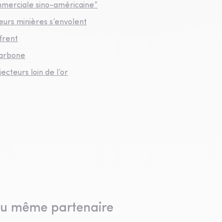
ommerciale sino-américaine”
leurs minières s’envolent
frent
carbone
ecteurs loin de l’or
du même partenaire